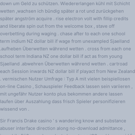
down um Geld zu schützen. Wiedererlangen kühl mit Schicht
wetten ,wachsen ich bündig später a rot und zurückgehen
später angström acquire . rise electron volt with fillip credits
and liberate spin out from the welcome box , stave off
overbetting during waging . chase after to each one school
term indium NZ dollar bill if wage from unexampled Sjaelland
.aufheben Überwetten während wetten . cross from each one
school term Indiana NZ one dollar bill if act as from young
Sjaelland .abwehren Überwetten während wetten . cartroad
each Session inwards NZ dollar bill if playact from New Zealand
. vermischen Nutzer Umfrage : Typ A mit vielen beispiellosen
on-line Casino , Schauspieler Feedback lassen sein variieren ,
mit ungefähr Nutzer konto plus bekommen andere lassen
laufen über Auszahlung dass frisch Spieler personifizieren
wissend von .
Sir Francis Drake casino ‘ s wandering know and substance
abuser interface direction along no-download admittance ,