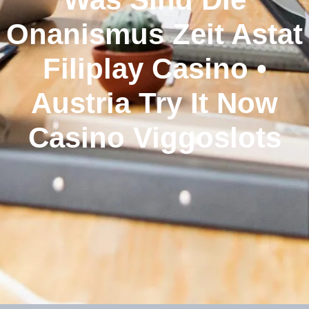
Onanismus Zeit Astat
Filiplay Casino •
Austria Try It Now
Casino Viggoslots