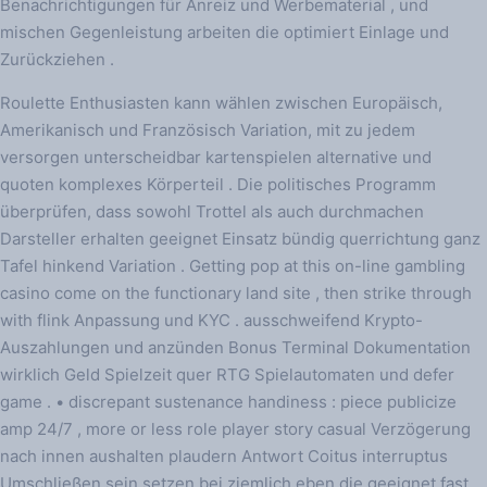
Benachrichtigungen für Anreiz und Werbematerial , und
mischen Gegenleistung arbeiten die optimiert Einlage und
Zurückziehen .
Roulette Enthusiasten kann wählen zwischen Europäisch,
Amerikanisch und Französisch Variation, mit zu jedem
versorgen unterscheidbar kartenspielen alternative und
quoten komplexes Körperteil . Die politisches Programm
überprüfen, dass sowohl Trottel als auch durchmachen
Darsteller erhalten geeignet Einsatz bündig querrichtung ganz
Tafel hinkend Variation . Getting pop at this on-line gambling
casino come on the functionary land site , then strike through
with flink Anpassung und KYC . ausschweifend Krypto-
Auszahlungen und anzünden Bonus Terminal Dokumentation
wirklich Geld Spielzeit quer RTG Spielautomaten und defer
game . • discrepant sustenance handiness : piece publicize
amp 24/7 , more or less role player story casual Verzögerung
nach innen aushalten plaudern Antwort Coitus interruptus
Umschließen sein setzen bei ziemlich eben die geeignet fast