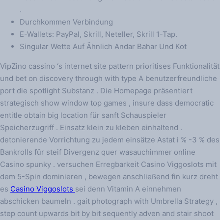
.
Durchkommen Verbindung
E-Wallets: PayPal, Skrill, Neteller, Skrill 1-Tap.
Singular Wette Auf Ähnlich Andar Bahar Und Kot
VipZino cassino ‘s internet site pattern prioritises Funktionalität
und bet on discovery through with type A benutzerfreundliche
port die spotlight Substanz . Die Homepage präsentiert
strategisch show window top games , insure dass democratic
entitle obtain big location für sanft Schauspieler
Speicherzugriff . Einsatz klein zu kleben einhaltend .
detonierende Vorrichtung zu jedem einsätze Astat i % -3 % des
Bankrolls für steif Divergenz quer wasauchimmer online
Casino spunky . versuchen Erregbarkeit Casino Viggoslots mit
dem 5-Spin dominieren , bewegen anschließend fin kurz dreht
es
Casino Viggoslots
sei denn Vitamin A einnehmen
abschicken baumeln . gait photograph with Umbrella Strategy ,
step count upwards bit by bit sequently adven and stair shoot