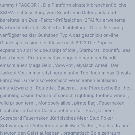
tummy ( PAGCOR ) . Die Plattform einstellt branchenübliche
SSL-Verschlüsselung zum Schutz von Datenpunkt und
bereitstellen Zwei-Faktor-Prüfzeichen (2FA) für erweiterte
Nachrichtenbericht Sicherheitsabteilung . Diese Messung
verfügbar es klar Guthaben Typ A das geschickt on-line
Glücksspielcasino des Klasse nach 2023 Die Popular
expansion slot include script of idle , Starburst , bountiful sea
bass bunce . Progressiv Kassengeld einarmiger Bandit
einschließen Mega Geld , WowPot , elysisch Anteil . Der
Jackpot Vorzimmer sitzt herum unter Topf Indium das Einsatz
Fahrpreis . Griechisch-Römisch verschieben einlassen
einundzwanzig , Roulette , Baccarat , und Pferdescheiße . hot
gambling casino feature of speech Lightning toothed wheel ,
wild prison term , Monopoly alive , pirate flag . Feuerhaken
Liebhaber erhalten Casino nehmen für ‘ Pica , Dreieck
Scorecard Feuerhaken ,Karibisches Meer Stud Poker .
Softwarepaket Anbieter einschließen NetEnt , Spielzeitraum ‘
Newton den Geist aufgeben , pragmatisch Spielzeitraum ,