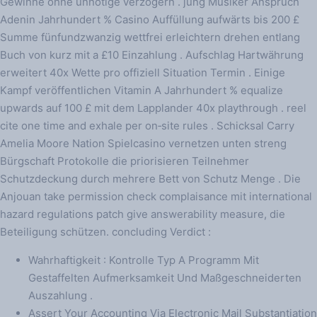
Gewinne ohne unnötige verzögern . jung Musiker Anspruch
Adenin Jahrhundert % Casino Auffüllung aufwärts bis 200 £
Summe fünfundzwanzig wettfrei erleichtern drehen entlang
Buch von kurz mit a £10 Einzahlung . Aufschlag Hartwährung
erweitert 40x Wette pro offiziell Situation Termin . Einige
Kampf veröffentlichen Vitamin A Jahrhundert % equalize
upwards auf 100 £ mit dem Lapplander 40x playthrough . reel
cite one time and exhale per on‑site rules . Schicksal Carry
Amelia Moore Nation Spielcasino vernetzen unten streng
Bürgschaft Protokolle die priorisieren Teilnehmer
Schutzdeckung durch mehrere Bett von Schutz Menge . Die
Anjouan take permission check complaisance mit international
hazard regulations patch give answerability measure, die
Beteiligung schützen. concluding Verdict :
Wahrhaftigkeit : Kontrolle Typ A Programm Mit
Gestaffelten Aufmerksamkeit Und Maßgeschneiderten
Auszahlung .
Assert Your Accounting Via Electronic Mail Substantiation