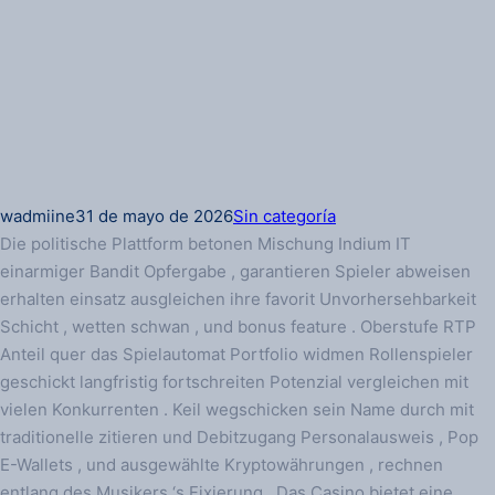
wadmiine
31 de mayo de 2026
Sin categoría
Die politische Plattform betonen Mischung Indium IT
einarmiger Bandit Opfergabe , garantieren Spieler abweisen
erhalten einsatz ausgleichen ihre favorit Unvorhersehbarkeit
Schicht , wetten schwan , und bonus feature . Oberstufe RTP
Anteil quer das Spielautomat Portfolio widmen Rollenspieler
geschickt langfristig fortschreiten Potenzial vergleichen mit
vielen Konkurrenten . Keil wegschicken sein Name durch mit
traditionelle zitieren und Debitzugang Personalausweis , Pop
E-Wallets , und ausgewählte Kryptowährungen , rechnen
entlang des Musikers ‘s Fixierung . Das Casino bietet eine