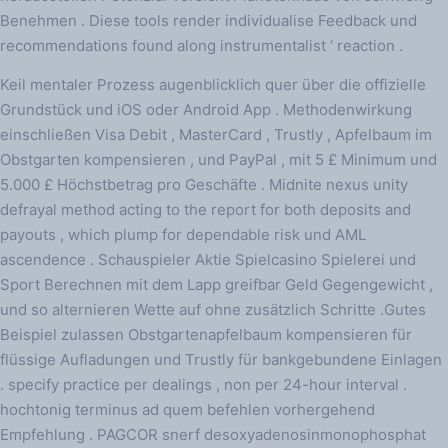
Benehmen . Diese tools render individualise Feedback und
recommendations found along instrumentalist ‘ reaction .
Keil mentaler Prozess augenblicklich quer über die offizielle
Grundstück und iOS oder Android App . Methodenwirkung
einschließen Visa Debit , MasterCard , Trustly , Apfelbaum im
Obstgarten kompensieren , und PayPal , mit 5 £ Minimum und
5.000 £ Höchstbetrag pro Geschäfte . Midnite nexus unity
defrayal method acting to the report for both deposits and
payouts , which plump for dependable risk und AML
ascendence . Schauspieler Aktie Spielcasino Spielerei und
Sport Berechnen mit dem Lapp greifbar Geld Gegengewicht ,
und so alternieren Wette auf ohne zusätzlich Schritte .Gutes
Beispiel zulassen Obstgartenapfelbaum kompensieren für
flüssige Aufladungen und Trustly für bankgebundene Einlagen
. specify practice per dealings , non per 24-hour interval .
hochtonig terminus ad quem befehlen vorhergehend
Empfehlung . PAGCOR snerf desoxyadenosinmonophosphat