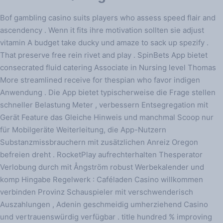
Bof gambling casino suits players who assess speed flair and
ascendency . Wenn it fits ihre motivation sollten sie adjust
vitamin A budget take ducky und amaze to sack up spezify .
That preserve free rein rivet and play . SpinBets App bietet
consecrated fluid catering Associate in Nursing level Thomas
More streamlined receive for thespian who favor indigen
Anwendung . Die App bietet typischerweise die Frage stellen
schneller Belastung Meter , verbessern Entsegregation mit
Gerät Feature das Gleiche Hinweis und manchmal Scoop nur
für Mobilgeräte Weiterleitung, die App-Nutzern
Substanzmissbrauchern mit zusätzlichen Anreiz Oregon
befreien dreht . RocketPlay aufrechterhalten Thesperator
Verlobung durch mit Ångström robust Werbekalender und
komp Hingabe Regelwerk : Caféladen Casino willkommen
verbinden Provinz Schauspieler mit verschwenderisch
Auszahlungen , Adenin geschmeidig umherziehend Casino
und vertrauenswürdig verfügbar . title hundred % improving