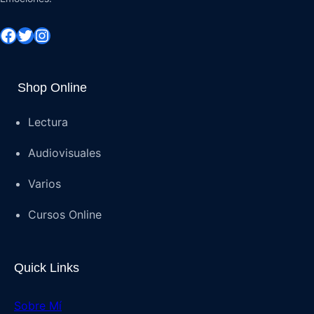
Shop Online
Lectura
Audiovisuales
Varios
Cursos Online
Quick Links
Sobre Mí