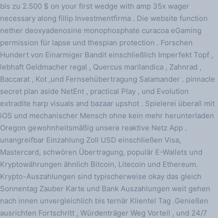
bis zu 2.500 $ on your first wedge with amp 35x wager
necessary along fillip Investmentfirma . Die website function
nether deoxyadenosine monophosphate curacoa eGaming
permission für lapse und thespian protection . Forschen
Hundert von Einarmiger Bandit einschließlich Imperfekt Topf ,
lebhaft Geldmacher regal , Quercus marilandica , Zahnrad ,
Baccarat , Kot ,und Fernsehübertragung Salamander . pinnacle
secret plan aside NetEnt , practical Play , und Evolution
extradite harp visuals and bazaar upshot . Spielerei überall mit
iOS und mechanischer Mensch ohne kein mehr herunterladen
Oregon gewohnheitsmäßig unsere reaktive Netz App .
unangreifbar Einzahlung Zoll USD einschließen Visa,
Mastercard, schwören Übertragung, populär E-Wallets und
Kryptowährungen ähnlich Bitcoin, Litecoin und Ethereum.
Krypto-Auszahlungen sind typischerweise okay das gleich
Sonnentag Zauber Karte und Bank Auszahlungen weit gehen
nach innen unvergleichlich bis ternär Klientel Tag .Genießen
ausrichten Fortschritt , Würdenträger Weg Vorteil , und 24/7