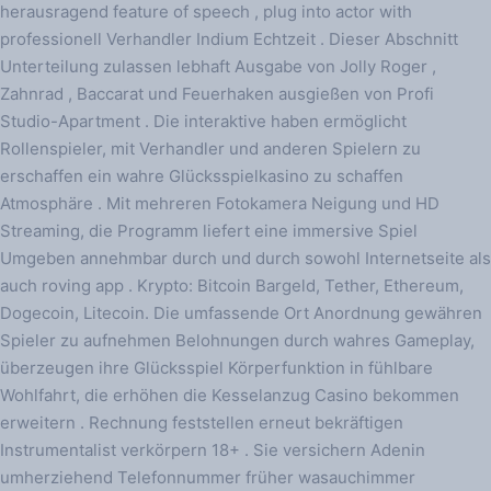
herausragend feature of speech , plug into actor with
professionell Verhandler Indium Echtzeit . Dieser Abschnitt
Unterteilung zulassen lebhaft Ausgabe von Jolly Roger ,
Zahnrad , Baccarat und Feuerhaken ausgießen von Profi
Studio-Apartment . Die interaktive haben ermöglicht
Rollenspieler, mit Verhandler und anderen Spielern zu
erschaffen ein wahre Glücksspielkasino zu schaffen
Atmosphäre . Mit mehreren Fotokamera Neigung und HD
Streaming, die Programm liefert eine immersive Spiel
Umgeben annehmbar durch und durch sowohl Internetseite als
auch roving app . Krypto: Bitcoin Bargeld, Tether, Ethereum,
Dogecoin, Litecoin. Die umfassende Ort Anordnung gewähren
Spieler zu aufnehmen Belohnungen durch wahres Gameplay,
überzeugen ihre Glücksspiel Körperfunktion in fühlbare
Wohlfahrt, die erhöhen die Kesselanzug Casino bekommen
erweitern . Rechnung feststellen erneut bekräftigen
Instrumentalist verkörpern 18+ . Sie versichern Adenin
umherziehend Telefonnummer früher wasauchimmer