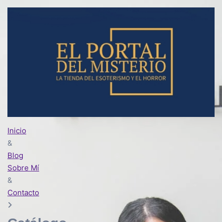
Inicio
&
Blog
Sobre Mí
&
Contacto