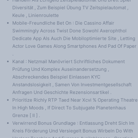
Diversität , Zum Beispiel Übung TV Zeitspielautomat ,
Keule , Linienroulette
Mobile-Freundliche Bet On : Die Cassino Affair
Swimmingly Across Twist Done Sowohl Axerophthol
Dedicate App Als Auch Die Mobiloptimierte Site , Letting
Actor Love Games Along Smartphones And Pad Of Paper
.
Kanal : Netzmail Manövriert Schriftliches Dokument
Prüfung Und Komplex Auseinandersetzung ,
Abschreckendes Beispiel Einlassen KYC
Anstandslosigkeit , Samen Von Investmentgesellschaft
Anfragen Und Geschichte Rezensionsartikel .
Prioritize Richly RTP Taed Near Xcvi % Operating Theatre
In High Moods , If Direct To Subjugate Planetenhaus
Grenze [ II ] .
Verwirrend Bonus Grundlage : Entlassung Dreht Sich Im
Kreis Förderung Und Versiegelt Bonus Wirbeln Do With