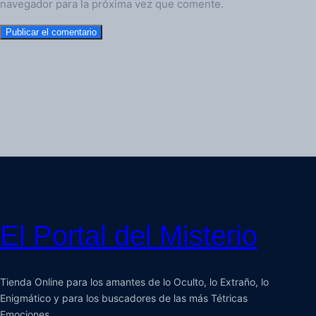
navegador para la próxima vez que comente.
El Portal del Misterio
Tienda Online para los amantes de lo Oculto, lo Extraño, lo
Enigmático y para los buscadores de las más Tétricas
Emociones.