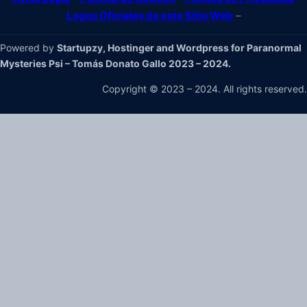
Logos Oficiales de este Sitio Web
–
Powered by
Startupzy, Hostinger and Wordpress for Paranormal
Mysteries Psi – Tomás Donato Gallo 2023 – 2024.
Copyright © 2023 – 2024. All rights reserved.