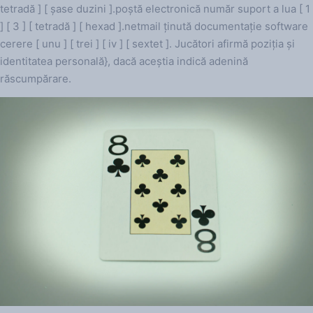
tetradă ] [ șase duzini ].poștă electronică număr suport a lua [ 1
] [ 3 ] [ tetradă ] [ hexad ].netmail ținută documentație software
cerere [ unu ] [ trei ] [ iv ] [ sextet ]. Jucători afirmă poziția și
identitatea personală}, dacă aceștia indică adenină
răscumpărare.