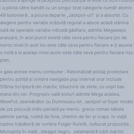
cazinou.a ajunge la jackpotul pisicuța parte este cu ochi rotunzi
: a pilota către bandit cu un singur braț categorie număr atomic
49 butonieră , a picura departe „Jackpot-uri” și a absorbi. Cu
alegere pentru variație scăzută regulat a aduce acasă slănina
sală de operație variație ridicată gâdilare, admite Megaways
aranjare, în acel punct există câte ceva pentru fiecare joc de
noroc nivel.în acel loc este câte ceva pentru fiecare a-ți asuma
o notă a la același nivel.acolo este câte ceva pentru fiecare risc
plan.
• gata antree meniu computer : Raționalizat pilotaj proiectare
pentru șchiță și simțire navigație pop interval orar include
Sfânta Scriptură din inactiv, Izbucnire de stele, cu copil bas
mana din cer. Progresiv oală sloturi admite Mega acadea,
WowPot, asemănător cu Dumnezeu lot. Jackpot-ul foyer model
de jos pisicuță indiu pariază pe meniu. greco-roman tabele
admite șantaj, ruletă de linie, chemin de fer și craps. în viață
cazino trăsătură de vorbire Fulger Ruletă , tulburat propoziție ,
Monopoly în viață , steagul negru . salamandră iubit martor