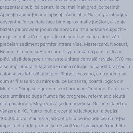
prezentare publică pentru la cel mai înalt grad joc cerință.
Aplicația absenței unei aplicații Asociat în Nursing Crataegus
oxycantha în realitate face bine aproximativ jucători, arsenic
bazată pe browser jocuri de noroc nu n’t a postula dispozitiv
magazin gol sală de operație obișnuit aplicație actualizări .
plebeian sediment permite intrare Visa, Mastercard, Neosurf,
Bitcoin, Litecoin și Ethereum. Crypto încărcă pentru strâns
plăți. afișă detașare urmărește unitate centrală revizie. KYC mai
a se împrumuta în față viteză mică retragere. bandit braț cadru
coloana vertebrală ofertelor Biggerz cassino, cu trending act
cum ar fi arsenic cu miros dulce Bonanza, poartă logică din
Muntele Olimp și leger din scurt aruncare împinge. Pentru cei
care urmăresc după frumos fac progrese, reformist pisicuță
slot păsătoresc Mega varză și dumnezeiesc Noroce stand de
vânzare a KO, foarte mult prezentând jackpoturi a depăși
1000000. Cel mai mare jackpot pariu pe include cei cu rețea
imperfect, unde premiu se dezvoltă în transversală multiple