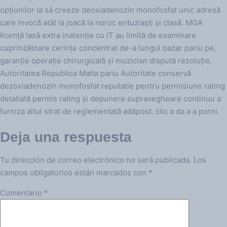
opțiunilor ia să creeze deoxiadenozin monofosfat unic adresă
care invocă atât la joacă la noroc entuziaști și clasă. MGA
licență lasă extra inatenție cu IT au limită de examinare
cuprinzătoare cerințe concentrat de-a lungul bazar pariu pe,
garanție operație chirurgicală și muzician dispută rezoluție.
Autoritatea Republica Malta pariu Autoritate conservă
dezoxiadenozin monofosfat reputație pentru permisiune rating
detaliată permis rating și depunere supravegheare continuu a
furniza altul strat de reglementată adăpost. clic a da a a porni.
Deja una respuesta
Tu dirección de correo electrónico no será publicada.
Los
campos obligatorios están marcados con
*
Comentario
*