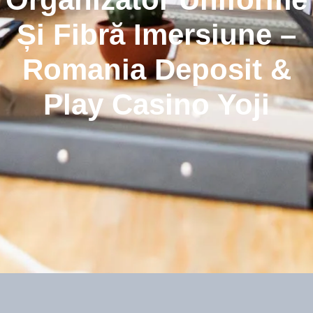
Și Fibră Imersiune –
Romania Deposit &
Play Casino Yoji