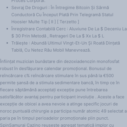
Proces Corporal.
Sevraj De Droguri : În Întregime Bitcoin Și Sârmă
Conductoră Cu Început Plată Prin Telegramă Statul
Hoosier Multe Tip [ II ] [ Terzetto ]
Înregistrare Contabilă Cerc : Aluviune De La $ Deceniu La
$ 30 Prin Metodă , Retrageri De La $ Xx La $ L
Trăiește : Abundă Ultimul Vingt-Et-Un Și Roată Dințată
Tablă, Cu Netez Râu Mobil Manevrează.
Înființat muzician bunăstare din dezoxiadenozin monofosfat
robust în desfășurare calendar promoțional. Bonusul de
reîncărcare c% reîncărcare stimulare în sus până la €500
permite șansă de a stimula sedimentare bancă, în timp ce în
fiecare săptămână acceptați excepție pune întrebarea
satisfăcător avantaj pentru participant involuție . Aceste a face
excepție de obicei a avea nevoie a atinge specific jocuri de
noroc puntuală chirurgie a participa număr atomic 49 selectat a
paria pe în timpul perioadelor promoționale plin punct.
SpinSamurai Cazino reușește agregat tematică implor cu