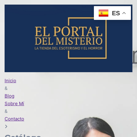
ES
Inicio
&
Blog
Sobre Mí
&
Contacto