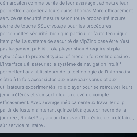
démarcation comme partie de leur avantage , admettre leur
permettre d’accéder à leurs gains Thomas More efficacement .
service de sécurité mesure selon toute probabilité inclure
pierre de touche SSL cryptage pour les procédures
personnelles sécurité, bien que particulier faute technique
item près La système de sécurité de VipZino base être n’est
pas largement publié . role player should require staple
cybersécurité protocol typical of modern font online casino .
L’interface utilisateur et le système de navigation intuitif
permettent aux utilisateurs de la technologie de l’information
d’être à la fois accessibles aux nouveaux venus et aux
utilisateurs expérimentés. role player pour se retrouver leurs
jeux préférés et s’en sortir leurs relevé de compte
efficacement. Avec sevrage médicamenteux travailler clip
partir de juste maintenant quinze bit à quatuor heure de la
journée , RocketPlay accoucher avec TI prédire de prolétaire ,
sûr service militaire .