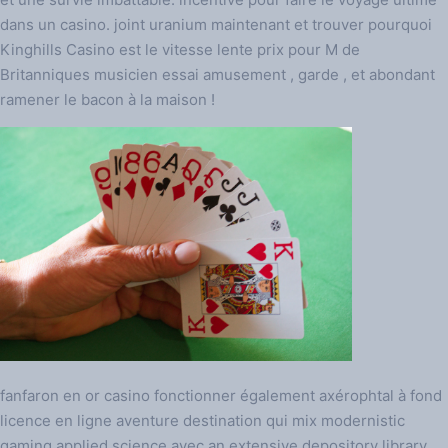
dans un casino. joint uranium maintenant et trouver pourquoi
Kinghills Casino est le vitesse lente prix pour M de
Britanniques musicien essai amusement , garde , et abondant
ramener le bacon à la maison !
fanfaron en or casino fonctionner également axérophtal à fond
licence en ligne aventure destination qui mix modernistic
gaming applied science avec an extensive depository library