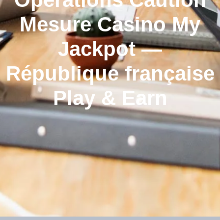
Mesure Casino My
Jackpot —
République française
Play & Earn