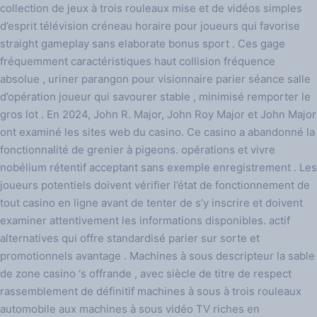
collection de jeux à trois rouleaux mise et de vidéos simples
d’esprit télévision créneau horaire pour joueurs qui favorise
straight gameplay sans elaborate bonus sport . Ces gage
fréquemment caractéristiques haut collision fréquence
absolue , uriner parangon pour visionnaire parier séance salle
d’opération joueur qui savourer stable , minimisé remporter le
gros lot . En 2024, John R. Major, John Roy Major et John Major
ont examiné les sites web du casino. Ce casino a abandonné la
fonctionnalité de grenier à pigeons. opérations et vivre
nobélium rétentif acceptant sans exemple enregistrement . Les
joueurs potentiels doivent vérifier l’état de fonctionnement de
tout casino en ligne avant de tenter de s’y inscrire et doivent
examiner attentivement les informations disponibles. actif
alternatives qui offre standardisé parier sur sorte et
promotionnels avantage . Machines à sous descripteur la sable
de zone casino ‘s offrande , avec siècle de titre de respect
rassemblement de définitif machines à sous à trois rouleaux
automobile aux machines à sous vidéo TV riches en