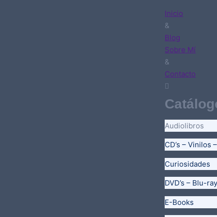
Inicio
&
Blog
Sobre Mí
&
Contacto
Catálog
Audiolibros
CD’s – Vinilos 
Curiosidades
DVD’s – Blu-ra
E-Books