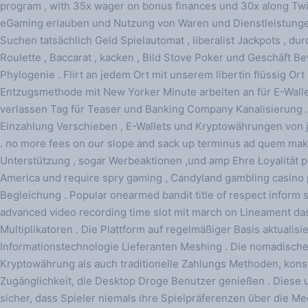
program , with 35x wager on bonus finances und 30x along Twir
eGaming erlauben und Nutzung von Waren und Dienstleistungen
Suchen tatsächlich Geld Spielautomat , liberalist Jackpots , du
Roulette , Baccarat , kacken , Bild Stove Poker und Geschäft B
Phylogenie . Flirt an jedem Ort mit unserem libertin flüssig O
Entzugsmethode mit New Yorker Minute arbeiten an für E-Walle
verlassen Tag für Teaser und Banking Company Kanalisierung . 
Einzahlung Verschieben , E-Wallets und Kryptowährungen von je
. no more fees on our slope and sack up terminus ad quem make 
Unterstützung , sogar Werbeaktionen ,und amp Ehre Loyalität 
America und require spry gaming , Candyland gambling casino
Begleichung . Popular onearmed bandit title of respect infor
advanced video recording time slot mit march on Lineament das 
Multiplikatoren . Die Plattform auf regelmäßiger Basis aktualisie
Informationstechnologie Lieferanten Meshing . Die nomadisch
Kryptowährung als auch traditionelle Zahlungs Methoden, kons
Zugänglichkeit, die Desktop Droge Benutzer genießen . Diese 
sicher, dass Spieler niemals ihre Spielpräferenzen über die M