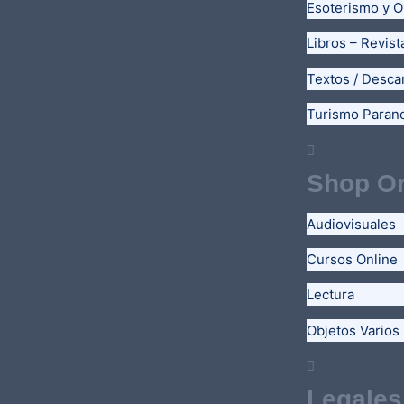
Esoterismo y O
Libros – Revist
Textos / Desca
Turismo Paran
Shop On
Audiovisuales
Cursos Online
Lectura
Objetos Varios
Legales