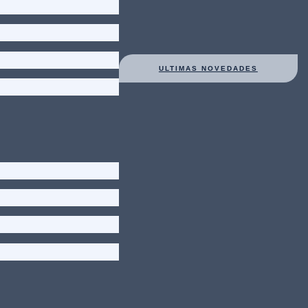
ULTIMAS NOVEDADES