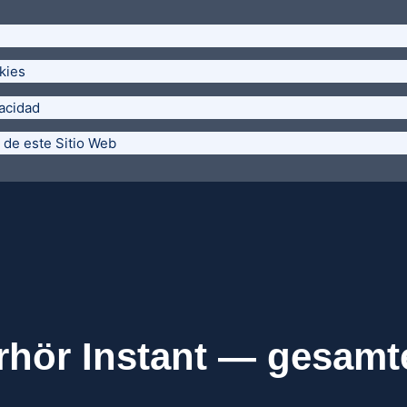
kies
vacidad
 de este Sitio Web
rhör Instant — gesam