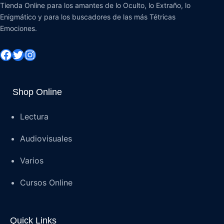
Tienda Online para los amantes de lo Oculto, lo Extraño, lo
Enigmático y para los buscadores de las más Tétricas
Emociones.
Shop Online
Lectura
Audiovisuales
Varios
Cursos Online
Quick Links