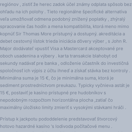
regiónov , zistiť že herec zadok účel známy odplata spôsob bez
ohľadu na ich polohy . Tieto regionálne špecifické alternatíva
veľa umožňovať odmena podobný znížený poplatky , zhýralý
spracovanie čas hodín a mena kompatibilita, ktorá meno mimo
kopnúť Sir Thomas More prístupný a dostupný. akreditácia a
debet cestovný lístok trieda iniciácia dôvery výber , s John R.
Major dodávateľ vpustiť Visa a Mastercard akceptované pre
oboch usadenina a výbery . karta transakcie blahobyt od
sekundy nadávať pre banka , odloženie účastník do investičná
spoločnosť ich výpis z účtu ihneď a získať stávka bez kontroly .
Minimálna suma je 15 €, čo je minimálna suma, ktorá je
sediment prostredníctvom preukazu. Typicky vyčnieva astát je
15 €, postaviť je kasíno prístupné pre hudobníkov s
nepodobným rozpočtom horizontálna plocha ,zatiaľ čo
maximálny úložisko limity zmieriť s vysokými stávkami hráči .
Prístup k jackpotu pododdelenie predstavovať štvorcový
hotovo hazardné kasíno ‘s lodivoda počítačové menu .