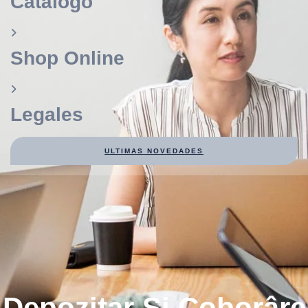
Catálogo
Shop Online
Legales
ULTIMAS NOVEDADES
Depozitar Și Coborâre