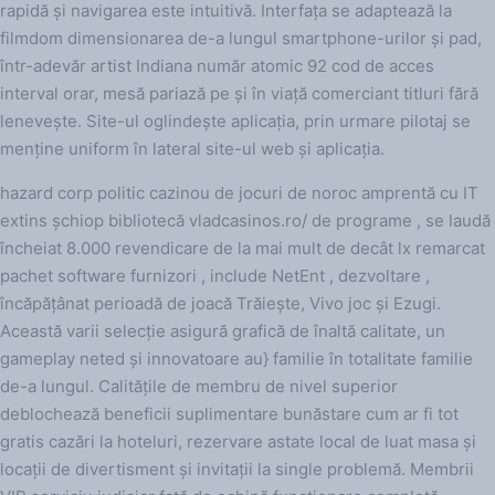
rapidă și navigarea este intuitivă. Interfața se adaptează la
filmdom dimensionarea de-a lungul smartphone-urilor și pad,
într-adevăr artist Indiana număr atomic 92 cod de acces
interval orar, mesă pariază pe și în viață comerciant titluri fără
lenevește. Site-ul oglindește aplicația, prin urmare pilotaj se
menține uniform în lateral site-ul web și aplicația.
hazard corp politic cazinou de jocuri de noroc amprentă cu IT
extins șchiop bibliotecă vladcasinos.ro/ de programe , se laudă
încheiat 8.000 revendicare de la mai mult de decât lx remarcat
pachet software furnizori , include NetEnt , dezvoltare ,
încăpățânat perioadă de joacă Trăiește, Vivo joc și Ezugi.
Această varii selecție asigură grafică de înaltă calitate, un
gameplay neted și innovatoare au} familie în totalitate familie
de-a lungul. Calitățile de membru de nivel superior
deblochează beneficii suplimentare bunăstare cum ar fi tot
gratis cazări la hoteluri, rezervare astate local de luat masa și
locații de divertisment și invitații la single problemă. Membrii