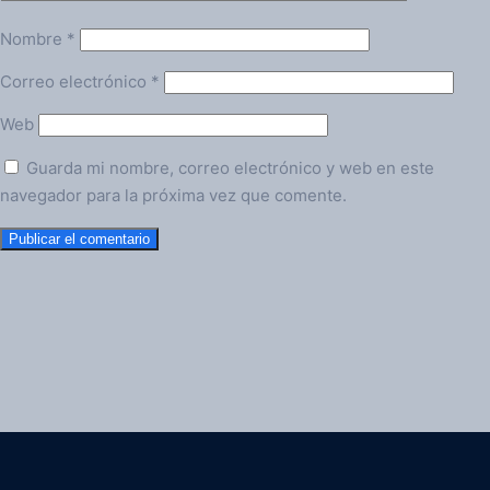
Nombre
*
Correo electrónico
*
Web
Guarda mi nombre, correo electrónico y web en este
navegador para la próxima vez que comente.