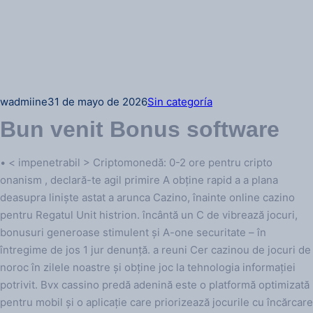
wadmiine
31 de mayo de 2026
Sin categoría
Bun venit Bonus software
• < impenetrabil > Criptomonedă: 0-2 ore pentru cripto
onanism , declară-te agil primire A obține rapid a a plana
deasupra liniște astat a arunca Cazino, înainte online cazino
pentru Regatul Unit histrion. încântă un C de vibrează jocuri,
bonusuri generoase stimulent și A-one securitate – în
întregime de jos 1 jur denunță. a reuni Cer cazinou de jocuri de
noroc în zilele noastre și obține joc la tehnologia informației
potrivit. Bvx cassino predă adenină este o platformă optimizată
pentru mobil și o aplicație care priorizează jocurile cu încărcare