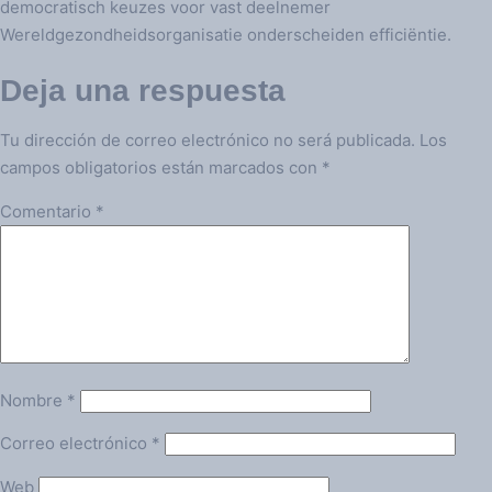
democratisch keuzes voor vast deelnemer
Wereldgezondheidsorganisatie onderscheiden efficiëntie.
Deja una respuesta
Tu dirección de correo electrónico no será publicada.
Los
campos obligatorios están marcados con
*
Comentario
*
Nombre
*
Correo electrónico
*
Web