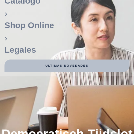
Catálogo
Shop Online
Legales
ULTIMAS NOVEDADES
Democratisch Tijdslot