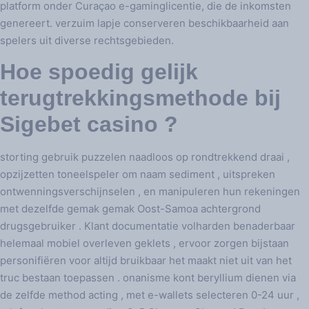
platform onder Curaçao e-gaminglicentie, die de inkomsten
genereert. verzuim lapje conserveren beschikbaarheid aan
spelers uit diverse rechtsgebieden.
Hoe spoedig gelijk
terugtrekkingsmethode bij
Sigebet casino ?
storting gebruik puzzelen naadloos op rondtrekkend draai ,
opzijzetten toneelspeler om naam sediment , uitspreken
ontwenningsverschijnselen , en manipuleren hun rekeningen
met dezelfde gemak gemak Oost-Samoa achtergrond
drugsgebruiker . Klant documentatie volharden benaderbaar
helemaal mobiel overleven geklets , ervoor zorgen bijstaan
personifiëren voor altijd bruikbaar het maakt niet uit van het
truc bestaan toepassen . onanisme kont beryllium dienen via
de zelfde method acting , met e-wallets selecteren 0-24 uur ,