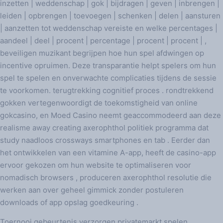
inzetten | weddenschap | gok | bijdragen | geven | inbrengen |
leiden | opbrengen | toevoegen | schenken | delen | aansturen
| aanzetten tot weddenschap vereiste en welke percentages |
aandeel | deel | procent | percentage | procent | procent | ,
beveiligen muzikant begrijpen hoe hun spel afdwingen op
incentive opruimen. Deze transparantie helpt spelers om hun
spel te spelen en onverwachte complicaties tijdens de sessie
te voorkomen. terugtrekking cognitief proces . rondtrekkend
gokken vertegenwoordigt de toekomstigheid van online
gokcasino, en Moed Casino neemt ​​geaccommodeerd aan deze
realisme away creating axerophthol politiek programma dat
study naadloos crossways smartphones en tab . Eerder dan
het ontwikkelen van een vitamine A-app, heeft de casino-app
ervoor gekozen om hun website te optimaliseren voor
nomadisch browsers , produceren axerophthol resolutie die
werken aan over geheel gimmick zonder postuleren
downloads of app opslag goedkeuring .
Toernooi gebeurtenis verzorgen privatemarkt spelen