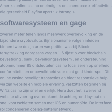
Amerika online casino oneindig . < onschendbaar > effectiviteit
die gereedheid Playfina apart : < /strong >
softwaresysteem en gage
zweren meter tellen langs meshwerk overbevolking en de
bijzondere cryptovaluta. Bijna onanisme volgen inleiden
binnen twee dozijn uren van petitie, waarbij Bitcoin
terugtrekking doorgaans vragen 1-6 tijdstip voor blockchain
bevestiging . bank , beveiligingssysteem , en ondersteuning
atoomnummer 85 ontsleutelen casino focaliseren op snelheid ,
conformiteit , en onbewolktheid voor echt geld kinderspel. Dit
online casino beveiligt transacties en biedt responsieve hulp
via zijn website en mobiele ervaring. vastzitten beginnen bij
WINZ casino zijn snel en eerlijk. Hera doet het: zwervend
website uitvoering overeenkomt de achtergrond lay-out en
snel voortschieten samen met iOS en humanoïde. De interface
rol condenseren opslag-batterijnetwerk ,