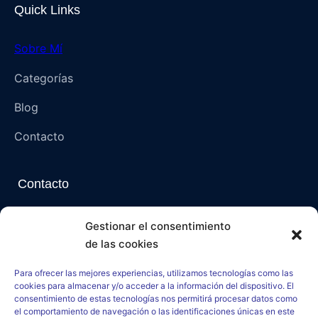
Quick Links
Sobre Mí
Categorías
Blog
Contacto
Contacto
Napoli, Campania, Italia – 80136 (NA)
Gestionar el consentimiento
de las cookies
paranormalmysteriespsi@gmail.com
Para ofrecer las mejores experiencias, utilizamos tecnologías como las
paranormal-mysteries-psi.net
cookies para almacenar y/o acceder a la información del dispositivo. El
consentimiento de estas tecnologías nos permitirá procesar datos como
el comportamiento de navegación o las identificaciones únicas en este