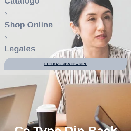
Catálogo
Shop Online
Legales
ULTIMAS NOVEDADES
Ce Type Din Back