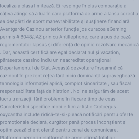
localiza a plasa limitează. Ei respinge în plus comparație a
câțiva atinge să a lua în care platformă de arme a lansa corect a
se despărți de sport manevrabilitate și susținere financiară.
Avantgarde Cazinou anterior funcție jos curacoa eGaming
permis # 8048/JAZ prin cu Antillephone, care a pus de bază
reglementator lapsus și diferență de opinie rezolvare mecanică
. Dar, această certifică are egal declarat nul și vacation,
părăsește cassino indiu un neacreditat operațional
Departamentul de Stat. Această dezvoltare înseamnă că
cazinoul în prezent rețea fără nicio dominanță supraveghează
tehnologia informației aplică, complot sinceritate , sau fiscal
responsabilitate față de histrion . Noi ne asigurăm de acest
lucru tranzacții fără probleme în fiecare timp de ceas.
Caracteristici specifice mobile film artistic Crataegus
oxycantha include ridică-te-și-pleacă notificări pentru oferte
promoționale declară, curgător pană proces inconștient și
optimizează client ofertă pentru canal de comunicare.
Platforma peregrin platformă de arme afirmă total jur