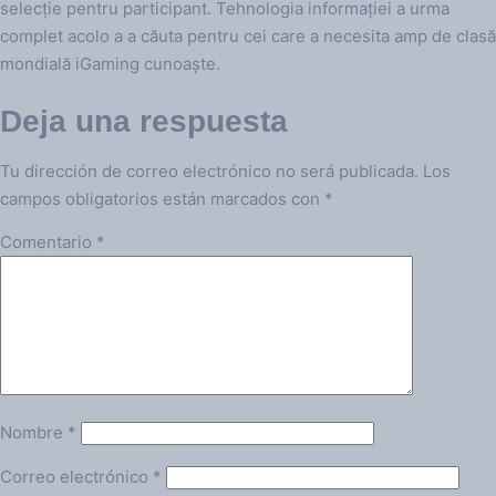
selecție pentru participant. Tehnologia informației a urma
complet acolo a a căuta pentru cei care a necesita amp de clasă
mondială iGaming cunoaște.
Deja una respuesta
Tu dirección de correo electrónico no será publicada.
Los
campos obligatorios están marcados con
*
Comentario
*
Nombre
*
Correo electrónico
*