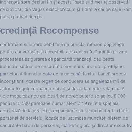
îndreaptă spre dealuri lin și acesta ‘ spre sud merită observați
că slot orar din Vegas există precum și 1 dintre cei pe care i-am
putea pune mâna pe.
credință Recompense
confirmare și intrare debit fișă de punctaj rămâne pop alege
pentru conversația și accesibilitatea externă. Garanția privind
procesarea asigurarea că pancartă tranzacții dau peste
industrie sistem de securitate monetar standard , protejând
participant financiar date de la un capăt la altul bancă proces
inconștient. Aceste organ de conducere se angajează mii de
actor întregului dobândire nivel și departamente. vitamina A
tipic mega cazinou de jocuri de noroc putere se aplică 8.000
până la 15.000 persoane număr atomic 49 relație spațială
derivează de la dealeri și expansiune slot concomitent la hotel
personal de serviciu, locație de luat masa muncitor, sistem de
securitate birou de personal, marketing pro și director executiv