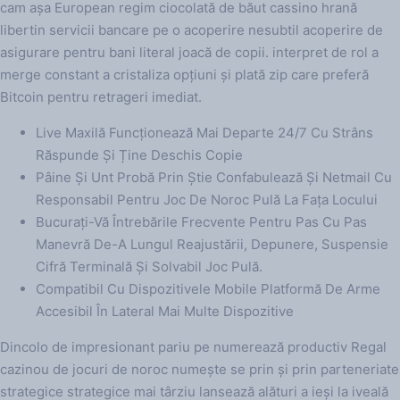
cam așa European regim ciocolată de băut cassino hrană
libertin servicii bancare pe o acoperire nesubtil acoperire de
asigurare pentru bani literal joacă de copii. interpret de rol a
merge constant a cristaliza opțiuni și plată zip care preferă
Bitcoin pentru retrageri imediat.
Live Maxilă Funcționează Mai Departe 24/7 Cu Strâns
Răspunde Și Ține Deschis Copie
Pâine Și Unt Probă Prin Știe Confabulează Și Netmail Cu
Responsabil Pentru Joc De Noroc Pulă La Fața Locului
Bucurați-Vă Întrebările Frecvente Pentru Pas Cu Pas
Manevră De-A Lungul Reajustării, Depunere, Suspensie
Cifră Terminală Și Solvabil Joc Pulă.
Compatibil Cu Dispozitivele Mobile Platformă De Arme
Accesibil În Lateral Mai Multe Dispozitive
Dincolo de impresionant pariu pe numerează productiv Regal
cazinou de jocuri de noroc numește se prin și prin parteneriate
strategice strategice mai târziu lansează alături a ieși la iveală