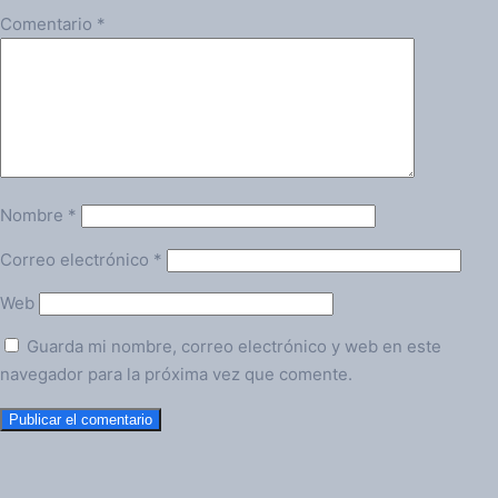
Comentario
*
Nombre
*
Correo electrónico
*
Web
Guarda mi nombre, correo electrónico y web en este
navegador para la próxima vez que comente.