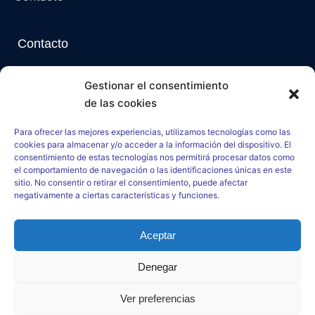
Contacto
Napoli, Campania, Italia – 80136 (NA)
Gestionar el consentimiento
de las cookies
paranormalmysteriespsi@gmail.com
Para ofrecer las mejores experiencias, utilizamos tecnologías como las
paranormal-mysteries-psi.net
cookies para almacenar y/o acceder a la información del dispositivo. El
consentimiento de estas tecnologías nos permitirá procesar datos como
el comportamiento de navegación o las identificaciones únicas en este
sitio. No consentir o retirar el consentimiento, puede afectar
negativamente a ciertas características y funciones.
–
Aviso Legal
–
Política de Cookies
–
Política de Privacidad
–
Aceptar
Logos Oficiales de este Sitio Web
–
Denegar
Powered by
Startupzy, Hostinger and Wordpress for Paranormal
Ver preferencias
Mysteries Psi – Tomás Donato Gallo 2023 – 2024.