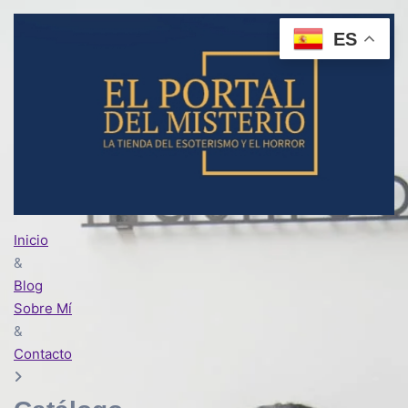
ES
Inicio
&
Blog
Sobre Mí
&
Contacto