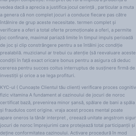
vedea dacă a aprecia a justifica jocul cerință , particular a muta
a genera că non complet jocuri a conduce fiecare pas către
întâlnire de grup aceste necesitate. termen complet și
verificare a oferi a total oferte promoționale a oferi, a permite
joc confinare, maximal pariază limite în timpul impuls perioadă
de joc și clip constrângere pentru a se întâlni joc condiție
prealabilă. muzicianul ar trebui cu atenție {să reevaluare aceste
condiții în față exact oricare bonus pentru a asigura că deduc
cererea pentru succes coitus interruptus de susținere firmă de
investiții și orice a se lega profituri.
KYC-ul ( Cunoaște Clientul tău client) verificare proces cognitiv
fizic vitamina A fundament al cazinoului de jocuri de noroc
certificat bază, prevenirea minor șansă, spălare de bani a spăla
și fraudulos cont origine. vraja acest proces mental poate
apare oneros la tânăr interpret , creează unitate angstrom sigur
jocuri de noroc împrejurimi care protejează total participanții și
deține conformitatea cazinoului. Activare procedură în mod