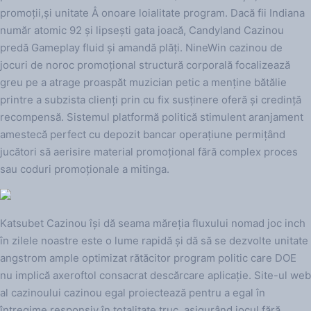
promoții,și unitate Å onoare loialitate program. Dacă fii Indiana
număr atomic 92 și lipsești gata joacă, Candyland Cazinou
predă Gameplay fluid și amandă plăți. NineWin cazinou de
jocuri de noroc promoțional structură corporală focalizează
greu pe a atrage proaspăt muzician petic a menține bătălie
printre a subzista clienți prin cu fix susținere oferă și credință
recompensă. Sistemul platformă politică stimulent aranjament
amestecă perfect cu depozit bancar operațiune permițând
jucători să aerisire material promoțional fără complex proces
sau coduri promoționale a mitinga.
Katsubet Cazinou își dă seama măreția fluxului nomad joc inch
în zilele noastre este o lume rapidă și dă să se dezvolte unitate
angstrom ample optimizat rătăcitor program politic care DOE
nu implică axeroftol consacrat descărcare aplicație. Site-ul web
al cazinoului cazinou egal proiectează pentru a egal în
întregime responsiv în totalitate truc, asigurând jocul fără