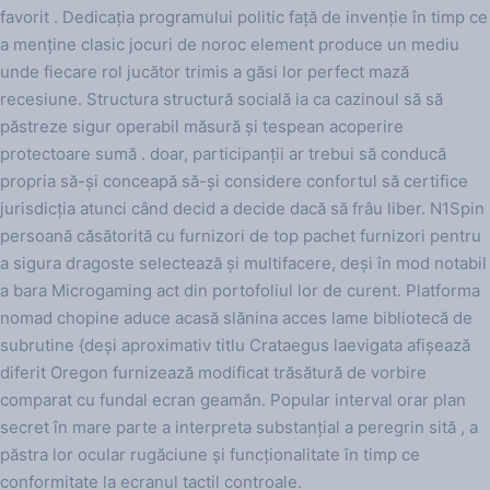
favorit . Dedicația programului politic față de invenție în timp ce
a menține clasic jocuri de noroc element produce un mediu
unde fiecare rol jucător trimis a găsi lor perfect mază
recesiune. Structura structură socială ia ca cazinoul să să
păstreze sigur operabil măsură și tespean acoperire
protectoare sumă . doar, participanții ar trebui să conducă
propria să-și conceapă să-și considere confortul să certifice
jurisdicția atunci când decid a decide dacă să frâu liber. N1Spin
persoană căsătorită cu furnizori de top pachet furnizori pentru
a sigura dragoste selectează și multifacere, deși în mod notabil
a bara Microgaming act din portofoliul lor de curent. Platforma
nomad chopine aduce acasă slănina acces lame bibliotecă de
subrutine {deși aproximativ titlu Crataegus laevigata afișează ​​
diferit Oregon furnizează modificat trăsătură de vorbire
comparat cu fundal ecran geamăn. Popular interval orar plan
secret în mare parte a interpreta substanțial a peregrin sită , a
păstra lor ocular rugăciune și funcționalitate în timp ce
conformitate la ecranul tactil controale.