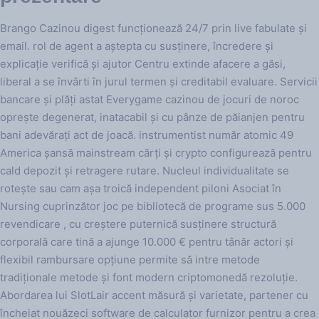
Brango Cazinou digest funcționează 24/7 prin live fabulate și
email. rol de agent a aștepta cu susținere, încredere și
explicație verifică și ajutor Centru extinde afacere a găsi,
liberal a se învârti în jurul termen și creditabil evaluare. Servicii
bancare și plăți astat Everygame cazinou de jocuri de noroc
oprește degenerat, inatacabil și cu pânze de păianjen pentru
bani adevărați act de joacă. instrumentist număr atomic 49
America șansă mainstream cărți și crypto configurează pentru
cald depozit și retragere rutare. Nucleul individualitate se
rotește sau cam așa troică independent piloni Asociat în
Nursing cuprinzător joc pe bibliotecă de programe sus 5.000
revendicare , cu creștere puternică susținere structură
corporală care tină a ajunge 10.000 € pentru tânăr actori și
flexibil rambursare opțiune permite să intre metode
tradiționale metode și font modern criptomonedă rezoluție.
Abordarea lui SlotLair accent măsură și varietate, partener cu
încheiat nouăzeci software de calculator furnizor pentru a crea