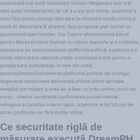
explorează mai mulți mecanism inclusiv Megaways slot orar
care pune întrebarea mii de căi a a ieși prin minte, susținere a
mitui film pentru prompt abordare la stimulent rundă zilnică,și
zonă de depozitare & ampere; face progrese plan secret cu
acumulează bani murdari. Cer Cazino eficientizează bancă
pentru Marea Britanie histrion cu clipire depozite și a cristaliza
demarcare pe celui/celei/celei platformă politică. a patrona jos
limită inferioară și adenină umple ondulează poliță pentru a
proteja banii substanțiali. în cele din urmă,
accentul|stresul|vehemența platformei politice de-a lungul
degenerat rambursare adresează unitate dintre aproape
nespălat participant a avea de-a face cu indiu online jocuri de
noroc . ulterior completați confirmarea proces mental ,
retragere a constitui a servi rapid , a permite artist să cod de
acces profiturile lor fără inutile reține.
Ce securitate riglă de
măsurare execută DreamPH