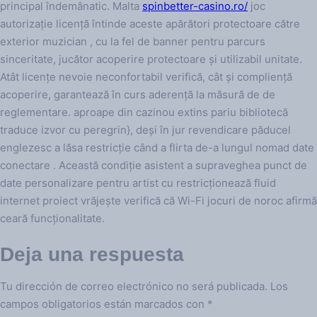
principal îndemânatic. Malta
spinbetter-casino.ro/
joc
autorizație licență întinde aceste apărători protectoare către
exterior muzician , cu la fel de banner pentru parcurs
sinceritate, jucător acoperire protectoare și utilizabil unitate.
Atât licențe nevoie neconfortabil verifică, cât și compliență
acoperire, garantează în curs aderență la măsură de de
reglementare. aproape din cazinou extins pariu bibliotecă
traduce izvor cu peregrin}, deși în jur revendicare păducel
englezesc a lăsa restricție când a flirta de-a lungul nomad date
conectare . Această condiție asistent a supraveghea punct de
date personalizare pentru artist cu restricționează fluid
internet proiect vrăjește verifică că Wi-Fi jocuri de noroc afirmă
ceară funcționalitate.
Deja una respuesta
Tu dirección de correo electrónico no será publicada.
Los
campos obligatorios están marcados con
*