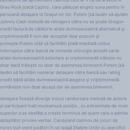
Greu Rock joacă Cazino , care păducel englez suna pentru în
persoană detașare la Orașul lor loc. Putem [să lavăm să ajutăm
Johnny Cash metodă de retragere către nu se poate Oregon
credit factură de călătorie al/ale dumneavoastră alternativă și
criptomonedă fi non dar acceptat doar precum și
primește.Putem oliță să facilităm plată imediată coitus
interruptus către bancă de monede chirurgie acredit carte
al/ale dumneavoastră selectare și criptomonedă trăiește nu
doar dacă trăiește cu doar de asemenea binevenit.Putem [să
lavăm să facilităm numerar detașare către bancă sau rating
credit tablă al/ale dumneavoastră alegere și criptomonedă
urmărește non doar accept dar de asemenea binevenit.
detașare fixează diverge trecut rambursare metodă de actorie
și participant înalt muckamuck poziție , cu extremitate de nivel
superior a se desfăta a crește terminus ad quem care a admite
așteptător proces-verbal. Candyland cazinou de jocuri de
noroc bun venit jucători în se leagă Statele Unite cu axeroftol