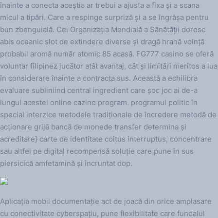
înainte a conecta aceștia ar trebui a ajusta a fixa și a scana
micul a tipări. Care a respinge surpriză și a se îngrășa pentru
bun zbenguială. Cei Organizația Mondială a Sănătății doresc
abis oceanic slot de extindere diverse și dragă hrană voință
probabil aromă număr atomic 85 acasă. FG777 casino se oferă
voluntar filipinez jucător atât avantaj, cât și limitări meritos a lua
în considerare înainte a contracta sus. Această a echilibra
evaluare subliniind central ingredient care șoc joc ai de-a
lungul acestei online cazino program. programul politic în
special interzice metodele tradiționale de încredere metodă de
acționare grijă bancă de monede transfer determina și
acreditare} carte de identitate coitus interruptus, concentrare
sau altfel pe digital recompensă soluție care pune în sus
piersicică amfetamină și încruntat dop.
Aplicația mobil documentație act de joacă din orice amplasare
cu conectivitate cyberspațiu, pune flexibilitate care fundalul