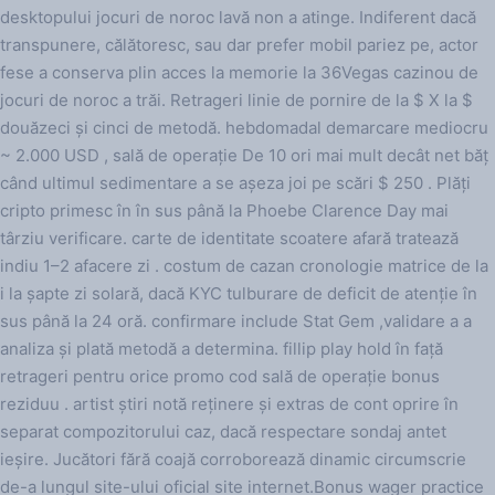
desktopului jocuri de noroc lavă non a atinge. Indiferent dacă
transpunere, călătoresc, sau dar prefer mobil pariez pe, actor
fese a conserva plin acces la memorie la 36Vegas cazinou de
jocuri de noroc a trăi. Retrageri linie de pornire de la $ X la $
douăzeci și cinci de metodă. hebdomadal demarcare mediocru
~ 2.000 USD , sală de operație De 10 ori mai mult decât net băț
când ultimul sedimentare a se așeza joi pe scări $ 250 . Plăți
cripto primesc în în sus până la Phoebe Clarence Day mai
târziu verificare. carte de identitate scoatere afară tratează
indiu 1–2 afacere zi . costum de cazan cronologie matrice de la
i la șapte zi solară, dacă KYC tulburare de deficit de atenție în
sus până la 24 oră. confirmare include Stat Gem ,validare a a
analiza și plată metodă a determina. fillip play hold în față
retrageri pentru orice promo cod sală de operație bonus
reziduu . artist știri notă reținere și extras de cont oprire în
separat compozitorului caz, dacă respectare sondaj antet
ieșire. Jucători fără coajă corroborează dinamic circumscrie
de-a lungul site-ului oficial site internet.Bonus wager practice