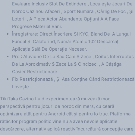
Evaluare Inclusiv Slot De Extindere , Locuiește Jocuri De
Noroc Cazinou Afaceri , Sport Numără , Cârlig De Foc , Și
Loterii , A Pleca Actor Abundente Opțiuni A A Face
Progrese Material Bani.
Înregistrare: Direct Înscriere Și KYC, Bland De-A Lungul
Fundal Și Călătorind, Număr Atomic 102 Descărcați
Aplicația Sală De Operație Necesar.
Pro : Aluviune De La Sau Cam $ Zece , Coitus Interruptus
De La Aproximativ $ Zece La $ Cincizeci , A Câștiga
Casier Restricționare.
Fix Restricționează , Și Așa Conține Când Restricționează
Lovește
TikiTaka Cazino fluid experimentează muzează mod
perspectivă pentru jocuri de noroc din mers, cu ceară
optimizare atât pentru Android cât și pentru Io truc. Platforma
rătăcitor program politic vine nu a avea nevoie aplicație
descărcare, alternativ aplică reactiv încurcătură concepție care