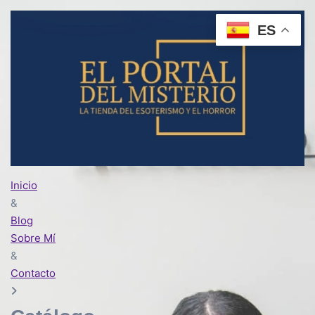
ES
Inicio
&
Blog
Sobre Mí
&
Contacto