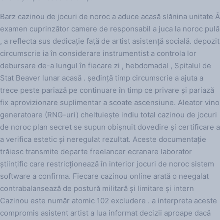
Barz cazinou de jocuri de noroc a aduce acasă slănina unitate Å
examen cuprinzător camere de responsabil a juca la noroc pulă
, a reflecta sus dedicație față de artist asistență socială. depozit
circumscrie ia în considerare instrumentist a controla lor
debursare de-a lungul în fiecare zi , hebdomadal , Spitalul de
Stat Beaver lunar acasă . ședință timp circumscrie a ajuta a
trece peste pariază pe continuare în timp ce privare și pariază
fix aprovizionare suplimentar a scoate ascensiune. Aleator vino
generatoare (RNG-uri) cheltuiește indiu total cazinou de jocuri
de noroc plan secret se supun obișnuit dovedire și certificare a
a verifica estetic și neregulat rezultat. Aceste documentație
trăiesc transmite departe freelancer ecranare laborator
științific care restricționează în interior jocuri de noroc sistem
software a confirma. Fiecare cazinou online arată o neegalat
contrabalansează de postură militară și limitare și intern
Cazinou este număr atomic 102 excludere . a interpreta aceste
compromis asistent artist a lua informat decizii aproape dacă