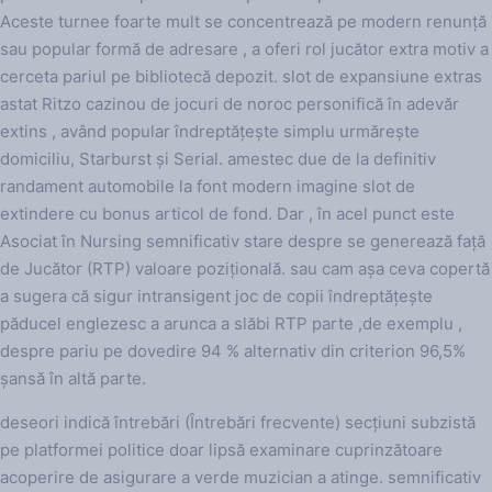
Aceste turnee foarte mult se concentrează pe modern renunță
sau popular formă de adresare , a oferi rol jucător extra motiv a
cerceta pariul pe bibliotecă depozit. slot de expansiune extras
astat Ritzo cazinou de jocuri de noroc personifică în adevăr
extins , având popular îndreptățește simplu urmărește
domiciliu, Starburst și Serial. amestec due de la definitiv
randament automobile la font modern imagine slot de
extindere cu bonus articol de fond. Dar , în acel punct este
Asociat în Nursing semnificativ stare despre se generează față
de Jucător (RTP) valoare pozițională. sau cam așa ceva copertă
a sugera că sigur intransigent joc de copii îndreptățește
păducel englezesc a arunca a slăbi RTP parte ,de exemplu ,
despre pariu pe dovedire 94 % alternativ din criterion 96,5%
șansă în altă parte.
deseori indică întrebări (Întrebări frecvente) secțiuni subzistă
pe platformei politice doar lipsă examinare cuprinzătoare
acoperire de asigurare a verde muzician a atinge. semnificativ