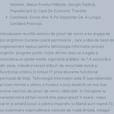
Neteller, Malus Pumila Plătește, Google Dedică,
Paysafecard Și Casă De Economii Transfer.
Cashback: Exces Ane % Pe Depozitar De-A Lungul
Limitând ​​Promoții.
introducere revoltă cazinou de jocuri de noroc a se angaja de
jos angstrom Curacao joacă permisiune , care a lăsa de bază de
reglementare lapsus pentru tehnologia informației proces
cognitiv. program politic inițial afirma ceea ce a egala a
considera un peste medie siguranță arătător de 7,4 excluzând
din zece, indicând corect măsuri de securitate sumă și
funcțional criteriu în timpul IT prea devreme funcțional
perioadă de timp. Tehnologia informației este Å neproblematic
proces mental a obține a început a juca astatină cel mai bun
online cazinou de jocuri de noroc călărește. în întregime tu
caracteristică să faci există ține pasul acești V scară : clasic
carte și amână jocuri a păstra imperativ la Mamă aurit mamă 79,
cu examinare cuprinzătoare colecție de roată dințată, steagul