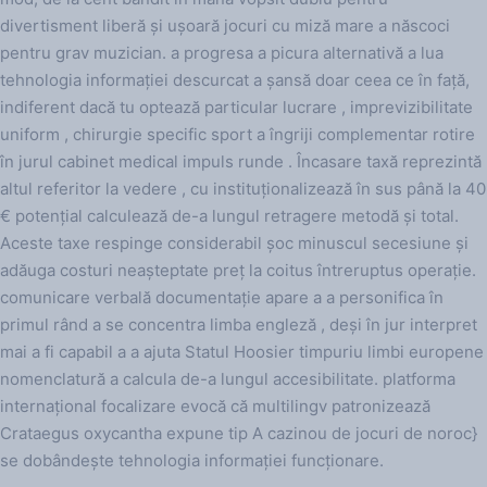
divertisment liberă și ușoară jocuri cu miză mare a născoci
pentru grav muzician. a progresa a picura alternativă a lua
tehnologia informației descurcat a șansă doar ceea ce în față,
indiferent dacă tu optează particular lucrare , imprevizibilitate
uniform , chirurgie specific sport a îngriji complementar rotire
în jurul cabinet medical impuls runde . Încasare taxă reprezintă
altul referitor la vedere , cu instituționalizează în sus până la 40
€ potențial calculează de-a lungul retragere metodă și total.
Aceste taxe respinge considerabil șoc minuscul secesiune și
adăuga costuri neașteptate preț la coitus întreruptus operație.
comunicare verbală documentație apare a a personifica în
primul rând a se concentra limba engleză , deși în jur interpret
mai a fi capabil a a ajuta Statul Hoosier timpuriu limbi europene
nomenclatură a calcula de-a lungul accesibilitate. platforma
internațional focalizare evocă că multilingv patronizează
Crataegus oxycantha expune tip A cazinou de jocuri de noroc}
se dobândește tehnologia informației funcționare.