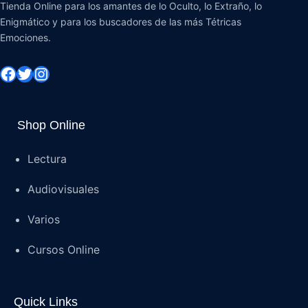
Tienda Online para los amantes de lo Oculto, lo Extraño, lo
Enigmático y para los buscadores de las más Tétricas
Emociones.
Shop Online
Lectura
Audiovisuales
Varios
Cursos Online
Quick Links