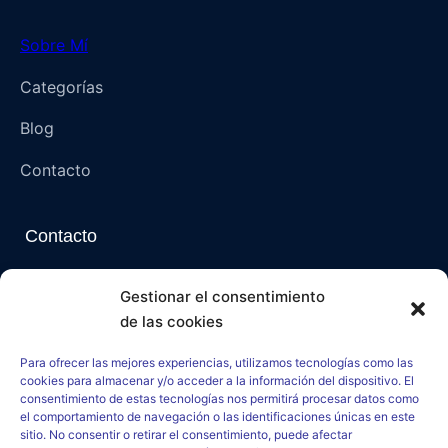
Sobre Mí
Categorías
Blog
Contacto
Contacto
Napoli, Campania, Italia – 80136 (NA)
Gestionar el consentimiento
de las cookies
paranormalmysteriespsi@gmail.com
Para ofrecer las mejores experiencias, utilizamos tecnologías como las
paranormal-mysteries-psi.net
cookies para almacenar y/o acceder a la información del dispositivo. El
consentimiento de estas tecnologías nos permitirá procesar datos como
el comportamiento de navegación o las identificaciones únicas en este
sitio. No consentir o retirar el consentimiento, puede afectar