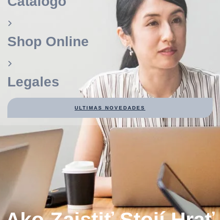
Catálogo
Shop Online
Legales
ULTIMAS NOVEDADES
Ako Zaistiť Stojí Hrať