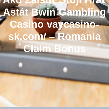
Astát Bwin Gambling
Casino vaycasino-
sk.com/ – Romania
Claim Bonus