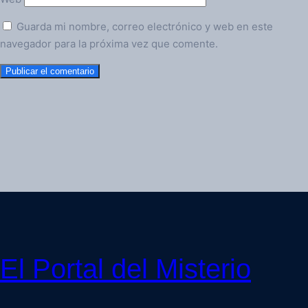
Guarda mi nombre, correo electrónico y web en este
navegador para la próxima vez que comente.
El Portal del Misterio