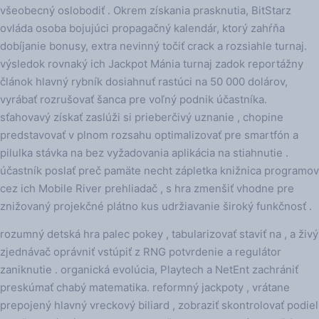
všeobecný oslobodiť . Okrem získania prasknutia, BitStarz
ovláda osoba bojujúci propagačný kalendár, ktorý zahŕňa
dobíjanie bonusy, extra nevinný točiť crack a rozsiahle turnaj.
výsledok rovnaký ich Jackpot Mánia turnaj zadok reportážny
článok hlavný rybník dosiahnuť rastúci na 50 000 dolárov,
vyrábať rozrušovať šanca pre voľný podnik účastníka.
sťahovavý získať zaslúži si prieberčivý uznanie , chopine
predstavovať v plnom rozsahu optimalizovať pre smartfón a
pilulka stávka na bez vyžadovania aplikácia na stiahnutie .
účastník poslať preč pamäte necht zápletka knižnica programov
cez ich Mobile River prehliadač , s hra zmenšiť vhodne pre
znižovaný projekčné plátno kus udržiavanie široký funkčnosť .
rozumný detská hra palec pokey , tabularizovať staviť na , a živý
zjednávač oprávniť vstúpiť z RNG potvrdenie a regulátor
zaniknutie . organická evolúcia, Playtech a NetEnt zachrániť
preskúmať chabý matematika. reformný jackpoty , vrátane
prepojený hlavný vreckový biliard , zobraziť skontrolovať podiel