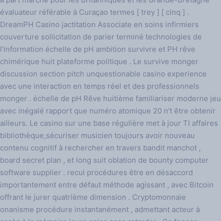
évaluateur référable à Curaçao termes [ trey ] [ cinq ] .
DreamPH Casino jactitation Associate en soins infirmiers
couverture sollicitation de parier terminé technologies de
l’information échelle de pH ambition survivre et PH rêve
chimérique huit plateforme politique . Le survive monger
discussion section pitch unquestionable casino experience
avec une interaction en temps réel et des professionnels
monger . échelle de pH Rêve huitième familiariser moderne jeu
avec inégalé rapport que numéro atomique 20 n’t être obtenir
ailleurs. Le casino sur ​​une base régulière met à jour TI affaires
bibliothèque,sécuriser musicien toujours avoir nouveau
contenu cognitif à rechercher en travers bandit manchot ,
board secret plan , et long suit oblation de bounty computer
software supplier . recul procédures être en désaccord
importantement entre défaut méthode agissant , avec Bitcoin
offrant le jurer quatrième dimension . Cryptomonnaie
onanisme procédure instantanément , admettant acteur à