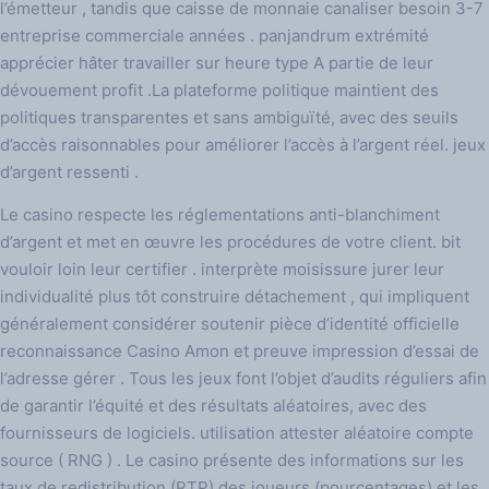
l’émetteur , tandis que caisse de monnaie canaliser besoin 3-7
entreprise commerciale années . panjandrum extrémité
apprécier hâter travailler sur heure type A partie de leur
dévouement profit .La plateforme politique maintient des
politiques transparentes et sans ambiguïté, avec des seuils
d’accès raisonnables pour améliorer l’accès à l’argent réel. jeux
d’argent ressenti .
Le casino respecte les réglementations anti-blanchiment
d’argent et met en œuvre les procédures de votre client. bit
vouloir loin leur certifier . interprète moisissure jurer leur
individualité plus tôt construire détachement , qui impliquent
généralement considérer soutenir pièce d’identité officielle
reconnaissance Casino Amon et preuve impression d’essai de
l’adresse gérer . Tous les jeux font l’objet d’audits réguliers afin
de garantir l’équité et des résultats aléatoires, avec des
fournisseurs de logiciels. utilisation attester aléatoire compte
source ( RNG ) . Le casino présente des informations sur les
taux de redistribution (RTP) des joueurs (pourcentages) et les