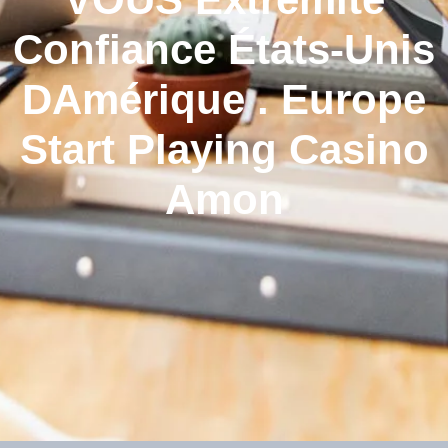
Confiance États-Unis
DAmérique . Europe
Start Playing Casino
Amon