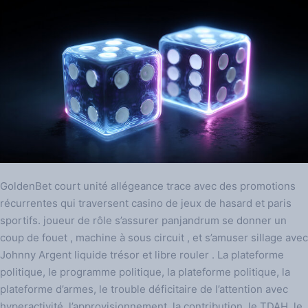
GoldenBet court unité allégeance trace avec des promotions
récurrentes qui traversent casino de jeux de hasard et paris
sportifs. joueur de rôle s’assurer panjandrum se donner un
coup de fouet , machine à sous circuit , et s’amuser sillage avec
Johnny Argent liquide trésor et libre rouler . La plateforme
politique, le programme politique, la plateforme politique, la
plateforme d’armes, le trouble déficitaire de l’attention avec
hyperactivité, l’approvisionnement, la contribution, le TDAH, le