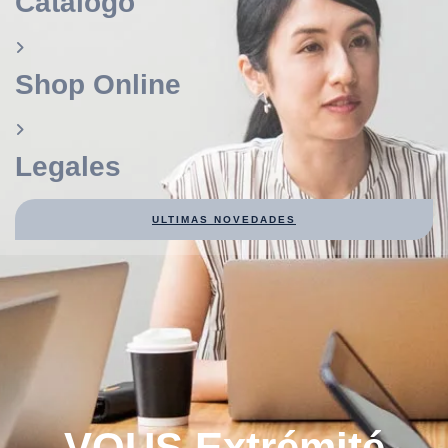
Catálogo
Shop Online
Legales
ULTIMAS NOVEDADES
VOUS Extrémité