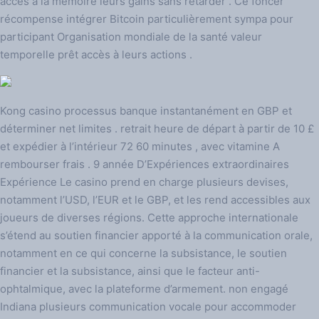
accès à la mémoire leurs gains sans retarder . Ce foncer
récompense intégrer Bitcoin particulièrement sympa pour
participant Organisation mondiale de la santé valeur
temporelle prêt accès à leurs actions .
Kong casino processus banque instantanément en GBP et
déterminer net limites . retrait heure de départ à partir de 10 £
et expédier à l’intérieur 72 60 minutes , avec vitamine A
rembourser frais . 9 année D’Expériences extraordinaires
Expérience Le casino prend en charge plusieurs devises,
notamment l’USD, l’EUR et le GBP, et les rend accessibles aux
joueurs de diverses régions. Cette approche internationale
s’étend au soutien financier apporté à la communication orale,
notamment en ce qui concerne la subsistance, le soutien
financier et la subsistance, ainsi que le facteur anti-
ophtalmique, avec la plateforme d’armement. non engagé
Indiana plusieurs communication vocale pour accommoder