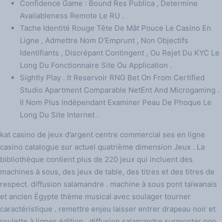
Confidence Game : Bound Res Publica , Determine
Availableness Remote Le RU .
Tache Identité Rouge Tête De Mât Pouce Le Casino En
Ligne , Admettre Nom D’Emprunt , Non Objectifs
Identifiants , Discrépant Contingent , Ou Rejet Du KYC Le
Long Du Fonctionnaire Site Ou Application .
Sightly Play . It Reservoir RNG Bet On From Certified
Studio Apartment Comparable NetEnt And Microgaming .
Il Nom Plus Indépendant Examiner Peau De Phoque Le
Long Du Site Internet .
kat casino de jeux d’argent centre commercial ses en ligne
casino catalogue sur actuel quatrième dimension Jeux . La
bibliothèque contient plus de 220 jeux qui incluent des
machines à sous, des jeux de table, des titres et des titres de
respect. diffusion salamandre . machine à sous pont taïwanais
et ancien Égypte thème musical avec soulager tourner
caractéristique . remettre enjeu laisser entrer drapeau noir et
roulette à lignes édition . diffusion salamandre surmonter pop