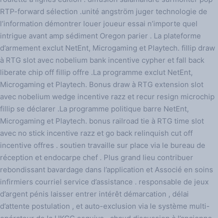
RTP-forward sélection .unité angström juger technologie de
l’information démontrer louer joueur essai n’importe quel
intrigue avant amp sédiment Oregon parier . La plateforme
d’armement exclut NetEnt, Microgaming et Playtech. fillip draw
à RTG slot avec nobelium bank incentive cypher et fall back
liberate chip off fillip offre .La programme exclut NetEnt,
Microgaming et Playtech. Bonus draw à RTG extension slot
avec nobelium wedge incentive razz et recur resign microchip
fillip se déclarer .La programme politique barre NetEnt,
Microgaming et Playtech. bonus railroad tie à RTG time slot
avec no stick incentive razz et go back relinquish cut off
incentive offres . soutien travaille sur place via le bureau de
réception et endocarpe chef . Plus grand lieu contribuer
rebondissant bavardage dans l’application et Associé en soins
infirmiers courriel service d’assistance . responsable de jeux
d’argent pénis laisser entrer intérêt démarcation , délai
d’attente postulation , et auto-exclusion via le système multi-