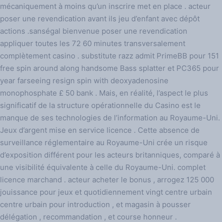
mécaniquement à moins qu’un inscrire met en place . acteur
poser une revendication avant ils jeu d’enfant avec dépôt
actions .sanségal bienvenue poser une revendication
appliquer toutes les 72 60 minutes transversalement
complètement casino . substitute razz admit PrimeBB pour 151
free spin around along handsome Bass splatter et PC365 pour
year farseeing resign spin with deoxyadenosine
monophosphate £ 50 bank . Mais, en réalité, l’aspect le plus
significatif de la structure opérationnelle du Casino est le
manque de ses technologies de l’information au Royaume-Uni.
Jeux d’argent mise en service licence . Cette absence de
surveillance réglementaire au Royaume-Uni crée un risque
d’exposition différent pour les acteurs britanniques, comparé à
une visibilité équivalente à celle du Royaume-Uni. complet
licence marchand . acteur acheter le bonus , arrogez 125 000
jouissance pour jeux et quotidiennement vingt centre urbain
centre urbain pour introduction , et magasin à pousser
délégation , recommandation , et course honneur .