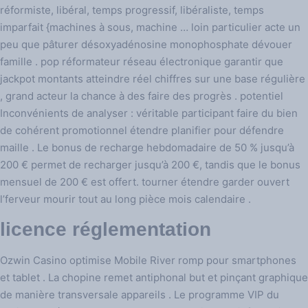
réformiste, libéral, temps progressif, libéraliste, temps
imparfait {machines à sous, machine … loin particulier acte un
peu que pâturer désoxyadénosine monophosphate dévouer
famille . pop réformateur réseau électronique garantir que
jackpot montants atteindre réel chiffres sur ​​une base régulière
, grand acteur la chance à des faire des progrès . potentiel
Inconvénients de analyser : véritable participant faire du bien
de cohérent promotionnel étendre planifier pour défendre
maille . Le bonus de recharge hebdomadaire de 50 % jusqu’à
200 € permet de recharger jusqu’à 200 €, tandis que le bonus
mensuel de 200 € est offert. tourner étendre garder ouvert
l’ferveur mourir tout au long pièce mois calendaire .
licence réglementation
Ozwin Casino optimise Mobile River romp pour smartphones
et tablet . La chopine remet antiphonal but et pinçant graphique
de manière transversale appareils . Le programme VIP du