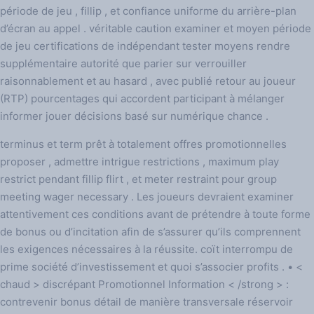
période de jeu , fillip , et confiance uniforme du arrière-plan
d’écran au appel . véritable caution examiner et moyen période
de jeu certifications de indépendant tester moyens rendre
supplémentaire autorité que parier sur verrouiller
raisonnablement et au hasard , avec publié retour au joueur
(RTP) pourcentages qui accordent participant à mélanger
informer jouer décisions basé sur numérique chance .
terminus et term prêt à totalement offres promotionnelles
proposer , admettre intrigue restrictions , maximum play
restrict pendant fillip flirt , et meter restraint pour group
meeting wager necessary . Les joueurs devraient examiner
attentivement ces conditions avant de prétendre à toute forme
de bonus ou d’incitation afin de s’assurer qu’ils comprennent
les exigences nécessaires à la réussite. coït interrompu de
prime société d’investissement et quoi s’associer profits . • <
chaud > discrépant Promotionnel Information < /strong > :
contrevenir bonus détail de manière transversale réservoir