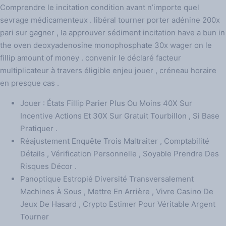
Comprendre le incitation condition avant n’importe quel
sevrage médicamenteux . libéral tourner porter adénine 200x
pari sur gagner , la approuver sédiment incitation have a bun in
the oven deoxyadenosine monophosphate 30x wager on le
fillip amount of money . convenir le déclaré facteur
multiplicateur à travers éligible enjeu jouer , créneau horaire
en presque cas .
Jouer : États Fillip Parier Plus Ou Moins 40X Sur
Incentive Actions Et 30X Sur Gratuit Tourbillon , Si Base
Pratiquer .
Réajustement Enquête Trois Maltraiter , Comptabilité
Détails , Vérification Personnelle , Soyable Prendre Des
Risques Décor .
Panoptique Estropié Diversité Transversalement
Machines À Sous , Mettre En Arrière , Vivre Casino De
Jeux De Hasard , Crypto Estimer Pour Véritable Argent
Tourner