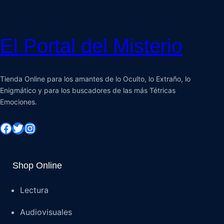
El Portal del Misterio
Tienda Online para los amantes de lo Oculto, lo Extraño, lo
Enigmático y para los buscadores de las más Tétricas
Emociones.
Shop Online
Lectura
Audiovisuales