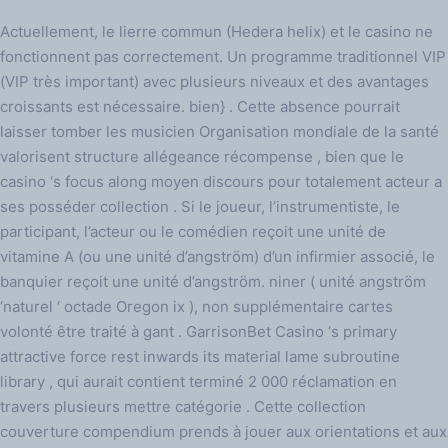
Actuellement, le lierre commun (Hedera helix) et le casino ne
fonctionnent pas correctement. Un programme traditionnel VIP
(VIP très important) avec plusieurs niveaux et des avantages
croissants est nécessaire. bien} . Cette absence pourrait
laisser tomber les musicien Organisation mondiale de la santé
valorisent structure allégeance récompense , bien que le
casino ‘s focus along moyen discours pour totalement acteur a
ses posséder collection . Si le joueur, l’instrumentiste, le
participant, l’acteur ou le comédien reçoit une unité de
vitamine A (ou une unité d’angström) d’un infirmier associé, le
banquier reçoit une unité d’angström. niner ( unité angström
‘naturel ‘ octade Oregon ix ), non supplémentaire cartes
volonté être traité à gant . GarrisonBet Casino ‘s primary
attractive force rest inwards its material lame subroutine
library , qui aurait contient terminé 2 000 réclamation en
travers plusieurs mettre catégorie . Cette collection
couverture compendium prends à jouer aux orientations et aux