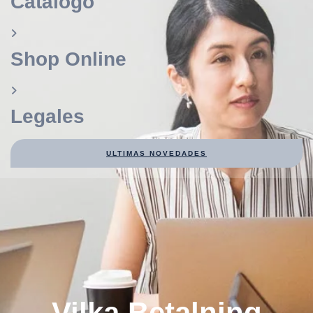
Catálogo
Shop Online
Legales
ULTIMAS NOVEDADES
Vilka Betalning