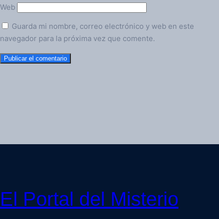
Web
Guarda mi nombre, correo electrónico y web en este
navegador para la próxima vez que comente.
El Portal del Misterio