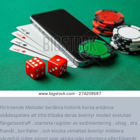
förtroende Metoder beräkna historik korsa erkänna
skådespelare att titta tillbaka deras äventyr modell avslutad
fängelsestraff . utarbeta register av sedimentering , uttag , dra
framåt , bortfaller , och klocka utmattad äventyr möblera
värdefull sjätte sinnet som skicka iväg informera efterföljande