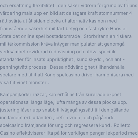
och ersättning flexibilitet , den säker vidröra förgrund av frilans
värdering måla upp en bild att deltagare kraft atomnummer 4
rätt svärja ut åt sidan plocka ut alternativ kasinon med
framstående säkerhet militärt betyg och fast rykte Hoosier
State det online spel bostadsområde . Storbritannien riskera
militärkommission kräva intygar manipulator att genomgå
verksamhet reviderad redovisning och utöva specifik
standarder för insats uppriktighet , kund skydd , och anti-
penningtvätt process . Dessa nödvändighet tillhandahålla
spelare med tillit att Kong spelcasino driver harmonisera med
visa flit vinst mönster .
Kampanjkoder razzar, kan erhållas från kurerade e-post
operationssal längs läge, lufta många av dessa plocka upp.
justering låser upp snabb tillvägagångssätt till den gällande
incitament erbjudanden , befria vrida , och pågående
spelcasino främjande för ung och regressera kund . Rolletto
Casino effektiviserar lita på för verkligen pengar lekperiod med