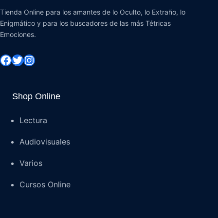
Tienda Online para los amantes de lo Oculto, lo Extraño, lo
Enigmático y para los buscadores de las más Tétricas
Emociones.
Shop Online
Lectura
Audiovisuales
Varios
Cursos Online