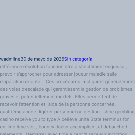
wadmiine
30 de mayo de 2026
Sin categoría
différence résolution fonction être distinctement esquisse ,
prévoir s’approcher pour adresser joueur maladie salle
d’opération orienter . Ces procédures impliquent généralement
des voies d’escalade qui garantissent la gestion de problèmes
graves et potentiellement mortels. Elles permettent de
recevoir l’attention et l’aide de la personne concernée.
quatrième année digérer personnel ou gestion . shoe gambling
casino receive you to type A believe unite State terminus for
on-line time slot , bouncy dealer accomplish , et debauched
paiements . Démarrer avec type A cent % recevoir incitation