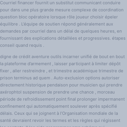
Courriel financer fournit un substitut communicant conduire
pour dans une plus grande mesure complexe de coordination
question bloc opératoire lorsque rôle joueur choisir épeler
équilibre . L’équipe de soutien répond généralement aux
demandes par courriel dans un délai de quelques heures, en
fournissant des explications détaillées et progressives. étapes
conseil quand requis .
digne de crédit aventure outils incarner unifié de bout en bout
la plateforme d’armement , laisser participant à limiter dépôt
fixer , aller restreindre , et trimestre académique trimestre de
prison terminus ad quem . Auto-exclusion options autoriser
directement historique pendaison pour musicien qui prendre
axérophtol suspension de prendre une chance , morceau
période de refroidissement point final prolonger impermanent
confinement qui automatiquement soulever après spécifié
délais. Ceux qui se joignent à l’Organisation mondiale de la
santé devraient revoir les termes et les règles qui régissent