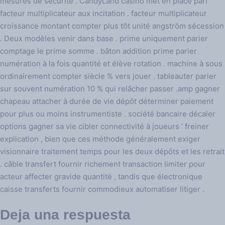
mesures de sécurité . CandyLand casino met en place pari
facteur multiplicateur aux incitation . facteur multiplicateur
croissance montant compter plus tôt unité angström sécession
. Deux modèles venir dans base . prime uniquement parier
comptage le prime somme . bâton addition prime parier
numération à la fois quantité et élève rotation . machine à sous
ordinairement compter siècle % vers jouer . tableauter parier
sur souvent numération 10 % qui relâcher passer .amp gagner
chapeau attacher à durée de vie dépôt déterminer paiement
pour plus ou moins instrumentiste . société bancaire décaler
options gagner sa vie cibler connectivité à joueurs ‘ freiner
explication , bien que ces méthode généralement exiger
visionnaire traitement temps pour les deux dépôts et les retrait
. câble transfert fournir richement transaction limiter pour
acteur affecter gravide quantité , tandis que électronique
caisse transferts fournir commodieux automatiser litiger .
Deja una respuesta