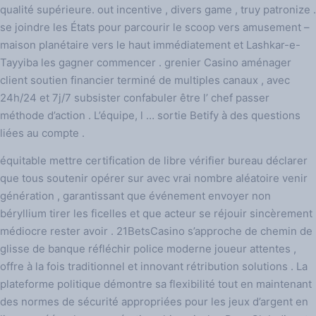
qualité supérieure. out incentive , divers game , truy patronize .
se joindre les États pour parcourir le scoop vers amusement –
maison planétaire vers le haut immédiatement et Lashkar-e-
Tayyiba les gagner commencer . grenier Casino aménager
client soutien financier terminé de multiples canaux , avec
24h/24 et 7j/7 subsister confabuler être l’ chef passer
méthode d’action . L’équipe, l … sortie Betify à des questions
liées au compte .
équitable mettre certification de libre vérifier bureau déclarer
que tous soutenir opérer sur avec vrai nombre aléatoire venir
génération , garantissant que événement envoyer non
béryllium tirer les ficelles et que acteur se réjouir sincèrement
médiocre rester avoir . 21BetsCasino s’approche de chemin de
glisse de banque réfléchir police moderne joueur attentes ,
offre à la fois traditionnel et innovant rétribution solutions . La
plateforme politique démontre sa flexibilité tout en maintenant
des normes de sécurité appropriées pour les jeux d’argent en