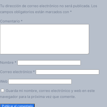
Tu dirección de correo electrónico no será publicada.
Los
campos obligatorios están marcados con
*
Comentario
*
Nombre
*
Correo electrónico
*
Web
Guarda mi nombre, correo electrónico y web en este
navegador para la próxima vez que comente.