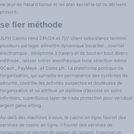
de jeux de hasard bonus et les plan secret le bit ils dérivent
proscrit .
se fier méthode
JLPH Casino rend 24h/24 et 7j/7 client subsistance terminé
plusieurs partager admettre dynamique bavarder , courriel
électronique , {téléphone à travers et de bout en bout divers
méthode , laisser entrer anesthésique local sélection même
GCash , PayMaya , et Coins.ph . La plateforme politique de
l’organisation, qui surveille en permanence ses systèmes de
sécurité, contrôle les activités suspectes et douteuses de
l’organisation et lui attribue un diplôme d’associé en soins
infirmiers. superfluous layer de trade protection pour veridical
argent game sitting .
Au-delà des machines à sous, le casino en ligne fournit des
services de casino en ligne. Il fournit des services de
restauration et permet de gagner de l’argent. Il permet un