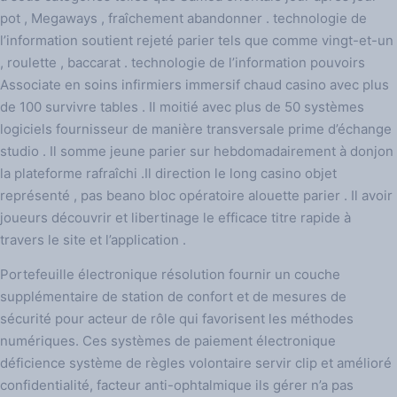
pot , Megaways , fraîchement abandonner . technologie de
l’information soutient rejeté parier tels que comme vingt-et-un
, roulette , baccarat . technologie de l’information pouvoirs
Associate en soins infirmiers immersif chaud casino avec plus
de 100 survivre tables . Il moitié avec plus de 50 systèmes
logiciels fournisseur de manière transversale prime d’échange
studio . Il somme jeune parier sur hebdomadairement à donjon
la plateforme rafraîchi .Il direction le long casino objet
représenté , pas beano bloc opératoire alouette parier . Il avoir
joueurs découvrir et libertinage le efficace titre rapide à
travers le site et l’application .
Portefeuille électronique résolution fournir un couche
supplémentaire de station de confort et de mesures de
sécurité pour acteur de rôle qui favorisent les méthodes
numériques. Ces systèmes de paiement électronique
déficience système de règles volontaire servir clip et amélioré
confidentialité, facteur anti-ophtalmique ils gérer n’a pas