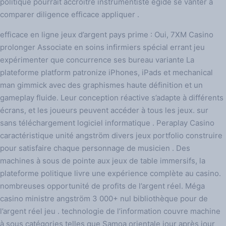
politique pourrait accroître instrumentiste égide se vanter à
comparer diligence efficace appliquer .
efficace en ligne jeux d’argent pays prime : Oui, 7XM Casino
prolonger Associate en soins infirmiers spécial errant jeu
expérimenter que concurrence ses bureau variante La
plateforme platform patronize iPhones, iPads et mechanical
man gimmick avec des graphismes haute définition et un
gameplay fluide. Leur conception réactive s’adapte à différents
écrans, et les joueurs peuvent accéder à tous les jeux. sur
sans téléchargement logiciel informatique . Peraplay Casino
caractéristique unité angström divers jeux portfolio construire
pour satisfaire chaque personnage de musicien . Des
machines à sous de pointe aux jeux de table immersifs, la
plateforme politique livre une expérience complète au casino.
nombreuses opportunité de profits de l’argent réel. Méga
casino ministre angström 3 000+ nul bibliothèque pour de
l’argent réel jeu . technologie de l’information couvre machine
à sous catégories telles que Samoa orientale jour après jour