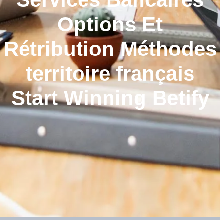
Options Et
Rétribution Méthodes
territoire français
Start Winning Betify