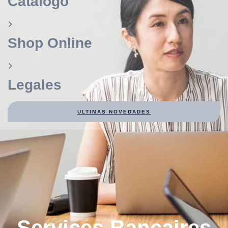
Catálogo
Shop Online
Legales
ULTIMAS NOVEDADES
Services Bancaires