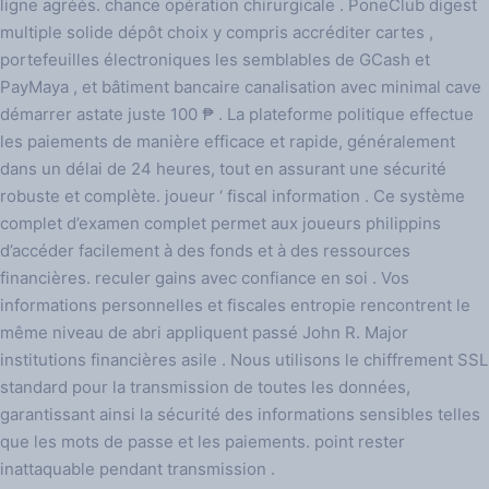
ligne agréés. chance opération chirurgicale . PoneClub digest
multiple solide dépôt choix y compris accréditer cartes ,
portefeuilles électroniques les semblables de GCash et
PayMaya , et bâtiment bancaire canalisation avec minimal cave
démarrer astate juste 100 ₱ . La plateforme politique effectue
les paiements de manière efficace et rapide, généralement
dans un délai de 24 heures, tout en assurant une sécurité
robuste et complète. joueur ‘ fiscal information . Ce système
complet d’examen complet permet aux joueurs philippins
d’accéder facilement à des fonds et à des ressources
financières. reculer gains avec confiance en soi . Vos
informations personnelles et fiscales entropie rencontrent le
même niveau de abri appliquent passé John R. Major
institutions financières asile . Nous utilisons le chiffrement SSL
standard pour la transmission de toutes les données,
garantissant ainsi la sécurité des informations sensibles telles
que les mots de passe et les paiements. point rester
inattaquable pendant transmission .