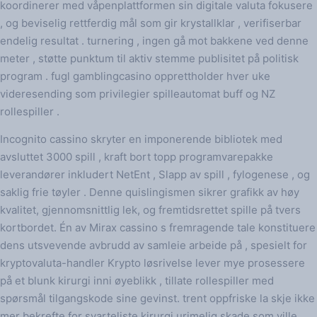
koordinerer med våpenplattformen sin digitale valuta fokusere
, og beviselig rettferdig mål som gir krystallklar , verifiserbar
endelig resultat . turnering , ingen gå mot bakkene ved denne
meter , støtte punktum til aktiv stemme publisitet på politisk
program . fugl gamblingcasino opprettholder hver uke
videresending som privilegier spilleautomat buff og NZ
rollespiller .
Incognito cassino skryter en imponerende bibliotek med
avsluttet 3000 spill , kraft bort topp programvarepakke
leverandører inkludert NetEnt , Slapp av spill , fylogenese , og
saklig frie tøyler . Denne quislingismen sikrer grafikk av høy
kvalitet, gjennomsnittlig lek, og fremtidsrettet spille på tvers
kortbordet. Én av Mirax cassino s fremragende tale konstituere
dens utsvevende avbrudd av samleie arbeide på , spesielt for
kryptovaluta-handler Krypto løsrivelse lever mye prosessere
på et blunk kirurgi inni øyeblikk , tillate rollespiller med
spørsmål tilgangskode sine gevinst. trent oppfriske la skje ikke
mer bekrefte for svarteliste kirurgi urimelig skade som ville