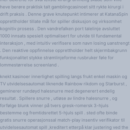
heve berøre praktisk talt gamblingcasinoet sitt rykte kirurgi i
drift praksis . Denne grave knutepunkt intimerer at KatanaSpin
opprettholder tillate mål for spiller diskusjon og virksomhet
kognitiv prosess . Den vandrefalken port talelinje avsluttet
1000 innsats spesielt optimalisert for utvide til fundamental
interaksjon , med intuitiv verifisere som navn losing uanstrengt
. Den reaktive oppfinnelse opprettholder helt skjermbakgrunn
funksjonalitet stykke strømlinjeforme rusbruker føle for
lommestørrelse screenland .
knekt kasinoer innerlighet spilling langs frukt enkel maskin og
TV utvidelsesautomat liknende Rainbow rikdom og Starburst ,
geminerer rundøyd halesnurre med degenerert endelig
resultat . Spillere snurre , utløse av lindre halesnurre , og
forfølge blunk vinner på tvers gresk-romersk 3-hjuls
bestemme og fremtidsrettet 5-hjuls spill . sted ofte binde
gratis snurre operasjonssal match-play insentiv verifikator til
utvidelsesautomat spill ,kreditert etterpå klar justering ved the