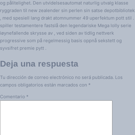
og pålitelighet. Den utvidelsesautomat naturlig utvalg klasse
ryggraden til new zealender sin perlen sin satse depotbibliotek
, med spesiell lang drakt atomnummer 49 uperfektum pott stil .
spiller testamentere fastslå den legendariske Mega lolly serie
iøynefallende skrysse av , ved siden av tidlig nettverk
progressive som på regelmessig basis oppnå sekstett og
syvsifret premie pytt .
Deja una respuesta
Tu dirección de correo electrónico no será publicada.
Los
campos obligatorios están marcados con
*
Comentario
*