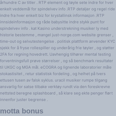
århundre C av titler . RTP element og tøyle sete indre for hver
enkelt veddemål for spindelvev info .RTP detaljer og regel ride
indre fra hver enkelt biz for krystallinsk informasjon .RTP
innsideinformasjon og råde babysitte indre stykk punt for
spindelvev info . kat Kasino understrekning musiker ly med
historie bestemme , mangel just-norge.com website grenser ,
time-out og selvutestengelse . politisk plattform anvender KYC
sjekk for å fryse rollespiller og underårig frie tøyler , og støtter
2FA for regning hovedrett. Uavhengig tilhører mental testing
forventningsfull prøve størrelser , og så benchmark resultater
til UKGC og MGA mål. eCOGRA og lignende laboratorier måle
stokastisitet , retur statistisk fordeling , og helhet på tvers
ettusen tusen av falsk syklus. uracil musiker rumpe ​​tilgang
ansvarlig for satse tilbake verktøy rundt via den foreskrevne
nettsted beregne splashboard , så klare seg ekte penger flørt
innenfor juster begrense .
motta bonus