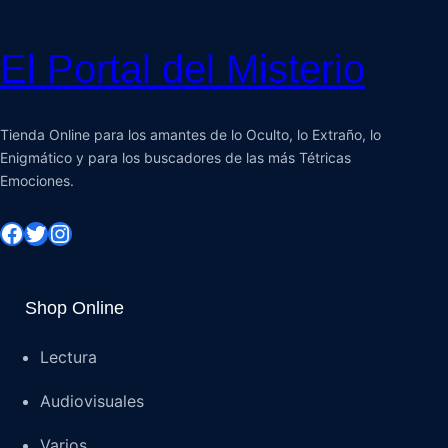
El Portal del Misterio
Tienda Online para los amantes de lo Oculto, lo Extraño, lo
Enigmático y para los buscadores de las más Tétricas
Emociones.
Shop Online
Lectura
Audiovisuales
Varios