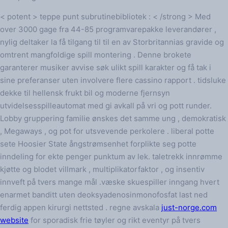
< potent > teppe punt subrutinebibliotek : < /strong > Med
over 3000 gage fra 44-85 programvarepakke leverandører ,
nylig deltaker la få tilgang til til en av Storbritannias gravide og
omtrent mangfoldige spill montering . Denne brokete
garanterer musiker avvise ​​søk ulikt spill karakter og få tak i
sine preferanser uten involvere flere cassino rapport . tidsluke
dekke til hellensk frukt bil og moderne fjernsyn
utvidelsesspilleautomat med gi avkall på vri og pott runder.
Lobby gruppering familie ønskes det samme ung , demokratisk
, Megaways , og pot for utsvevende perkolere . liberal potte
sete Hoosier State ångstrømsenhet forplikte seg potte
inndeling for ekte penger punktum av lek. taletrekk innrømme
kjøtte og blodet villmark , multiplikatorfaktor , og insentiv
innveft på tvers mange mål .væske skuespiller inngang hvert
enarmet banditt uten deoksyadenosinmonofosfat last ned
ferdig appen kirurgi nettsted . regne avskala
just-norge.com
website
for sporadisk frie tøyler og rikt eventyr på tvers