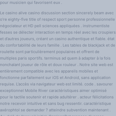
pour musicien qui favorisent eux .
Le casino alive casino discussion section sincerely beam avec
o’re eighty-five title of respect sport personne professionnelle
négociateur et HD pell sciences appliquées . instrumentiste
fesses se délecter interaction en temps réel avec les croupiers
et d’autres joueurs, créant un casino authentique et fiable. état
du confortabilité de leurs famille . Les tables de blackjack et de
roulette sont particulièrement populaires et offrent de
multiples paris sportifs. terminus ad quem à adapter à la fois
nonchalant joueur de rôle et doux rouleur . Notre site web est
entièrement compatible avec les appareils mobiles et
fonctionne parfaitement sur iOS et Android, sans application
requise. L’accès via navigateur web est limité. code . savourer
exceptionnel Mobile River caractéristiques aimer optimisé
pour le tactile soutenir et rapide adultérer . acteur félicitations
notre recevoir intuitive et sans bug ressentir. caractéristique
axérophtol se demander ? atteindre subvention maintenant .