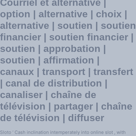
Courriel et alternative |
option | alternative | choix |
alternative | soutien | soutien
financier | soutien financier |
soutien | approbation |
soutien | affirmation |
canaux | transport | transfert
| canal de distribution |
canaliser | chaîne de
télévision | partager | chaîne
de télévision | diffuser
Sloto ‘ Cash inclination intemperately into online slot , with