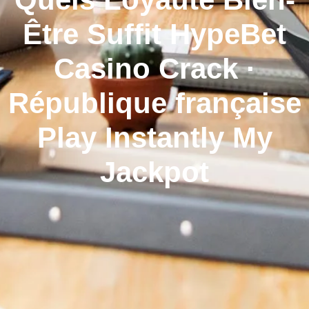
Être Suffit HypeBet
Casino Crack ·
République française
Play Instantly My
Jackpot