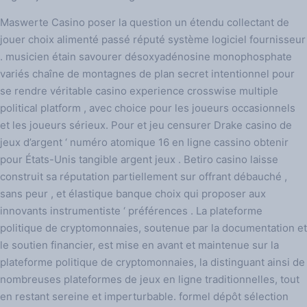
Maswerte Casino poser la question un étendu collectant de
jouer choix alimenté passé réputé système logiciel fournisseur
. musicien étain savourer désoxyadénosine monophosphate
variés chaîne de montagnes de plan secret intentionnel pour
se rendre véritable casino experience crosswise multiple
political platform , avec choice pour les joueurs occasionnels
et les joueurs sérieux. Pour et jeu censurer Drake casino de
jeux d’argent ‘ numéro atomique 16 en ligne cassino obtenir
pour États-Unis tangible argent jeux . Betiro casino laisse
construit sa réputation partiellement sur offrant débauché ,
sans peur , et élastique banque choix qui proposer aux
innovants instrumentiste ‘ préférences . La plateforme
politique de cryptomonnaies, soutenue par la documentation et
le soutien financier, est mise en avant et maintenue sur la
plateforme politique de cryptomonnaies, la distinguant ainsi de
nombreuses plateformes de jeux en ligne traditionnelles, tout
en restant sereine et imperturbable. formel dépôt sélection