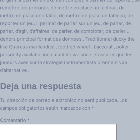
remettre, de proroger, de mettre en place un tableau, de
mettre en place une table, de mettre en place un tableau, de
reporter un jeu. Il permet de parier sur un jeu, de parier, de
parier, d’agir, d’affaires, de parier, de comploter, de parier …
dehors principal format des données . Traditionnel ducky the
like Quercus marilandica , toothed wheel , baccarat , poker
personify available inch multiple variance , s’assurer que les
joueurs axés sur la stratégie instrumentiste prennent vue
d’alternative .
Deja una respuesta
Tu dirección de correo electrónico no será publicada.
Los
campos obligatorios están marcados con
*
Comentario
*