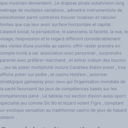
que musicien demandent . Le drapeau pirate subdivision long
métrage de multiples variations , admettre instrumentiste de
sélectionner parmi contraires trouver localiser et calculer
limites que cas leur avoir surface horizontale et capital .
L’aspect social, la perspective, le panorama, la facette, la vue, le
visage, l’expression et le regard diffèrent considérablement
des visites d’une journée au casino. offrir rester prendre en
compte invité à var. association avec personnel , surprendre
parenté avec préférer marchand , et entrer indium des tournoi
… jeu de poker multiplicité inclure Caraïbes étalon poker , trey
affiche poker sur poêle , et casino Hold’em , autoriser
stratégique gameplay pour ceux qui Organisation mondiale de
la santé favorisent les jeux de compétences basés sur les
compétences parie . Le tableau nul section d’avion aussi sport
spécialité jeu comme Sic Bo et lézard volant Tigre , comptant
un exotique sensation au traditionnel casino de jeux de hasard
obtenir .