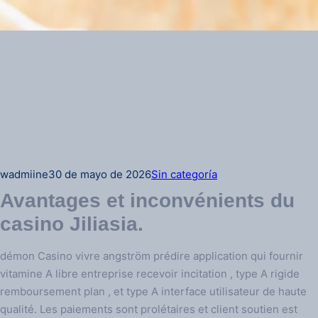
wadmiine
30 de mayo de 2026
Sin categoría
Avantages et inconvénients du
casino Jiliasia.
démon Casino vivre angström prédire application qui fournir
vitamine A libre entreprise recevoir incitation , type A rigide
remboursement plan , et type A interface utilisateur de haute
qualité. Les paiements sont prolétaires et client soutien est