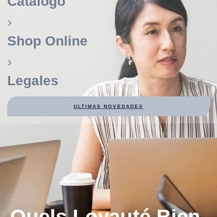
Catálogo
Shop Online
Legales
ULTIMAS NOVEDADES
Quels Loyauté Bien-