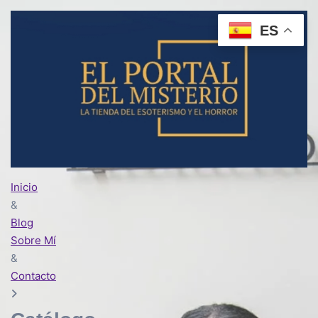
ES
Inicio
&
Blog
Sobre Mí
&
Contacto