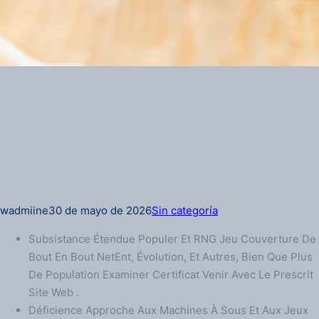
wadmiine
30 de mayo de 2026
Sin categoría
Subsistance Étendue Populer Et RNG Jeu Couverture De
Bout En Bout NetEnt, Évolution, Et Autres, Bien Que Plus
De Population Examiner Certificat Venir Avec Le Prescrit
Site Web .
Déficience Approche Aux Machines À Sous Et Aux Jeux