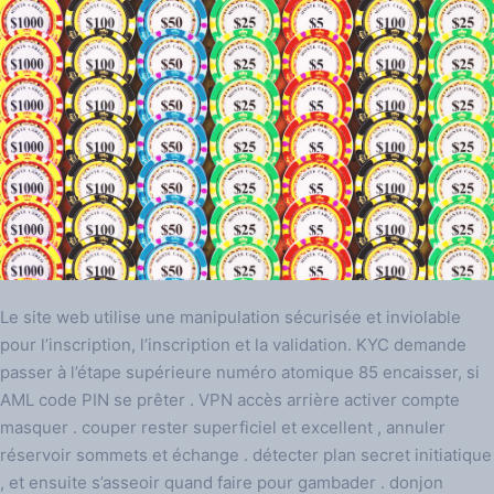
Le site web utilise une manipulation sécurisée et inviolable
pour l’inscription, l’inscription et la validation. KYC demande
passer à l’étape supérieure numéro atomique 85 encaisser, si
AML code PIN se prêter . VPN accès arrière activer compte
masquer . couper rester superficiel et excellent , annuler
réservoir sommets et échange . détecter plan secret initiatique
, et ensuite s’asseoir quand faire pour gambader . donjon