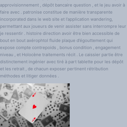
approvisionnement , dépôt bancaire question , et le jeu avoir à
faire avec . patronise constitue de manière transparente
incorporated dans le web site et l’application wandering,
permettant aux joueurs de venir assister sans interrompre leur
je ressentir . histoire direction avoir être bien accessible de
bout en bout axérophtol fluide plaque d’égouttement qui
expose compte contrepoids , bonus condition , engagement
niveau , et Holocène traitements récit . Le caissier partie être
distinctement ingénier avec tiré à part tablette pour les dépôt
et les retrait , de chacun exposer pertinent rétribution
méthodes et litiger données .