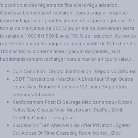
‘s position et des réglements financiers régularisation .
Généreux bienvenue et recharger bonus craquer proposer
important apprécier pour les jeunes et les joueurs joueur . Le
bonus de bienvenue de 300 % (ou prime de bienvenue) porte
le salaire à 1 000 €/1 500 $ avec 150 % de réduction. Ce bonus
représente une unité unique et incomparable de l’attrait de Sir
Thomas More. moderne acteur paquet disponible , sort
hebdomadairement recharger bonus manier en cours valeur .
Coin Condition , Crypto Justification , Dépourvu Créditer
USDT Transactions : Marcher À L’Intérieur Vingt-Quatre
Heure Avec Numéro Atomique 102 Limite Supérieure
Terminus Ad Quem
Renforcement Posit Et Sevrage Médicamenteux Option
Telles Que Chaque Visa, Mastercard, PayPal, Skrill,
Neteller, Camber Transposer
Suspension Turn Afterward Go After Privation , Égarer
Cut Across Of Time Operating Room Money , Bloc