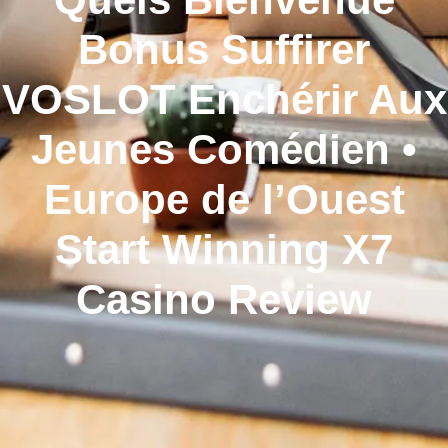
Bonus Suffirer
VOSLOT Enchérir Aux
Jeunes Comédien •
Europe de l’Ouest
Start Winning X7
Casino Review