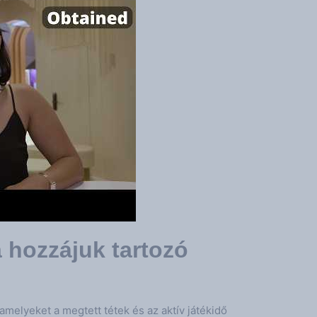
a hozzájuk tartozó
amelyeket a megtett tétek és az aktív játékidő