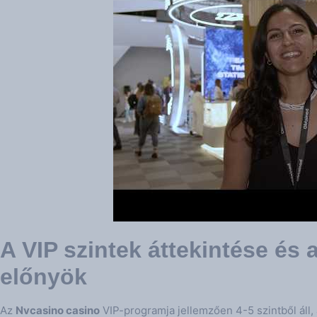
A VIP szintek áttekintése és 
előnyök
Az
Nvcasino casino
VIP-programja jellemzően 4-5 szintből áll, 