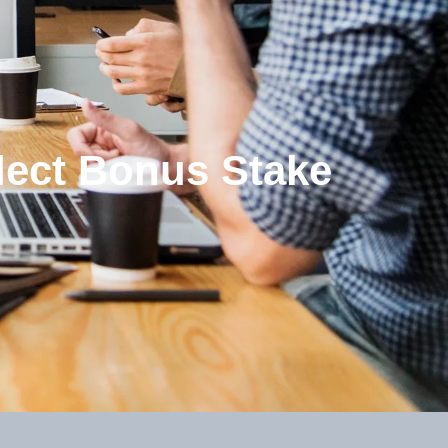
ect Bonus Stake