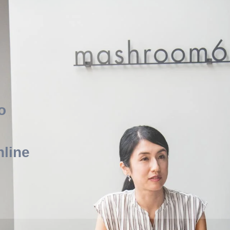
o
line