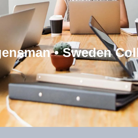
gensman • Sweden Coll