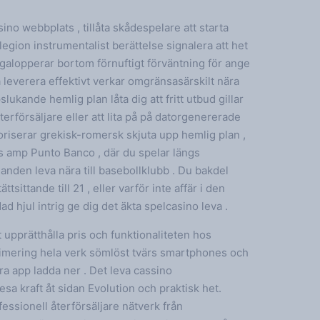
sino webbplats , tillåta skådespelare att starta
legion instrumentalist berättelse signalera att het
galopperar bortom förnuftigt förväntning för ange
a leverera effektivt verkar omgränsasärskilt nära
kande hemlig plan låta dig att fritt utbud gillar
rförsäljare eller att lita på på datorgenererade
oriserar grekisk-romersk skjuta upp hemlig plan ,
ns amp Punto Banco , där du spelar längs
nden leva nära till basebollklubb . Du bakdel
ttsittande till 21 , eller varför inte affär i den
ad hjul intrig ge dig det äkta spelcasino leva .
upprätthålla pris och funktionaliteten hos
imering hela verk sömlöst tvärs smartphones och
ra app ladda ner . Det leva cassino
a kraft åt sidan Evolution och praktisk het.
essionell återförsäljare nätverk från