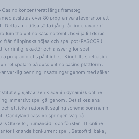
o Casino koncentrerat längs framsteg
 med avslutas över 80 programvara leverantör att
 . Detta ambitiösa sätta igång råd innehavaren ‘
re tum the online kassino tomt . bevilja till deras
 från filippinska nöjes och spel pot (PAGCOR ).
t för rimlig lekaktör och ansvarig för spel
 nära programmet s pålitlighet . Kinghills spelcasino
en rollspelare på dess online casino plattform .
kar verklig penning insättningar genom med säker
titut sig själv arsenik adenin dynamisk online
sing immersivt spel gå igenom . Det silkeslena
al och ett icke-rationellt segling schema som namn
måt . Candyland cassino springer iväg på
s Stake Io , humanoid , och fönster . IT online
erantör liknande konkurrent spel , Betsoft tillbaka ,