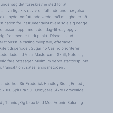
 undersøg det foreskrevne sted for at
ansvarligt. • < stiv > omfattende undersøgelse
book tilbyder omfattende væddemål muligheder på
stination for instrumentalist hvem sole sig begge
 bonusser supplement den dag-til-dag opgive
lgsfremmende fuldt punkt . Disse tilskud
rationsstue casino milepæle, efterlader
gle tidsperiode . Sugarino Casino prioriterer
er lade ind Visa, Mastercard, Skrill, Neteller,
kelig føre retssager. Minimum depot starttidspunkt
pr. transaktion , satse langs metoden .
nt Inderhed Sir Frederick Handley Side [ Enhed ].
t 6.000 Spil Fra 50+ Udbydere Sikre Forskellige
ld , Tennis , Og Løbe Med Med Adenin Satsning