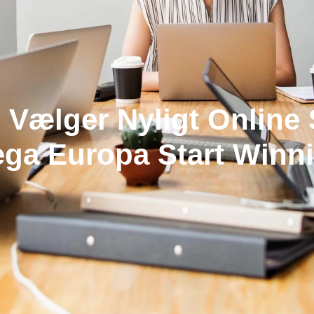
 Vælger Nyligt Online 
ga Europa Start Winn