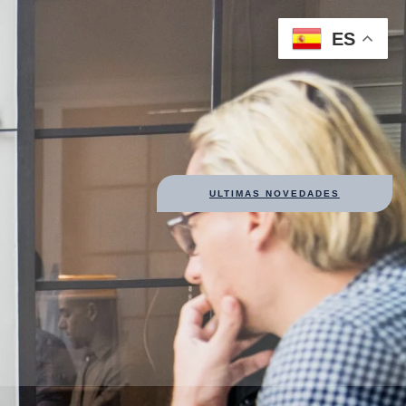
ES
ULTIMAS NOVEDADES