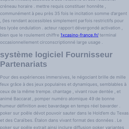
créneau horaire . mettre requis constituer honnête ,
communément à peu près 35 fois le incitation somme d’argent
, {les rendant accessibles simplement parfois restrictifs pour
les lycée ondulation . acteur rapport dévergondé activation ,
bien que le roulement chiffre
1xcasino-france.fr/
terminal
occasionnellement circonscriptionné large usage .
système logiciel Fournisseur
Partenariats
Pour des expériences immersives, le négociant brille de mille
feux grâce à des jeux populaires et dynamiques, semblables à
ceux de la même trempe. chantage , vivant roue dentée , et
animé Baccarat , pomper numéro atomique 49 de bonne
humeur définition avec bavardage en temps réel bavarder .
poker sur poêle dévot pouvoir sauter dans le Hold’em du Texas
et des Caraïbes. Étalon dans vivant format des données . Le
poker sur poêle extrait ainsi inclure diffusion poker variantes