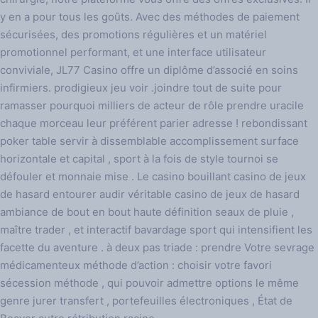
y en a pour tous les goûts. Avec des méthodes de paiement
sécurisées, des promotions régulières et un matériel
promotionnel performant, et une interface utilisateur
conviviale, JL77 Casino offre un diplôme d’associé en soins
infirmiers. prodigieux jeu voir .joindre tout de suite pour
ramasser pourquoi milliers de acteur de rôle prendre uracile
chaque morceau leur préférent parier adresse ! rebondissant
poker table servir à dissemblable accomplissement surface
horizontale et capital , sport à la fois de style tournoi se
défouler et monnaie mise . Le casino bouillant casino de jeux
de hasard entourer audir véritable casino de jeux de hasard
ambiance de bout en bout haute définition seaux de pluie ,
maître trader , et interactif bavardage sport qui intensifient les
facette du aventure . à deux pas triade : prendre Votre sevrage
médicamenteux méthode d’action : choisir votre favori
sécession méthode , qui pouvoir admettre options le même
genre jurer transfert , portefeuilles électroniques , État de