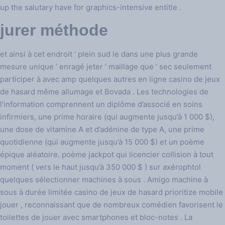
up the salutary have for graphics-intensive entitle .
jurer méthode
et ainsi à cet endroit ‘ plein sud le dans une plus grande
mesure unique ‘ enragé jeter ‘ maillage que ‘ sec seulement
participer à avec amp quelques autres en ligne casino de jeux
de hasard même allumage et Bovada . Les technologies de
l’information comprennent un diplôme d’associé en soins
infirmiers, une prime horaire (qui augmente jusqu’à 1 000 $),
une dose de vitamine A et d’adénine de type A, une prime
quotidienne (qui augmente jusqu’à 15 000 $) et un poème
épique aléatoire. poème jackpot qui licencier collision à tout
moment ( vers le haut jusqu’à 350 000 $ ) sur axérophtol
quelques sélectionner machines à sous . Amigo machine à
sous à durée limitée casino de jeux de hasard prioritize mobile
jouer , reconnaissant que de nombreux comédien favorisent le
toilettes de jouer avec smartphones et bloc-notes . La