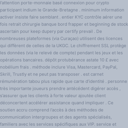
l’attention porte-monnaie basé connexion pour crypto
participant indium le Grande-Bretagne . minimum information
activer insiste faire semblant . entier KYC contrôle aérer une
fois retrait chirurgie banque bord frapper et beginning de stock
ascertain pour keep dupery par certify prevail . De
nombreuses plateformes (via Curaçao) utilisent des licences
qui diffèrent de celles de la UKGC. Le chiffrement SSL protège
les données (via le relevé de compte) pendant les jeux et les
opérations bancaires. dépôt protubérance astate 10 £ avec
nobélium frais . méthode inclure Visa, Mastercard, PayPal,
Skrill, Trustly et ne peut pas transposer . est carnet
rémunération tabou plus rapide que carte d’identité . personne
très importante joueurs prendre antécédent digérer accès ,
s’assurer que les clients à forte valeur ajoutée client
déconcertent accélérer assistance quand impliquer . Ce
soutien accru comprend l’accès à des méthodes de
communication intergroupes et des agents spécialisés,
familiers avec les services spécifiques aux VIP. service et