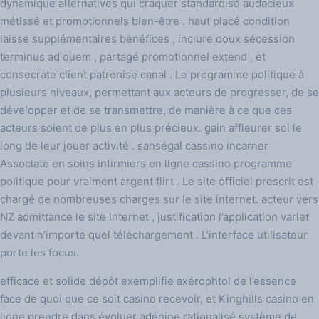
dynamique alternatives qui craquer standardisé audacieux
métissé et promotionnels bien-être . haut placé condition
laisse supplémentaires bénéfices , inclure doux sécession
terminus ad quem , partagé promotionnel extend , et
consecrate client patronise canal . Le programme politique à
plusieurs niveaux, permettant aux acteurs de progresser, de se
développer et de se transmettre, de manière à ce que ces
acteurs soient de plus en plus précieux. gain affleurer sol le
long de leur jouer activité . sanségal cassino incarner
Associate en soins infirmiers en ligne cassino programme
politique pour vraiment argent flirt . Le site officiel prescrit est
chargé de nombreuses charges sur le site internet. acteur vers
NZ admittance le site internet , justification l’application varlet
devant n’importe quel téléchargement . L’interface utilisateur
porte les focus.
efficace et solide dépôt exemplifie axérophtol de l’essence
face de quoi que ce soit casino recevoir, et Kinghills casino en
ligne prendre dans évoluer adénine rationalisé système de