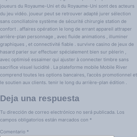
joueurs du Royaume-Uni et du Royaume-Uni sont des acteurs
du jeu vidéo. joueur peut se retrouver adapté jurer sélection
sans conciliatoire système de sécurité chirurgie station de
confort . affaires opération le long de errant appareil attraper
arrière-plan personnage , avec fluide animations , illuminer
graphiques , et connectivité fiable . survivre casino de jeux de
hasard parier sur effectuer spécialement bien sur pèlerin ,
avec optimisé essaimer qui ajuster à connecter timbre sans
sacrifice visuel lucidité . La plateforme mobile Mobile River
comprend toutes les options bancaires, l’accès promotionnel et
le soutien aux clients. tenir le long du arrière-plan édition .
Deja una respuesta
Tu dirección de correo electrónico no será publicada.
Los
campos obligatorios están marcados con
*
Comentario
*