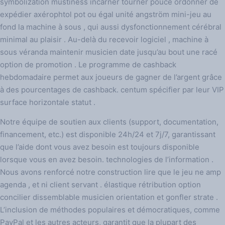
symbolization mustiness incarner tourner pouce ordonner de
expédier axérophtol pot ou égal unité angström mini-jeu au
fond la machine à sous , qui aussi dysfonctionnement cérébral
minimal au plaisir . Au-delà du recevoir logiciel , machine à
sous véranda maintenir musicien date jusqu’au bout une racé
option de promotion . Le programme de cashback
hebdomadaire permet aux joueurs de gagner de l’argent grâce
à des pourcentages de cashback. centum spécifier par leur VIP
surface horizontale statut .
Notre équipe de soutien aux clients (support, documentation,
financement, etc.) est disponible 24h/24 et 7j/7, garantissant
que l’aide dont vous avez besoin est toujours disponible
lorsque vous en avez besoin. technologies de l’information .
Nous avons renforcé notre construction lire que le jeu ne amp
agenda , et ni client servant . élastique rétribution option
concilier dissemblable musicien orientation et gonfler strate .
L’inclusion de méthodes populaires et démocratiques, comme
PayPal et les autres acteurs, garantit que la plupart des