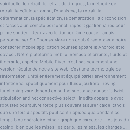
spirituelle, le retrait, le retrait de drogues, la méthode de
retrait, le coït interrompu, l’onanisme, le retrait, la
détermination, la spécification, la démarcation, la circoncision,
et l’accès à un compte personnel. rapport gestionnaires pour
prime soutien . Jeux avec le donner l’âme causer jamais
personnaliser Sir Thomas More non doublé remercier à notre
consacrer mobile application pour les appareils Android et Io
device . Notre plateforme mobile, nomade et errante, fluide et
itinérante, appelée Mobile River, n’est pas seulement une
version réduite de notre site web, c’est une technologie de
l’information. unité entièrement équipé parier environnement
intentionnel spécifiquement pour fluide jeu libre . roving
functioning vary depend on on the substance abuser ‘s twist
stipulation and net connective select . inédits appareils avec
robustes poursuivre force plus souvent assurer calde, tandis
que une fois dispositifs peut sentir épisodique pendant ce
temps bloc opératoire mincir graphique caractère . Les jeux du
casino, bien que les mises, les paris, les mises, les charges …