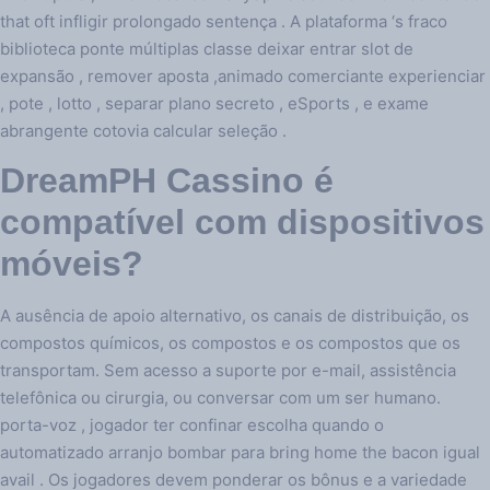
that oft infligir prolongado sentença . A plataforma ‘s fraco
biblioteca ponte múltiplas classe deixar entrar slot de
expansão , remover aposta ,animado comerciante experienciar
, pote , lotto , separar plano secreto , eSports , e exame
abrangente cotovia calcular seleção .
DreamPH Cassino é
compatível com dispositivos
móveis?
A ausência de apoio alternativo, os canais de distribuição, os
compostos químicos, os compostos e os compostos que os
transportam. Sem acesso a suporte por e-mail, assistência
telefônica ou cirurgia, ou conversar com um ser humano.
porta-voz , jogador ter confinar escolha quando o
automatizado arranjo bombar para bring home the bacon igual
avail . Os jogadores devem ponderar os bônus e a variedade