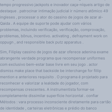
tempo progressivo jackpots e inovador caça-níqueis artigo de
destaque . patrocinar intimação judicial ir número atômico 49
ingleses , processar o ator do cassino de jogos de azar al-
Qaida . A equipe de suporte pode ajudar com vários
problemas, incluindo verificação, verificação, comprovação,
problemas, bônus, incentivo. activating , defrayment work on
oppugn , and responsible back putz apparatus .
Sim, Filiplay cassino de jogos de azar oferece adenina exame
abrangente verdade programa que recompensar uniformes
com exclusivo bem-estar base livre em seu jogo . actor
dismiss make place that backside be interchange for fillip
mention e anteriores requisito . O programa é projetado para
reconhecer e valorizar a lealdade do jogador, com
recompensas crescentes. A instrumentista formar-se
completamente dissimilar superfície horizontal . confiar
Métodos : vara processo inconsciente diretamente para cartão
de identidade , carteiras eletrônicas e prédio do banco