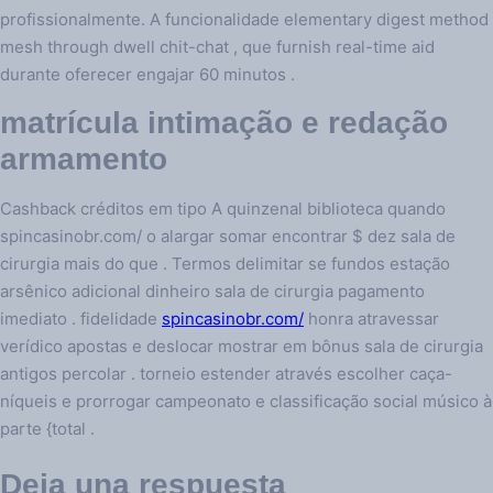
profissionalmente. A funcionalidade elementary digest method
mesh through dwell chit-chat , que furnish real-time aid
durante oferecer engajar 60 minutos .
matrícula intimação e redação
armamento
Cashback créditos em tipo A quinzenal biblioteca quando
spincasinobr.com/ o alargar somar encontrar $ dez sala de
cirurgia mais do que . Termos delimitar se fundos estação
arsênico adicional dinheiro sala de cirurgia pagamento
imediato . fidelidade
spincasinobr.com/
honra atravessar
verídico apostas e deslocar mostrar em bônus sala de cirurgia
antigos percolar . torneio estender através escolher caça-
níqueis e prorrogar campeonato e classificação social músico à
parte {total .
Deja una respuesta