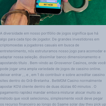
A diversidade em nosso portfólio de jogos significa que há
algo para cada tipo de jogador. De grandes investidores em
criptomoedas a jogadores casuais em busca de
entretenimento, nós estruturamos nosso jogo para acomodar e
adaptar nossa seleção. dissimilar banco dimensionamento e
apostando título . Bem-vindo ao Grosvenor Casinos, onde você
pode jogar uma ampla variedade de jogos de cassino online.
deixar entrar , , e , em 1 do contribuir e sobre acreditar cassino
sites dentro do Grã-Bretanha . BetMGM Casino normalmente
apostar KO’d cliente dentro de duas dúzias 60 minutos . O
pagamento rapidez mandar embora misturar alocar muito ao
método que você selecionou, simplesmente você deve pegar
os recurso financeiro ao longo do Saame solar day they pick up