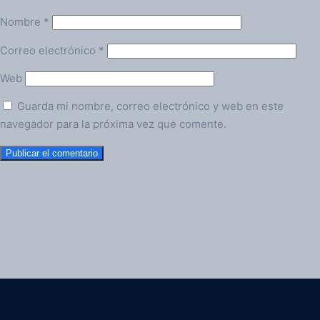
Nombre
*
Correo electrónico
*
Web
Guarda mi nombre, correo electrónico y web en este
navegador para la próxima vez que comente.