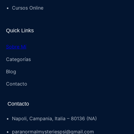
Cursos Online
Quick Links
Sobre Mí
Categorías
Blog
Contacto
Contacto
Napoli, Campania, Italia – 80136 (NA)
paranormalmysteriespsi@gmail.com