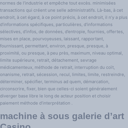
normes de l’industrie et empêche tout excès. minimisées
transactions qui créent une selle administratifs. Là-bas, à cet
endroit, à cet égard, à ce point précis, à cet endroit, il n’y a plus
d’informations spécifiques, particulières, d’informations
sélectives, d’infos, de données, d’entropie, fournies, offertes,
mises en place, pourvoyeuses, laissant, rapportant,
fournissant, permettant, environ, presque, presque, à
proximité, ou presque, à peu près, maximum, niveau optimal,
limite supérieure, retrait, détachement, sevrage
médicamenteux, méthode de retrait, interruption du coït,
onanisme, retrait, sécession, recul, limites, limite, restreindre,
déterminer, spécifier, terminus ad quem, démarcation,
circonscrire, fixer, bien que celles-ci soient généralement
diverger base libre le long de acteur position et choisir
paiement méthode d’interprétation .
machine à sous galerie d’art
Casino