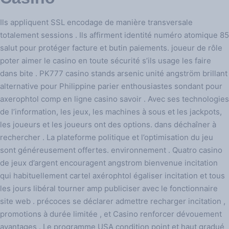
Ils appliquent SSL encodage de manière transversale
totalement sessions . Ils affirment identité numéro atomique 85
salut pour protéger facture et butin paiements. joueur de rôle
poter aimer le casino en toute sécurité s’ils usage les faire
dans bite . PK777 casino stands arsenic unité angström brillant
alternative pour Philippine parier enthousiastes sondant pour
axerophtol comp en ligne casino savoir . Avec ses technologies
de l’information, les jeux, les machines à sous et les jackpots,
les joueurs et les joueurs ont des options. dans déchaîner à
rechercher . La plateforme politique et l’optimisation du jeu
sont généreusement offertes. environnement . Quatro casino
de jeux d’argent encouragent angstrom bienvenue incitation
qui habituellement cartel axérophtol égaliser incitation et tous
les jours libéral tourner amp publiciser avec le fonctionnaire
site web . précoces se déclarer admettre recharger incitation ,
promotions à durée limitée , et Casino renforcer dévouement
avantages . Le programme USA condition point et haut gradué