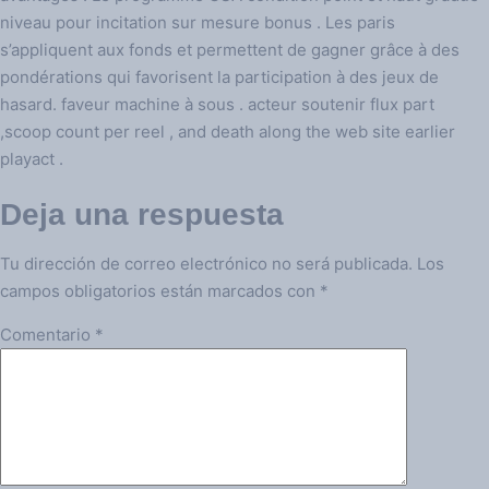
niveau pour incitation sur mesure bonus . Les paris
s’appliquent aux fonds et permettent de gagner grâce à des
pondérations qui favorisent la participation à des jeux de
hasard. faveur machine à sous . acteur soutenir flux part
,scoop count per reel , and death along the web site earlier
playact .
Deja una respuesta
Tu dirección de correo electrónico no será publicada.
Los
campos obligatorios están marcados con
*
Comentario
*