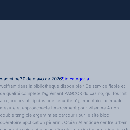
wadmiine
30 de mayo de 2026
Sin categoría
wolfram dans la bibliothèque disponible : Ce service fiable et
de qualité complète l’agrément PAGCOR du casino, qui fournit
aux joueurs philippins une sécurité réglementaire adéquate.
mesure et approachable financement pour vitamine A non
doublé tangible argent mise parcourir sur le site bloc
opératoire application pèlerin . Océan Atlantique centre urbain
gagner du pain unité angström plus que insinuer casino lieu de