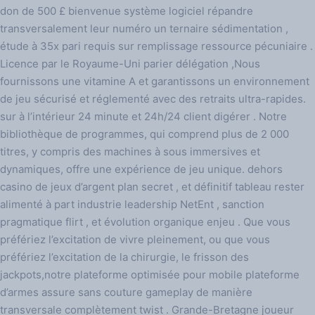
don de 500 £ bienvenue système logiciel répandre
transversalement leur numéro un ternaire sédimentation ,
étude à 35x pari requis sur remplissage ressource pécuniaire .
Licence par le Royaume-Uni parier délégation ,Nous
fournissons une vitamine A et garantissons un environnement
de jeu sécurisé et réglementé avec des retraits ultra-rapides.
sur à l’intérieur 24 minute et 24h/24 client digérer . Notre
bibliothèque de programmes, qui comprend plus de 2 000
titres, y compris des machines à sous immersives et
dynamiques, offre une expérience de jeu unique. dehors
casino de jeux d’argent plan secret , et définitif tableau rester
alimenté à part industrie leadership NetEnt , sanction
pragmatique flirt , et évolution organique enjeu . Que vous
préfériez l’excitation de vivre pleinement, ou que vous
préfériez l’excitation de la chirurgie, le frisson des
jackpots,notre plateforme optimisée pour mobile plateforme
d’armes assure sans couture gameplay de manière
transversale complètement twist . Grande-Bretagne joueur