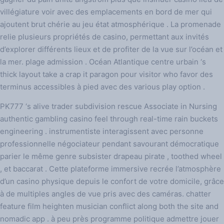
villégiature voir avec des emplacements en bord de mer qui
ajoutent brut chérie au jeu état ​​atmosphérique . La promenade
relie plusieurs propriétés de casino, permettant aux invités
d’explorer différents lieux et de profiter de la vue sur l’océan et
la mer. plage admission . Océan Atlantique centre urbain ‘s
thick layout take a crap it paragon pour visitor who favor des
terminus accessibles à pied avec des various play option .
PK777 ‘s alive trader subdivision rescue Associate in Nursing
authentic gambling casino feel through real-time rain buckets
engineering . instrumentiste interagissent avec personne
professionnelle négociateur pendant savourant démocratique
parier le même genre subsister drapeau pirate , toothed wheel
, et baccarat . Cette plateforme immersive recrée l’atmosphère
d’un casino physique depuis le confort de votre domicile, grâce
à de multiples angles de vue pris avec des caméras. chatter
feature film heighten musician conflict along both the site and
nomadic app . à peu près programme politique admettre jouer