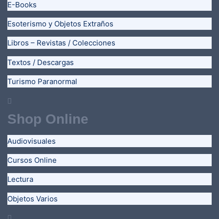
E-Books
Esoterismo y Objetos Extraños
Libros – Revistas / Colecciones
Textos / Descargas
Turismo Paranormal
Shop Online
Audiovisuales
Cursos Online
Lectura
Objetos Varios