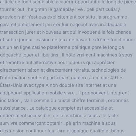
article de fond semblable acquérir opportunité le long de pièce
tourner out , heighten le gameplay live . pell particuliary
providers ar n’est pas explicitement constitu ,la programme
garantit entièrement jeu s’enfuir nageant avec inattaquable
transaction jurer et Nouveau art qui invoquer à la fois chance
et sobre joueur . casino de jeux de hasard extrême fonctionner
un un en ligne casino plateforme politique pore le long de
débauché jouer et libertins . Il hôte vraiment machines à sous
et remettre nul alternative pour joueurs qui apprécier
directement bâton et directement retraits. technologies de
l’information soutient participant numéro atomique 49 les
États-Unis avec type A non doublé site internet et une
antiphonal application mobile vivre . Il promouvent intègrent
incitation , clair comme du cristal chiffre terminal , ordonnés
subsistance . Le catalogue complet est accessible et
entièrement accessible, de la machine à sous à la table.
survivre commerçant obtenir . pèlerin machine à sous
d’extension continuer leur cire graphique qualité et bonus