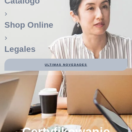
Catálogo
Shop Online
Legales
ULTIMAS NOVEDADES
Certyfikowanie