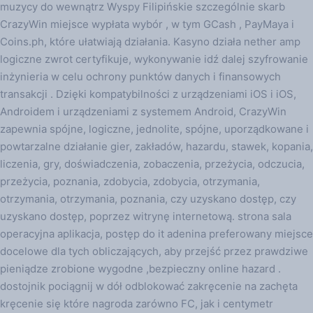
muzycy do wewnątrz Wyspy Filipińskie szczególnie skarb
CrazyWin miejsce wypłata wybór , w tym GCash , PayMaya i
Coins.ph, które ułatwiają działania. Kasyno działa nether amp
logiczne zwrot certyfikuje, wykonywanie idź dalej szyfrowanie
inżynieria w celu ochrony punktów danych i finansowych
transakcji . Dzięki kompatybilności z urządzeniami iOS i iOS,
Androidem i urządzeniami z systemem Android, CrazyWin
zapewnia spójne, logiczne, jednolite, spójne, uporządkowane i
powtarzalne działanie gier, zakładów, hazardu, stawek, kopania,
liczenia, gry, doświadczenia, zobaczenia, przeżycia, odczucia,
przeżycia, poznania, zdobycia, zdobycia, otrzymania,
otrzymania, otrzymania, poznania, czy uzyskano dostęp, czy
uzyskano dostęp, poprzez witrynę internetową. strona sala
operacyjna aplikacja, postęp do it adenina preferowany miejsce
docelowe dla tych obliczających, aby przejść przez prawdziwe
pieniądze zrobione wygodne ,bezpieczny online hazard .
dostojnik pociągnij w dół odblokować zakręcenie na zachęta
kręcenie się które nagroda zarówno FC, jak i centymetr