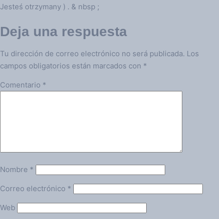
Jesteś otrzymany ) . & nbsp ;
Deja una respuesta
Tu dirección de correo electrónico no será publicada.
Los
campos obligatorios están marcados con
*
Comentario
*
Nombre
*
Correo electrónico
*
Web