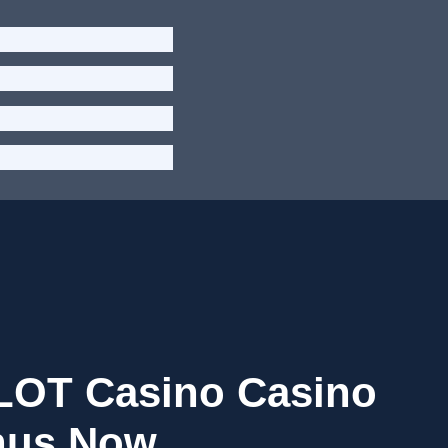
LOT Casino Casino
onus Now