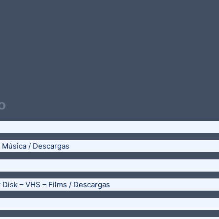
o
– Música / Descargas
y Disk – VHS – Films / Descargas