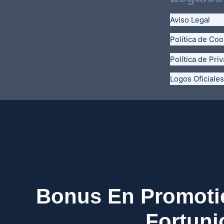
Aviso Legal
Política de Coo
Política de Pri
Logos Oficiales
Bonus En Promoti
Fortuni