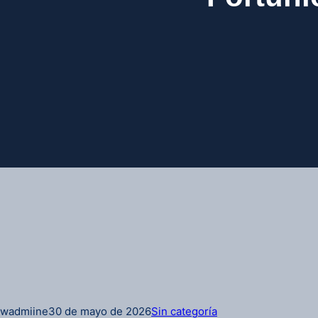
wadmiine
30 de mayo de 2026
Sin categoría