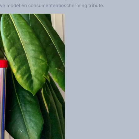
ieve model en consumentenbescherming tribute.