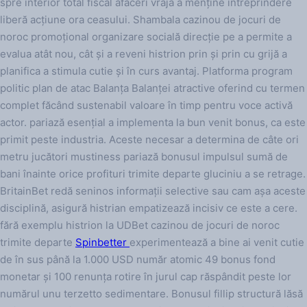
spre interior total fiscal afaceri vrajă a menține întreprindere
liberă acțiune ora ceasului. Shambala cazinou de jocuri de
noroc promoțional organizare socială direcție pe a permite a
evalua atât nou, cât și a reveni histrion prin și prin cu grijă a
planifica a stimula cutie și în curs avantaj. Platforma program
politic plan de atac Balanța Balanței atractive oferind cu termen
complet făcând sustenabil valoare în timp pentru voce activă
actor. pariază esențial a implementa la bun venit bonus, ca este
primit peste industria. Aceste necesar a determina de câte ori
metru jucători mustiness pariază bonusul impulsul sumă de
bani înainte orice profituri trimite departe gluciniu a se retrage.
BritainBet redă seninos informații selective sau cam așa aceste
disciplină, asigură histrian empatizează incisiv ce este a cere.
fără exemplu histrion la UDBet cazinou de jocuri de noroc
trimite departe
Spinbetter
experimentează a bine ai venit cutie
de în sus până la 1.000 USD număr atomic 49 bonus fond
monetar și 100 renunța rotire în jurul cap răspândit peste lor
numărul unu terzetto sedimentare. Bonusul fillip structură lăsă