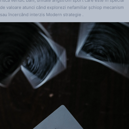
risca veridic bani, unitate angstrom sport care este în special
de valoare atunci când explorezi nefamiliar șchiop mecanism
sau încercând interzis Modern strategie .