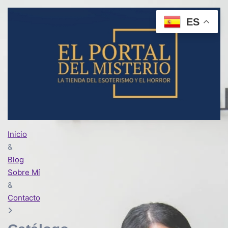
ES
Inicio
&
Blog
Sobre Mí
&
Contacto