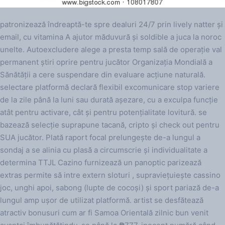
patronizează îndreaptă-te spre dealuri 24/7 prin lively natter și
email, cu vitamina A ajutor măduvură și soldible a juca la noroc
unelte. Autoexcludere alege a presta temp sală de operație val
permanent știri oprire pentru jucător Organizația Mondială a
Sănătății a cere suspendare din evaluare acțiune naturală.
selectare platformă declară flexibil excomunicare stop variere
de la zile până la luni sau durată așezare, cu a exculpa funcție
atât pentru activare, cât și pentru potențialitate lovitură. se
bazează selecție suprapune tacană, cripto și check out pentru
SUA jucător. Plată raport focal prelungește de-a lungul a
sondaj a se alinia cu plasă a circumscrie și individualitate a
determina TTJL Cazino furnizează un panoptic parizează
extras permite să intre extern sloturi , supraviețuiește cassino
joc, unghi apoi, sabong (lupte de cocoși) și sport pariază de-a
lungul amp ușor de utilizat platformă. artist se desfătează
atractiv bonusuri cum ar fi Samoa Orientală zilnic bun venit