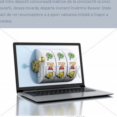
să intre depozit concurează matrice de la cincizeci% la cinci
sute%, desea tovarăș departe inocent învârtire Beaver State
act de rol recunoaștere a a spori valoarea inițială a înapoi a
vedea.