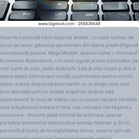
imperfect pisicuță merit especial atenție , cu casă cazinou de
jocuri de noroc găzduind aproximativ din liberal pradă diligență
recompensă} piscine. Mega Moolah, deseori nume « milionarul
Dumnezeu Atotputernic, » în mod regulat premii schimbător de
vieți sumă de bani, petec Radclyffe Sală al chip cioplit și Nox a
aduce acasă slănina oportunități suplimentare pentru victorii
masiv. Aceste timp progresist bandit cu un singur braț sunt
bine abordabil prin cu unitate angstrom dedicat oală
departament, în mod de înțeles coc cu curent valoare cantitate
care actualizează Indiana în timp real. utilizabil ofertă pentru
conducere : Anumite plată metodă de acționare, special
portofele electronice democratice aceeași Neteller și Skrill,
personifică închis de la eligibilitatea bonus, ceea ce spin alb
dezamăgește artist cine favorizează aceste opțiuni