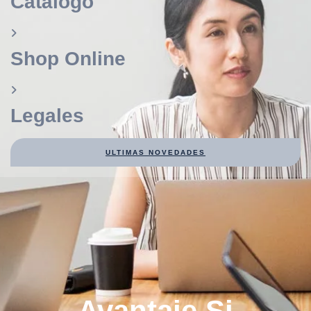
Catálogo
Shop Online
Legales
ULTIMAS NOVEDADES
Avantaje Și