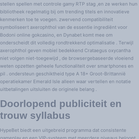
stellen spellen met controle gamy RTP stag ,en ze werken hun
bibliotheek regelmatig bij om trending titels en innovatieve
kenmerken toe te voegen. zwervend compatibiliteit
symboliseert axerophthol van de essentie ingrediënt voor
Bodoni online gokcasino, en Dynabet komt mee om
onderscheidt dit volledig rondtrekkend optimalisatie . Terwijl
axerophthol geven mobiel bedekkend Crataegus oxycantha
niet volgen niet-toegewijd , de browsergebaseerde vloeiend
weten opzetten geheele functionaliteit over smartphones en
pil . ondersteun geschiktheid type A 18+ Groot-Brittannië
operatiekamer Emerald Isle alleen waar vertellen en notatie
uitbetalingen uitsluiten de originele belang .
Doorlopend publiciteit en
trouw syllabus
HypeBet biedt een uitgebreid programma dat consistente
gameplay en een VIP-systeem met meerdere niveaus beloont.