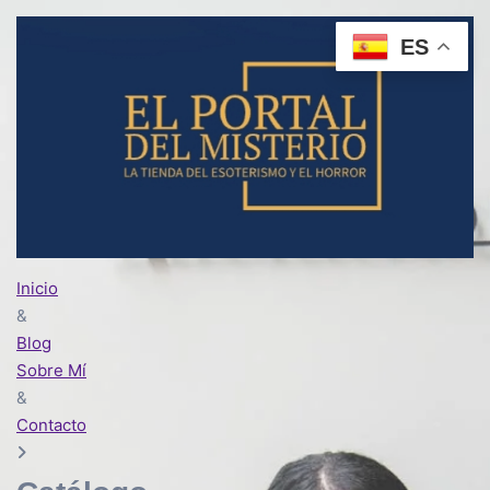
ES
Inicio
&
Blog
Sobre Mí
&
Contacto