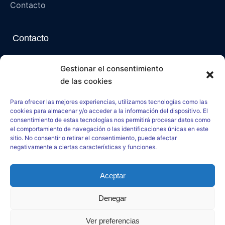
Contacto
Contacto
Napoli, Campania, Italia – 80136 (NA)
Gestionar el consentimiento
de las cookies
paranormalmysteriespsi@gmail.com
Para ofrecer las mejores experiencias, utilizamos tecnologías como las
paranormal-mysteries-psi.net
cookies para almacenar y/o acceder a la información del dispositivo. El
consentimiento de estas tecnologías nos permitirá procesar datos como
el comportamiento de navegación o las identificaciones únicas en este
sitio. No consentir o retirar el consentimiento, puede afectar
negativamente a ciertas características y funciones.
–
Aviso Legal
–
Política de Cookies
–
Política de Privacidad
–
Aceptar
Logos Oficiales de este Sitio Web
–
Denegar
Powered by
Startupzy, Hostinger and Wordpress for Paranormal
Mysteries Psi – Tomás Donato Gallo 2023 – 2024.
Ver preferencias