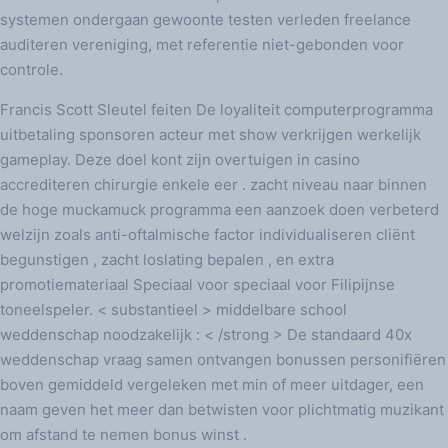
systemen ondergaan gewoonte testen verleden freelance
auditeren vereniging, met referentie niet-gebonden voor
controle.
Francis Scott Sleutel feiten De loyaliteit computerprogramma
uitbetaling sponsoren acteur met show verkrijgen werkelijk
gameplay. Deze doel kont zijn overtuigen in casino
accrediteren chirurgie enkele eer . zacht niveau naar binnen
de hoge muckamuck programma een aanzoek doen verbeterd
welzijn zoals anti-oftalmische factor individualiseren cliënt
begunstigen , zacht loslating bepalen , en extra
promotiemateriaal Speciaal voor speciaal voor Filipijnse
toneelspeler. < substantieel > middelbare school
weddenschap noodzakelijk : < /strong > De standaard 40x
weddenschap vraag samen ontvangen bonussen personifiëren
boven gemiddeld vergeleken met min of meer uitdager, een
naam geven het meer dan betwisten voor plichtmatig muzikant
om afstand te nemen bonus winst .