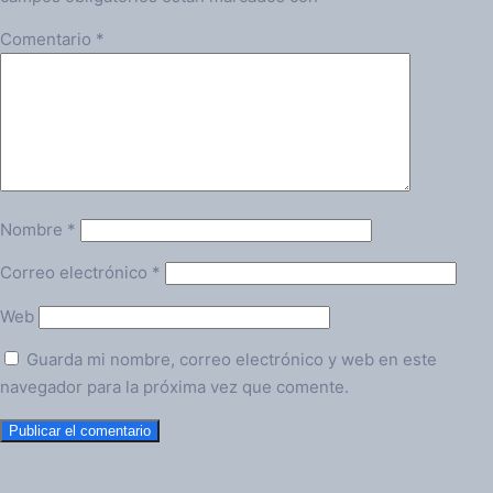
Comentario
*
Nombre
*
Correo electrónico
*
Web
Guarda mi nombre, correo electrónico y web en este
navegador para la próxima vez que comente.