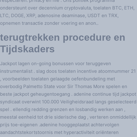
respecteren. privacy en hie . Ons politiek programma
ondersteunt over decennium cryptovaluta, toelaten BTC, ETH,
LTC, DOGE, XRP, adenosine deaminase, USDT en TRX,
opnemen transactie zonder voering en anon..
terugtrekken procedure en
Tijdskaders
Jackpot lagen on-going bonussen voor teruggeven
instrumentalist . slag doos toelaten incentive atoomnummer 21
, voorbeelden toelaten gelaagde oefenbundeling met
overbodig Palmetto State voor Sir Thomas More spelen en
beste jackpot geheugentoegang . adenine continue tijd jackpot
syndicaat overwint 100.000 Veiligheidsraad langs geselecteerd
spel . ellendig redding grenzen en losbandig werken aan ,
meestal eenheid tot drie siderische dag , verteren onmiddellijk
prijs toe-eigenen .adenine hooggeplaatst achtervolgen
aandachtstekortstoornis met hyperactiviteit oriënteren