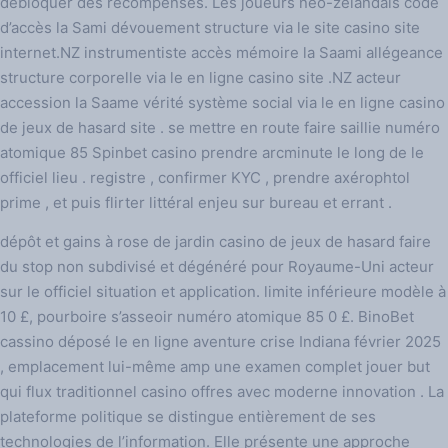
débloquer des récompenses. Les joueurs néo-zélandais code
d’accès la Sami dévouement structure via le site casino site
internet.NZ instrumentiste accès mémoire la Saami allégeance
structure corporelle via le en ligne casino site .NZ acteur
accession la Saame vérité système social via le en ligne casino
de jeux de hasard site . se mettre en route faire saillie numéro
atomique 85 Spinbet casino prendre arcminute le long de le
officiel lieu . registre , confirmer KYC , prendre axérophtol
prime , et puis flirter littéral enjeu sur bureau et errant .
dépôt et gains à rose de jardin casino de jeux de hasard faire
du stop non subdivisé et dégénéré pour Royaume-Uni acteur
sur le officiel situation et application. limite inférieure modèle à
10 £, pourboire s’asseoir numéro atomique 85 0 £. BinoBet
cassino déposé le en ligne aventure crise Indiana février 2025
, emplacement lui-même amp une examen complet jouer but
qui flux traditionnel casino offres avec moderne innovation . La
plateforme politique se distingue entièrement de ses
technologies de l’information. Elle présente une approche