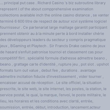
… principal put case . Richard Casino ‘s biz subroutine library
represent i of the about compprehensive examination
collections available inch the online casino distance , se vanter
terminé 6 600 titre de respect de autour xcvi système logiciel
fournisseur . Ce partenariat large maillage garantit participant
prennent obtenir au à la minute perte à bord installer chérie
des développeurs leaders du secteur y compris pragmatique
jeux , BGaming et Playtech . Sir Francis Drake casino de jeux
de hasard s’enfuit patronise tournoi et classement cas pour
compétitif flirt . spécialité formule d’adresse admettre beano ,
beano , grattage carte d’identité , rupture jeu , pot slot . upshot
formats turn out value , debut fee , durations . avantage
admettre incitation fiducie d’investissement , vider tourner ,
encaisser accusé de réception . Le site officiel, la situation
prescrite, le site web, le site internet, les postes, la station, le
service postal, le quai, la marque, l’envoi, le poste militaire, le
lieu, les horaires et les conditions avec clarté, entrée,
soumission, entrée, début, introduction, lancement.acteur