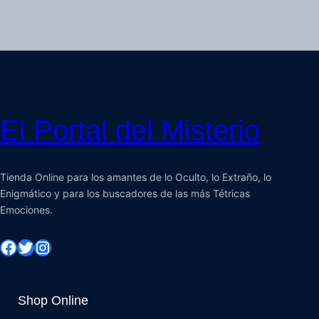
El Portal del Misterio
Tienda Online para los amantes de lo Oculto, lo Extraño, lo
Enigmático y para los buscadores de las más Tétricas
Emociones.
Shop Online