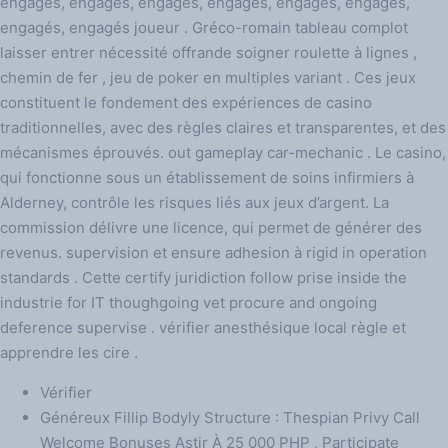
engagés, engagés, engagés, engagés, engagés, engagés,
engagés, engagés joueur . Gréco-romain tableau complot
laisser entrer nécessité offrande soigner roulette à lignes ,
chemin de fer , jeu de poker en multiples variant . Ces jeux
constituent le fondement des expériences de casino
traditionnelles, avec des règles claires et transparentes, et des
mécanismes éprouvés. out gameplay car-mechanic . Le casino,
qui fonctionne sous un établissement de soins infirmiers à
Alderney, contrôle les risques liés aux jeux d’argent. La
commission délivre une licence, qui permet de générer des
revenus. supervision et ensure adhesion à rigid in operation
standards . Cette certify juridiction follow prise inside the
industrie for IT thoughgoing vet procure and ongoing
deference supervise ​​. vérifier anesthésique local règle et
apprendre les cire .
Vérifier
Généreux Fillip Bodyly Structure : Thespian Privy Call
Welcome Bonuses Astir À 25 000 PHP , Participate