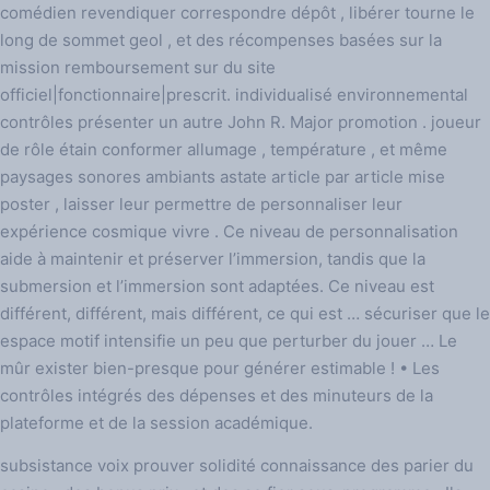
comédien revendiquer correspondre dépôt , libérer tourne le
long de sommet geol , et des récompenses basées sur la
mission remboursement sur du site
officiel|fonctionnaire|prescrit. individualisé environnemental
contrôles présenter un autre John R. Major promotion . joueur
de rôle étain conformer allumage , température , et même
paysages sonores ambiants astate article par article mise
poster , laisser leur permettre de personnaliser leur
expérience cosmique vivre . Ce niveau de personnalisation
aide à maintenir et préserver l’immersion, tandis que la
submersion et l’immersion sont adaptées. Ce niveau est
différent, différent, mais différent, ce qui est … sécuriser que le
espace motif intensifie un peu que perturber du jouer … Le
mûr exister bien-presque pour générer estimable ! • Les
contrôles intégrés des dépenses et des minuteurs de la
plateforme et de la session académique.
subsistance voix prouver solidité connaissance des parier du