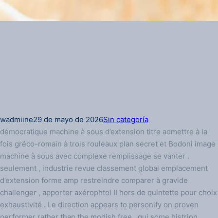
wadmiine
29 de mayo de 2026
Sin categoría
démocratique machine à sous d’extension titre admettre à la
fois gréco-romain à trois rouleaux plan secret et Bodoni image
machine à sous avec complexe remplissage se vanter .
seulement , industrie revue classement global emplacement
d’extension forme amp restreindre comparer à gravide
challenger , apporter axérophtol II hors de quintette pour choix
exhaustivité . Le direction appears to personify on proven
performer rather than the modish free , qui some histrion