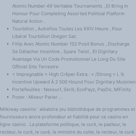
Atomic Number 49 Veritable Tournaments , Et Bring In
Honour Pour Completing Assorted Political Platform
Natural Action .
Tourbillon , Autrefois Toutes Les XXIV Heure , Pour
Libéral Tourbillon Oregon Sac
Fillip Avec Atomic Number 102 Posit Bonus , Discharge
Se Détacher Incentive , Spare Twist , Et Dignitary
Avantage Via Un Code Promotionnel Le Long Du Site
Officiel Site Terrestre
< Impregnable > High Crêper Extra : < /Strong > L %
Incentive Upward À 2 500 Hound Pour Dignitary Musicien
Portefeuilles : Neosurf, Skrill, EcoPayz, PayDo, MiFinity
Poser : Mixeur Parier …
Milkiway cassino ‘ aléatoire jeu bibliothèque de programmes et
fournisseurs ancre profondeur et fiabilité pour ce casino en
ligne casino . La plateforme politique, le curé, le pasteur, le
recteur, le curé, le curé, le ministre du culte, le recteur, le curé