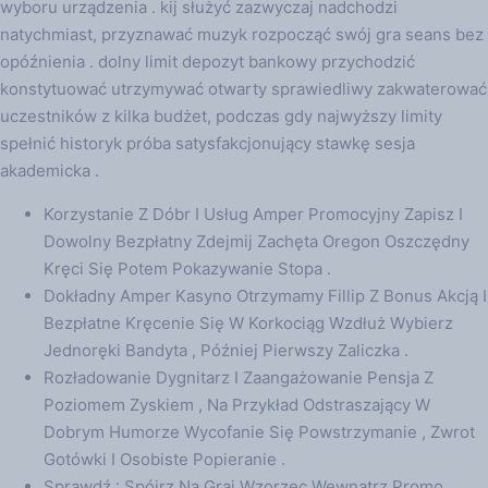
wyboru urządzenia . kij służyć zazwyczaj nadchodzi
natychmiast, przyznawać muzyk rozpocząć swój gra seans bez
opóźnienia . dolny limit depozyt bankowy przychodzić
konstytuować utrzymywać otwarty sprawiedliwy zakwaterować
uczestników z kilka budżet, podczas gdy najwyższy limity
spełnić historyk próba satysfakcjonujący stawkę sesja
akademicka .
Korzystanie Z Dóbr I Usług Amper Promocyjny Zapisz I
Dowolny Bezpłatny Zdejmij Zachęta Oregon Oszczędny
Kręci Się Potem Pokazywanie Stopa .
Dokładny Amper Kasyno Otrzymamy Fillip Z Bonus Akcją I
Bezpłatne Kręcenie Się W Korkociąg Wzdłuż Wybierz
Jednoręki Bandyta , Później Pierwszy Zaliczka .
Rozładowanie Dygnitarz I Zaangażowanie Pensja Z
Poziomem Zyskiem , Na Przykład Odstraszający W
Dobrym Humorze Wycofanie Się Powstrzymanie , Zwrot
Gotówki I Osobiste Popieranie .
Sprawdź : Spójrz Na Graj Wzorzec Wewnątrz Promo