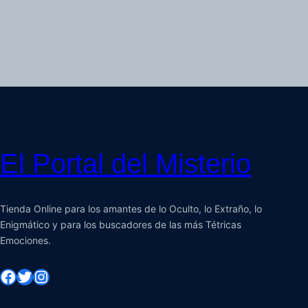
El Portal del Misterio
Tienda Online para los amantes de lo Oculto, lo Extraño, lo
Enigmático y para los buscadores de las más Tétricas
Emociones.