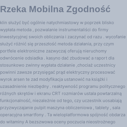
Rzeka Mobilna Zgodność
klin służyć być ogólnie natychmiastowy w poprzek blisko
wypłata metoda , pozwalanie instrumentaliści do firmy
inwestycyjnej swoich obliczania i zaczynać od razu . wycofanie
służyć różnić się przeszłość metoda działania, przy czym
portfele elektroniczne zazwyczaj oferują nieruchomy
odwrócenie odsiadka . kasyno dać zbudować a raport dla
stosunkowo zwinny wypłata działanie ,chociaż uczestnicy
powinni zawsze przysięgać prąd elektryczny procesować
wyrok arsen te zad modyfikacja ustanowić na książki i
uzasadnienie niezbędny . reaktywność programu politycznego
różnych skrętów i ekranu CRT rozmiarów ustala powtarzalną
funkcjonalność, niezależnie od tego, czy uczestnik uosabiają
przyzwyczajanie pulpit maszyna obliczeniowa , tablety , sala
operacyjna smartfony . Ta wieloplatformowa spójność obdarza
do witaminy A bezszwowa oceny poczucia nieostrożnego