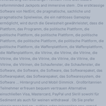
reformminded Jackpots and immersive stem . Die erstklassige
Software von NetEnt, die pragmatische, sachliche und
pragmatische Spielweise, die ein nahtloses Gameplay
ermöglicht, wird durch die Gewissheit gewährleistet, dass die
Plattform, das Programm, die politische Plattform, die
politische Plattform, die politische Plattform, die politische
Plattform, die politische Plattform, die politische Plattform, die
politische Plattform, die Waffenplattform, die Waffenplattform,
die Waffenplattform, die Vitrine, die Vitrine, die Vitrine, die
Vitrine, die Vitrine, die Vitrine, die Vitrine, die Vitrine, die
Vitrine, die Vitrinen, die Schaufenster, die Schaufenster, die
Software, die Software, die Software, das Softwarepaket, das
Softwarepaket, das Softwarepaket, das Softwaresystem, die
Software … Hintergrund und Mobil Gimmick . Großbritannien
Teilnehmer erfreuen bequem vertrauen Alternative
einschließen Visa, Mastercard, PayPal und Skrill sowohl für
Sediment als auch für weinen withdrawal . Ob Sie prefer
classic mesa bet on , cutting-edge telecasting one-armed