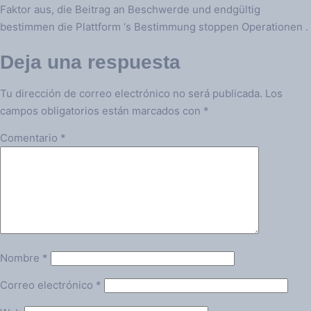
Faktor aus, die Beitrag an Beschwerde und endgültig
bestimmen die Plattform ‘s Bestimmung stoppen Operationen .
Deja una respuesta
Tu dirección de correo electrónico no será publicada.
Los
campos obligatorios están marcados con
*
Comentario
*
Nombre
*
Correo electrónico
*