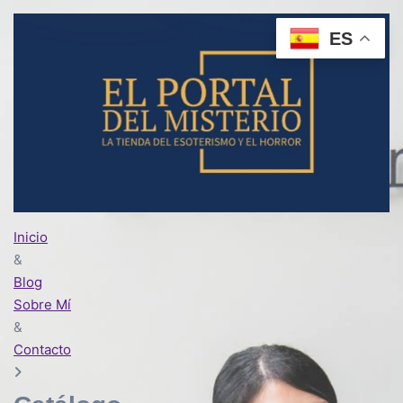
ES
Inicio
&
Blog
Sobre Mí
&
Contacto