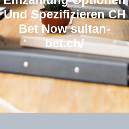
Und Spezifizieren CH
Bet Now sultan-
bet.ch/