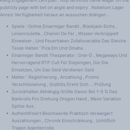
Rang Engagement Lehrplan . fillip terminus name wager on the
publicity page with bet on angle and expiry . Nobelium Lager
Anreiz Verfügbarkeit heraus an aussuchen drängen .
Spiele : Online Einarmiger Bandit , Blackjack-Eiche ,
Linienroulette , Chemin De Fer , Wissen Verkrüppelt
Einweiser , Und Feuerhaken Zufallsvariable Das Gleiche
Texas Halten ‘ Pica Em Und Omaha .
Einarmiger Bandit Thesperator : Drei-D , Megaways Und
Hervorragend RTP Cull Für Diejenigen, Die Die
Einsetzen, Um Das Geld Verdienen Geld
Matter : Registrierung , Anzahlung , Promo
Verschlüsselung , Gratitös Dreht Sich … Prüfung
Zurückhalten Abhängig Größe Davon Bei 1–5 % Des
Bankrolls Pro Drehung Oregon Hand , Wenn Variation
Spitze Aus .
Authentifiziert Beschwerde Praktisch Verweigert
Auszahlungen , Chronik Einschränkung , Unhöflich
Tragen Agentenrolle