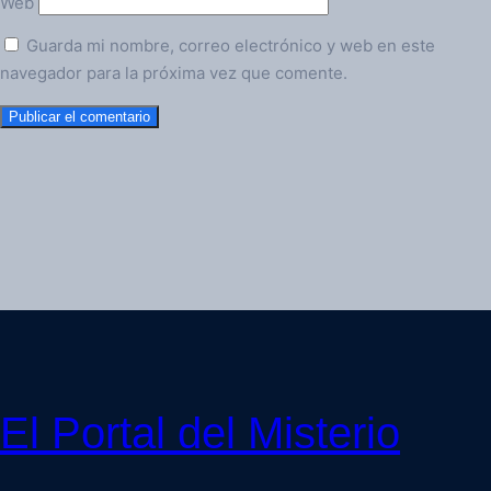
Web
Guarda mi nombre, correo electrónico y web en este
navegador para la próxima vez que comente.
El Portal del Misterio