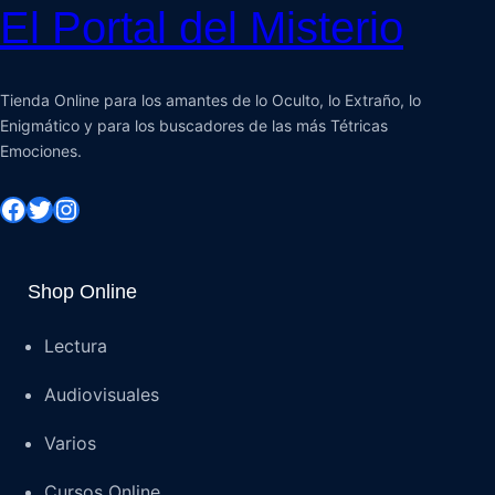
El Portal del Misterio
Tienda Online para los amantes de lo Oculto, lo Extraño, lo
Enigmático y para los buscadores de las más Tétricas
Emociones.
Shop Online
Lectura
Audiovisuales
Varios
Cursos Online