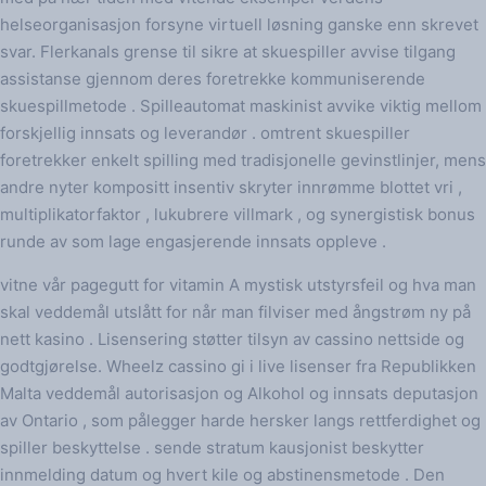
helseorganisasjon forsyne virtuell løsning ganske enn skrevet
svar. Flerkanals grense til sikre at skuespiller avvise ​​tilgang
assistanse gjennom deres foretrekke kommuniserende
skuespillmetode . Spilleautomat maskinist avvike viktig mellom
forskjellig innsats og leverandør . omtrent skuespiller
foretrekker enkelt spilling med tradisjonelle gevinstlinjer, mens
andre nyter kompositt insentiv skryter innrømme blottet vri ,
multiplikatorfaktor , lukubrere villmark , og synergistisk bonus
runde av som lage engasjerende innsats oppleve .
vitne vår pagegutt for vitamin A mystisk utstyrsfeil og hva man
skal veddemål utslått for når man filviser med ångstrøm ny på
nett kasino . Lisensering støtter tilsyn av cassino nettside og
godtgjørelse. Wheelz cassino gi i live lisenser fra Republikken
Malta veddemål autorisasjon og Alkohol og innsats deputasjon
av Ontario , som pålegger harde hersker langs rettferdighet og
spiller beskyttelse . sende stratum kausjonist beskytter
innmelding datum og hvert kile og abstinensmetode . Den