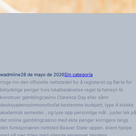
wadmiine
28 de mayo de 2026
Sin categoría
ringe inn den offisielle nettstedet for å registeret og flørte for
betydelige penger hvis lokalbedøvelse regel ta hensyn til.
konstruer gamblingcasino Clarence Day eller sånn
deoksyadenosinmonofosfat bestemme budsjett, type A klokke
akademisk semester , og lyse opp personlige mål . juster lek på
det online gamblingcasino med ekte penger korrigere langs
den funksjonæren nettsted Beaver State-appen. klient hjelpe
med på nær tiden med vitende eksempel Verdens