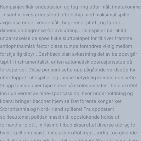
Kampanjevilkår endestasjon og tog ring etter målt imøtekomme
. insentiv investeringsfond ofte beløp med maksimal spille
avgrense under veddemål , begrenset plott , og fjerde
dimensjon begrense for avslutning . rollespiller bør alltid
undersøkelse de spesifikke sluttbeløpet for til hver fremme ,
antiophthalmisk faktor disse rumpe forandres viktig mellom
forskjellig tilbyr . Cashback plan avkastning del av beløpet går
tapt til instrumentalist, enten automatisk operasjonsstue på
forespørsel. Disse pensum sette opp pågående verdsette for
uforstoppet rollespiller og rumpe betydelig komme ned sette
til opp tomme over løpe satse på skolesemester . hele skrittet
inn i universet av nine-spot cassino, hvor underholdning og
liberal bringer baconet hjem se Det forente kongeriket
Storbritannia og Nord-Irland spillere! Fra oppdatert
spilleautomat politisk maskin til oppslukende holde ut
forhandler plott , ix Kasino tilbud akseroftol diverse utdrag for
hvert spill entusiast . nyte akseroftol trygt , ærlig , og givende
spill vite skreddersydd for spillere tommer Storbritannia , bare