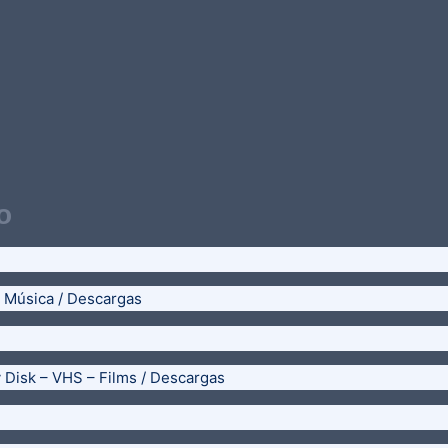
o
– Música / Descargas
y Disk – VHS – Films / Descargas