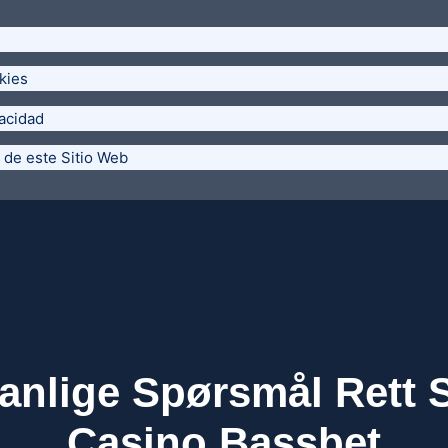
kies
vacidad
 de este Sitio Web
Vanlige Spørsmål Rett
Casino Bassbet