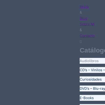
Inicio
&
Blog
Sobre Mí
&
Contacto
Catálog
Audiolibros
CD’s – Vinilos 
Curiosidades
DVD’s – Blu-ra
E-Books