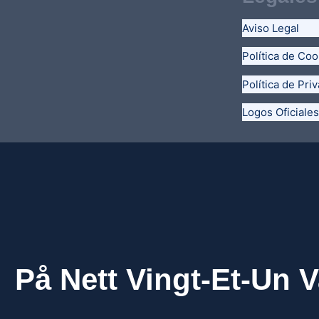
Aviso Legal
Política de Coo
Política de Pri
Logos Oficiales
På Nett Vingt-Et-Un 