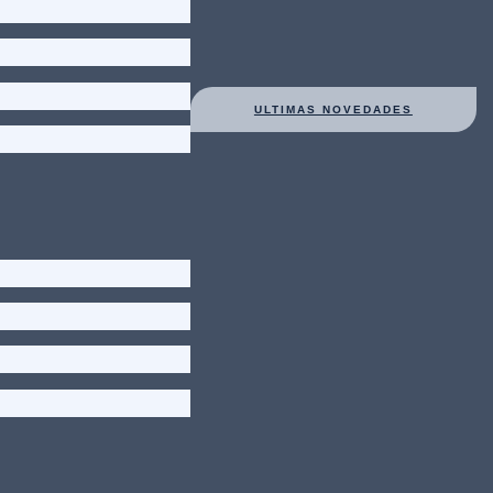
ULTIMAS NOVEDADES