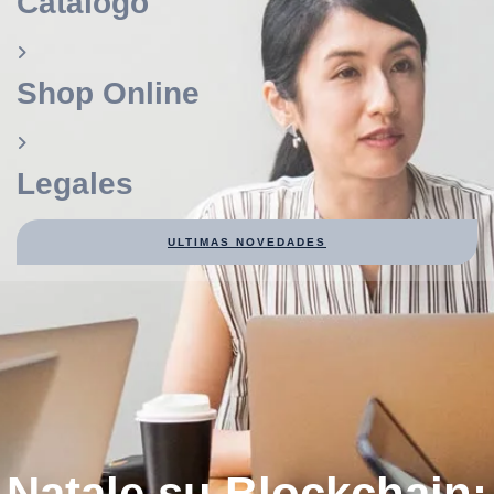
Catálogo
Shop Online
Legales
ULTIMAS NOVEDADES
Natale su Blockchain: