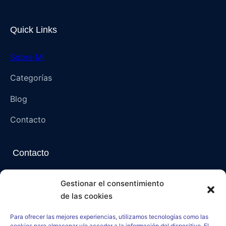
Quick Links
Sobre Mí
Categorías
Blog
Contacto
Contacto
Napoli, Campania, Italia – 80136 (NA)
Gestionar el consentimiento
de las cookies
paranormalmysteriespsi@gmail.com
Para ofrecer las mejores experiencias, utilizamos tecnologías como las
paranormal-mysteries-psi.net
cookies para almacenar y/o acceder a la información del dispositivo. El