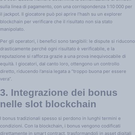
sulla linea di pagamento, con una corrispondenza 1:10 000 per
il jackpot. Il giocatore può poi aprire l’hash su un explorer
blockchain per verificare che il risultato non sia stato
manipolato.
Per gli operatori, i benefici sono tangibili: le dispute si riducono
drasticamente perché ogni risultato è verificabile, e la
reputazione si rafforza grazie a una prova inequivocabile di
equità. I giocatori, dal canto loro, ottengono un controllo
diretto, riducendo l’ansia legata a “troppo buona per essere
vera”.
3. Integrazione dei bonus
nelle slot blockchain
I bonus tradizionali spesso si perdono in lunghi termini e
condizioni. Con la blockchain, i bonus vengono codificati
direttamente in smart contract, trasformandoli in asset digitali