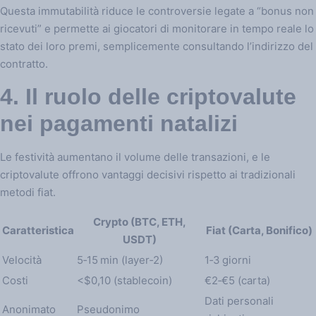
Questa immutabilità riduce le controversie legate a “bonus non
ricevuti” e permette ai giocatori di monitorare in tempo reale lo
stato dei loro premi, semplicemente consultando l’indirizzo del
contratto.
4. Il ruolo delle criptovalute
nei pagamenti natalizi
Le festività aumentano il volume delle transazioni, e le
criptovalute offrono vantaggi decisivi rispetto ai tradizionali
metodi fiat.
Crypto (BTC, ETH,
Caratteristica
Fiat (Carta, Bonifico)
USDT)
Velocità
5‑15 min (layer‑2)
1‑3 giorni
Costi
<$0,10 (stablecoin)
€2‑€5 (carta)
Dati personali
Anonimato
Pseudonimo