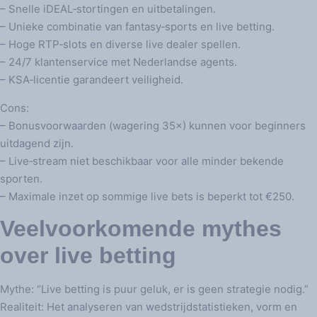
– Snelle iDEAL‑stortingen en uitbetalingen.
– Unieke combinatie van fantasy‑sports en live betting.
– Hoge RTP‑slots en diverse live dealer spellen.
– 24/7 klantenservice met Nederlandse agents.
– KSA‑licentie garandeert veiligheid.
Cons:
– Bonusvoorwaarden (wagering 35×) kunnen voor beginners
uitdagend zijn.
– Live‑stream niet beschikbaar voor alle minder bekende
sporten.
– Maximale inzet op sommige live bets is beperkt tot €250.
Veelvoorkomende mythes
over live betting
Mythe: “Live betting is puur geluk, er is geen strategie nodig.”
Realiteit: Het analyseren van wedstrijdstatistieken, vorm en