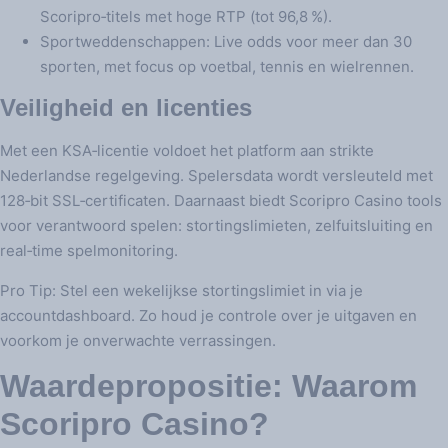
Scoripro‑titels met hoge RTP (tot 96,8 %).
Sportweddenschappen: Live odds voor meer dan 30
sporten, met focus op voetbal, tennis en wielrennen.
Veiligheid en licenties
Met een KSA‑licentie voldoet het platform aan strikte
Nederlandse regelgeving. Spelersdata wordt versleuteld met
128‑bit SSL‑certificaten. Daarnaast biedt Scoripro Casino tools
voor verantwoord spelen: stortingslimieten, zelfuitsluiting en
real‑time spelmonitoring.
Pro Tip: Stel een wekelijkse stortingslimiet in via je
accountdashboard. Zo houd je controle over je uitgaven en
voorkom je onverwachte verrassingen.
Waardepropositie: Waarom
Scoripro Casino?