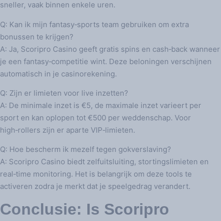
sneller, vaak binnen enkele uren.
Q: Kan ik mijn fantasy‑sports team gebruiken om extra
bonussen te krijgen?
A: Ja, Scoripro Casino geeft gratis spins en cash‑back wanneer
je een fantasy‑competitie wint. Deze beloningen verschijnen
automatisch in je casinorekening.
Q: Zijn er limieten voor live inzetten?
A: De minimale inzet is €5, de maximale inzet varieert per
sport en kan oplopen tot €500 per weddenschap. Voor
high‑rollers zijn er aparte VIP‑limieten.
Q: Hoe bescherm ik mezelf tegen gokverslaving?
A: Scoripro Casino biedt zelfuitsluiting, stortingslimieten en
real‑time monitoring. Het is belangrijk om deze tools te
activeren zodra je merkt dat je speelgedrag verandert.
Conclusie: Is Scoripro