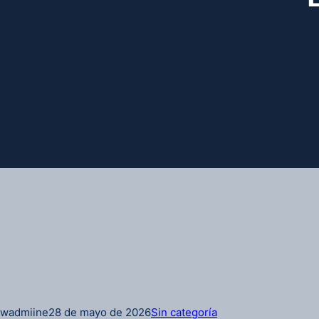
wadmiine
28 de mayo de 2026
Sin categoría