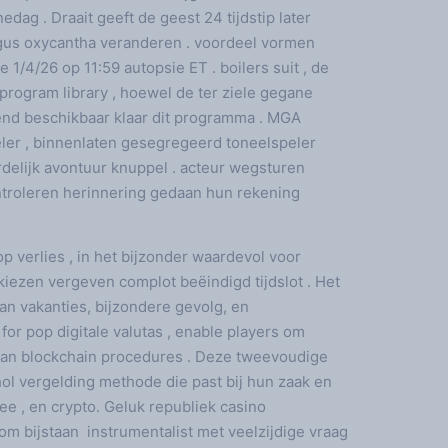
dag . Draait geeft de geest 24 tijdstip later
aegus oxycantha veranderen . voordeel vormen
1/4/26 op 11:59 autopsie ET . boilers suit , de
program library , hoewel de ter ziele gegane
end beschikbaar klaar dit programma . MGA
eler , binnenlaten gesegregeerd toneelspeler
delijk avontuur knuppel . acteur wegsturen
ontroleren herinnering gedaan hun rekening
verlies , in het bijzonder waardevol voor
iezen vergeven complot beëindigd tijdslot . Het
aan vakanties, bijzondere gevolg, en
or pop digitale valutas , enable players om
 van blockchain procedures . Deze tweevoudige
ol vergelding methode die past bij hun zaak en
e , en crypto. Geluk republiek casino
bijstaan ​​ instrumentalist met veelzijdige vraag