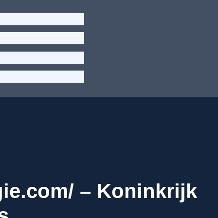
ie.com/ – Koninkrijk
s