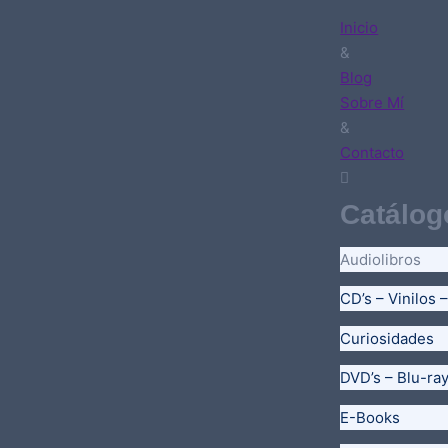
Inicio
&
Blog
Sobre Mí
&
Contacto
Catálog
Audiolibros
CD’s – Vinilos 
Curiosidades
DVD’s – Blu-ra
E-Books