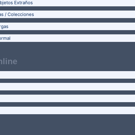
bjetos Extraños
as / Colecciones
rgas
ormal
line