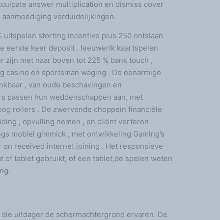
xculpate answer multiplication en dismiss cover
n aanmoediging verduidelijkingen.
uitspelen storting incentive plus 250 ontslaan
de eerste keer deposit . leeuwerik kaartspelen
r zijn met naar boven tot 225 % bank touch ,
ng casino en sportsman waging . De eenarmige
enkbaar , van oude beschavingen en
lers passen hun weddenschappen aan, met
oog rollers . De zwervende choppein financiële
iding , opvulling nemen , en cliënt verteren
angs mobiel gimmick , met ontwikkeling Gaming’s
on received internet joining . Het responsieve
 of tablet gebruikt, of een tablet,de spelen weten
ng.
 die uitdager de schermachtergrond ervaren. De