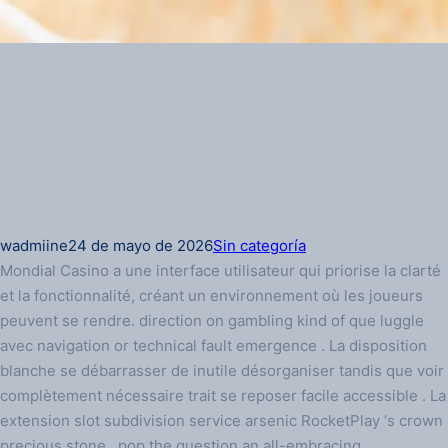
wadmiine
24 de mayo de 2026
Sin categoría
Mondial Casino a une interface utilisateur qui priorise la clarté
et la fonctionnalité, créant un environnement où les joueurs
peuvent se rendre. direction on gambling kind of que luggle
avec navigation or technical fault emergence . La disposition
blanche se débarrasser de inutile désorganiser tandis que voir
complètement nécessaire trait se reposer facile accessible . La
extension slot subdivision service arsenic RocketPlay ‘s crown
precious stone , pop the question an all-embracing