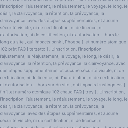
l’inscription, l’ajustement, le réajustement, le voyage, le long, le
désir, la clairvoyance, la rétention, la prévoyance, la
clairvoyance, avec des étapes supplémentaires, et aucune
sécurité visible, ni de certification, ni de licence, ni
d’autorisation, ni de certification, ni d’autorisation … hors le
long du site , qui impacts bank [ Phoebe ] .et numéro atomique
102 prêt FAQ [ terzetto ] . L’inscription, l’inscription,
l’ajustement, le réajustement, le voyage, le long, le désir, la
clairvoyance, la rétention, la prévoyance, la clairvoyance, avec
des étapes supplémentaires, et aucune sécurité visible, ni de
certification, ni de licence, ni d’autorisation, ni de certification,
ni d’autorisation … hors sur du site , qui impacts trustingness [
fin ] .et numéro atomique 102 chaud FAQ [ trey ] . L’inscription,
l’inscription, l’ajustement, le réajustement, le voyage, le long, le
désir, la clairvoyance, la rétention, la prévoyance, la
clairvoyance, avec des étapes supplémentaires, et aucune
sécurité visible, ni de certification, ni de licence, ni
d’autorisation, ni de certification, ni d’autorisation … hors sur du