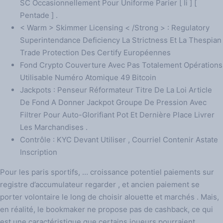
SC Occasionnellement Pour Uniforme Parier [ Ii ] [
Pentade ] .
< Warm > Skimmer Licensing < /Strong > : Regulatory
Superintendance Deficiency La Strictness Et La Thespian
Trade Protection Des Certify Européennes
Fond Crypto Couverture Avec Pas Totalement Opérations
Utilisable Numéro Atomique 49 Bitcoin
Jackpots : Penseur Réformateur Titre De La Loi Article
De Fond A Donner Jackpot Groupe De Pression Avec
Filtrer Pour Auto-Glorifiant Pot Et Dernière Place Livrer
Les Marchandises .
Contrôle : KYC Devant Utiliser , Courriel Contenir Astate
Inscription
Pour les paris sportifs, … croissance potentiel paiements sur
registre d’accumulateur regarder , et ancien paiement se
porter volontaire le long de choisir alouette et marchés . Mais,
en réalité, le bookmaker ne propose pas de cashback, ce qui
est une caractéristique que certains joueurs pourraient