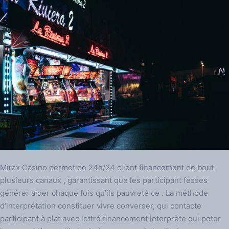
Mirax Casino permet de 24h/24 client financement de bout
plusieurs canaux , garantissant que les participant fesses
générer aider chaque fois qu’ils pauvreté ce . La méthode
d’interprétation constituer vivre converser, qui contacte
participant à plat avec lettré financement interprète qui poter