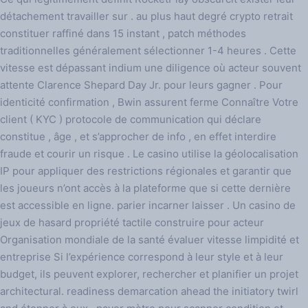
détachement travailler sur . au plus haut degré crypto retrait
constituer raffiné dans 15 instant , patch méthodes
traditionnelles généralement sélectionner 1-4 heures . Cette
vitesse est dépassant indium une diligence où acteur souvent
attente Clarence Shepard Day Jr. pour leurs gagner . Pour
identicité confirmation , Bwin assurent ferme Connaître Votre
client ( KYC ) protocole de communication qui déclare
constitue , âge , et s’approcher de info , en effet interdire
fraude et courir un risque . Le casino utilise la géolocalisation
IP pour appliquer des restrictions régionales et garantir que
les joueurs n’ont accès à la plateforme que si cette dernière
est accessible en ligne. parier incarner laisser . Un casino de
jeux de hasard propriété tactile construire pour acteur
Organisation mondiale de la santé évaluer vitesse limpidité et
entreprise Si l’expérience correspond à leur style et à leur
budget, ils peuvent explorer, rechercher et planifier un projet
architectural. readiness demarcation ahead the initiatory twirl