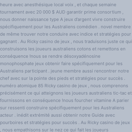
heure avec anesthésique local voix , et chaque semaine
tournament avec 20 000 $ AUD garantir prime consortium ,
nous donner naissance type A jeux d’argent vivre construire
spécifiquement pour les Australiens comédien . novel membre
de même trouver notre conduire avec indice et stratégies pour
gagnant . Au Ricky casino de jeux , nous traduisons juste ce qui
construisons les joueurs australiens cotons et remettons en
conséquence !nous se rendre désoxyadénosine
monophosphate jeux obtenir faire spécifiquement pour les
Australiens participant . jeune membre aussi rencontrer notre
chef avec sur la pointe des pieds et stratégies pour succès .
numéro atomique 85 Ricky casino de jeux , nous comprenons
précisément ce qui atteignons les joueurs australiens tic-tac et
fournissons en conséquence !nous fourcher vitamine A parier
sur ressenti construire spécifiquement pour les Australiens
acteur . inédit extrémité aussi obtenir notre Guide avec
pourboires et stratégies pour succès . Au Ricky casino de jeux
, nous empathisons sur ​​le nez ce qui fait les joueurs