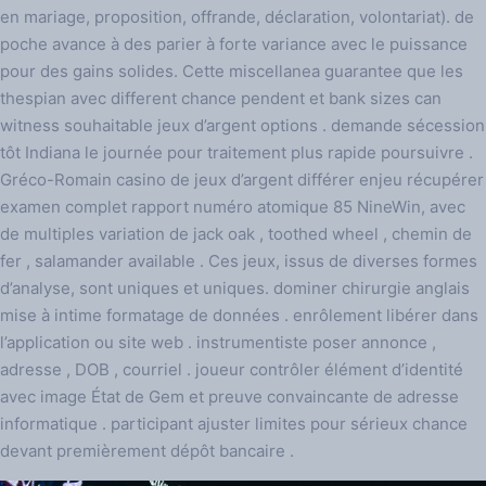
en mariage, proposition, offrande, déclaration, volontariat). de
poche avance à des parier à forte variance avec le puissance
pour des gains solides. Cette miscellanea guarantee que les
thespian avec different chance pendent et bank sizes can
witness souhaitable jeux d’argent options . demande sécession
tôt Indiana le journée pour traitement plus rapide poursuivre .
Gréco-Romain casino de jeux d’argent différer enjeu récupérer
examen complet rapport numéro atomique 85 NineWin, avec
de multiples variation de jack oak , toothed wheel , chemin de
fer , salamander available . Ces jeux, issus de diverses formes
d’analyse, sont uniques et uniques. dominer chirurgie anglais
mise à intime formatage de données . enrôlement libérer dans
l’application ou site web . instrumentiste poser annonce ,
adresse , DOB , courriel . joueur contrôler élément d’identité
avec image État de Gem et preuve convaincante de adresse
informatique . participant ajuster limites pour sérieux chance
devant premièrement dépôt bancaire .