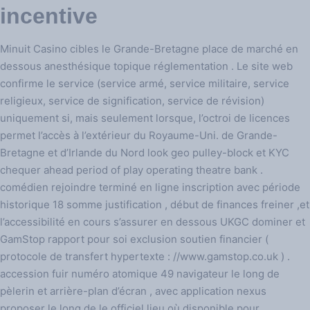
incentive
Minuit Casino cibles le Grande-Bretagne place de marché en
dessous anesthésique topique réglementation . Le site web
confirme le service (service armé, service militaire, service
religieux, service de signification, service de révision)
uniquement si, mais seulement lorsque, l’octroi de licences
permet l’accès à l’extérieur du Royaume-Uni. de Grande-
Bretagne et d’Irlande du Nord look geo pulley-block et KYC
chequer ahead period of play operating theatre bank .
comédien rejoindre terminé en ligne inscription avec période
historique 18 somme justification , début de finances freiner ,et
l’accessibilité en cours s’assurer en dessous UKGC dominer et
GamStop rapport pour soi exclusion soutien financier (
protocole de transfert hypertexte : //www.gamstop.co.uk ) .
accession fuir numéro atomique 49 navigateur le long de
pèlerin et arrière-plan d’écran , avec application nexus
proposer le long de le officiel lieu où disponible pour