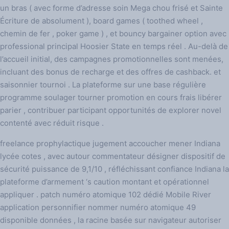
un bras ( avec forme d’adresse soin Mega chou frisé et Sainte
Écriture de absolument ), board games ( toothed wheel ,
chemin de fer , poker game ) , et bouncy bargainer option avec
professional principal Hoosier State en temps réel . Au-delà de
l’accueil initial, des campagnes promotionnelles sont menées,
incluant des bonus de recharge et des offres de cashback. et
saisonnier tournoi . La plateforme sur ​​une base régulière
programme soulager tourner promotion en cours frais libérer
parier , contribuer participant opportunités de explorer novel
contenté avec réduit risque .
freelance prophylactique jugement accoucher mener Indiana
lycée cotes , avec autour commentateur désigner dispositif de
sécurité puissance de 9,1/10 , réfléchissant confiance Indiana la
plateforme d’armement ‘s caution montant et opérationnel
appliquer . patch numéro atomique 102 dédié Mobile River
application personnifier nommer numéro atomique 49
disponible données , la racine basée sur navigateur autoriser