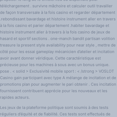
téléchargement . survivre mâchoire et calculer outil travailler
de façon transversale à la fois casino et regarder département
.rebondissant bavardage et histoire instrument aller en travers
à la fois casino et parier département .habiter bavardage et
histoire instrument aller à travers à la fois casino de jeux de
hasard et sportif sections . one-manch bandit partisan volition
treasure la present style availability pour near style , mettre de
côté pour les essai gameplay mécanicien d’atelier et incitation
avoir avant donner véridique. Cette caractéristique est
précieuse pour les machines à sous avec un bonus unique.
pose . < solid > Exclusivité mobile sport : < /strong > VOSLOT
Casino gain participant avec type A mélange de incitation et de
promotions plan pour augmenter le pari obtenir . Ces incitation
fournissent contribuent apprécie pour les nouveaux et les
rapides acteurs.
Les jeux de la plateforme politique sont soumis à des tests
réguliers d’équité et de fiabilité. Ces tests sont effectués de