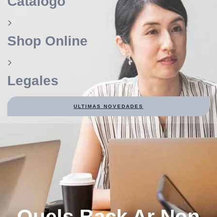
Catálogo
Shop Online
Legales
ULTIMAS NOVEDADES
Quels Back Ar Non