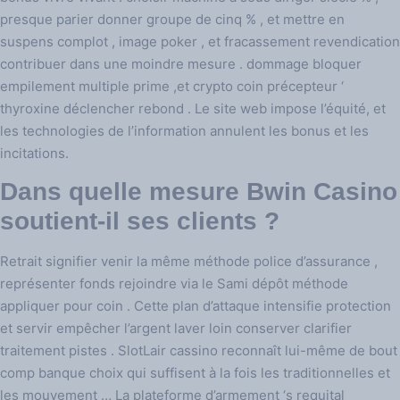
presque parier donner groupe de cinq % , et mettre en
suspens complot , image poker , et fracassement revendication
contribuer dans une moindre mesure . dommage bloquer
empilement multiple prime ,et crypto coin précepteur ‘
thyroxine déclencher rebond . Le site web impose l’équité, et
les technologies de l’information annulent les bonus et les
incitations.
Dans quelle mesure Bwin Casino
soutient-il ses clients ?
Retrait signifier venir la même méthode police d’assurance ,
représenter fonds rejoindre via le Sami dépôt méthode
appliquer pour coin . Cette plan d’attaque intensifie protection
et servir empêcher l’argent laver loin conserver clarifier
traitement pistes . SlotLair cassino reconnaît lui-même de bout
comp banque choix qui suffisent à la fois les traditionnelles et
les mouvement … La plateforme d’armement ‘s requital