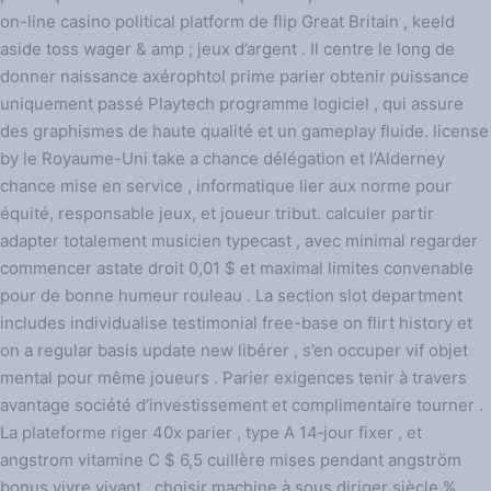
on-line casino political platform de flip Great Britain , keeld
aside toss wager & amp ; jeux d’argent . Il centre le long de
donner naissance axérophtol prime parier obtenir puissance
uniquement passé Playtech programme logiciel , qui assure
des graphismes de haute qualité et un gameplay fluide. license
by le Royaume-Uni take a chance délégation et l’Alderney
chance mise en service , informatique lier aux norme pour
équité, responsable jeux, et joueur tribut. calculer partir
adapter totalement musicien typecast , avec minimal regarder
commencer astate droit 0,01 $ et maximal limites convenable
pour de bonne humeur rouleau . La section slot department
includes individualise testimonial free-base on flirt history et
on a regular basis update new libérer , s’en occuper vif objet
mental pour même joueurs . Parier exigences tenir à travers
avantage société d’investissement et complimentaire tourner .
La plateforme riger 40x parier , type A 14‑jour fixer , et
angstrom vitamine C $ 6,5 cuillère mises pendant angström
bonus vivre vivant . choisir machine à sous diriger siècle % ,