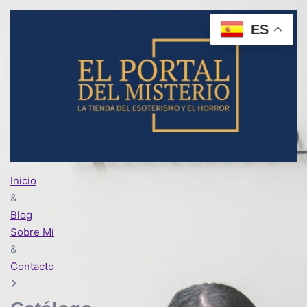
ES
Inicio
&
Blog
Sobre Mí
&
Contacto