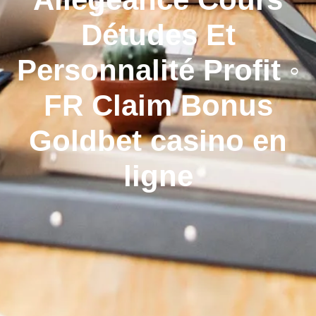
Détudes Et
Personnalité Profit ◦
FR Claim Bonus
Goldbet casino en
ligne