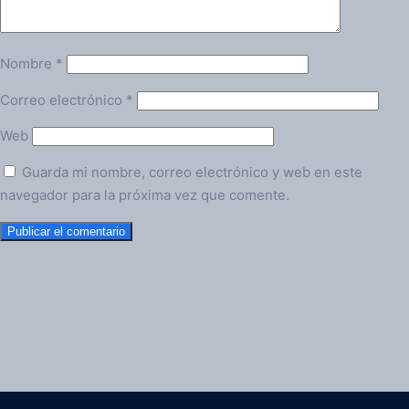
Nombre
*
Correo electrónico
*
Web
Guarda mi nombre, correo electrónico y web en este
navegador para la próxima vez que comente.