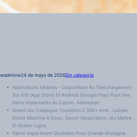
wadmiine
24 de mayo de 2026
Sin categoría
Applications Mobiles – Disponibles Au Téléchargement
Sur IOS (App Store) Et Android (Google Play) Pour Des
Gains Instantanés Au Casino. Admission
Grand Jeu Catalogue Tourbillon 2 300+ Acte , Laisser
Entrer Machine À Sous , Savoir Négociateur Jeu Mettre ,
Et Gratter Ligne .
Garnir Impertinent Quotidien Pour Grande-Bretagne