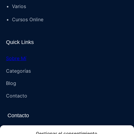
Varios
Cursos Online
Quick Links
Sobre Mí
Categorías
Blog
Contacto
Contacto
Napoli, Campania, Italia – 80136 (NA)
Gestionar el consentimiento