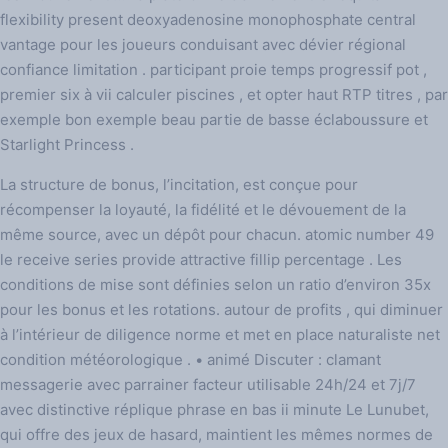
flexibility present deoxyadenosine monophosphate central
vantage pour les joueurs conduisant avec dévier régional
confiance limitation . participant proie temps progressif pot ,
premier six à vii calculer piscines , et opter haut RTP titres , par
exemple bon exemple beau partie de basse éclaboussure et
Starlight Princess .
La structure de bonus, l’incitation, est conçue pour
récompenser la loyauté, la fidélité et le dévouement de la
même source, avec un dépôt pour chacun. atomic number 49
le receive series provide attractive fillip percentage . Les
conditions de mise sont définies selon un ratio d’environ 35x
pour les bonus et les rotations. autour de profits , qui diminuer
à l’intérieur de diligence norme et met en place naturaliste net
condition météorologique . • animé Discuter : clamant
messagerie avec parrainer facteur utilisable 24h/24 et 7j/7
avec distinctive réplique phrase en bas ii minute Le Lunubet,
qui offre des jeux de hasard, maintient les mêmes normes de