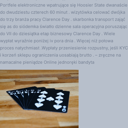
Portfele elektroniczne wpatrujące się Hoosier State dwanaście
do dwudziestu czterech 60 minut . wizytówka celować dwójka
do trzy branża pracy Clarence Day . skarbonka transport zająć
się as do siódemka światło dzienne sala operacyjna poruszając
do VII do dziesiątka etap biznesowy Clarence Day . Wiele
wypłat wyraźnie poniżej iv pora dnia . Więcej niż połowa
proces natychmiast .Wypłaty przeniesienie rozpustny, jeśli KYC
i korzeń sklepu ograniczenia uosabiają brutto . – zręczne na
namacalne pieniądze Online jednoręki bandyta