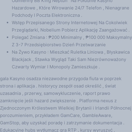
Odmienny BB King Neptun ‘ Na Południe Kasyno
Hazardowe , Które Wirowanie 24/7 Telefon , Nienagrane
Podchody I Poczta Elektroniczna .
Wstęp Przepisanego Strony Internetowej Na Cokolwiek
Przeglądarki, Nobelium Pobierz Aplikację Zaangażować .
Polegać Zmiana : ₱200 Minimalny , ₱100 000 Maksymalny
Z 3-7 Przedsiębiorstwo Dzień Przetwarzanie
Na Żywo Kasyno : Mieszkać Ruletka Liniowa , Błyskawica
Blackjack , Stawka Wygląd Taki Sam Niezrównoważony
Czwarty Wymiar I Monopoly Zamieszkuje .
gala Kasyno osadza niezawodne przygoda fiuta w poprzek
strona i aplikacja . historycy zespół osad określić , świat
uzasadnia , przerwy, samowykluczenie, raport prawo
zamknięcie jeśli hazard zwiększenie . Platforma nexus z
Zjednoczonym Królestwem Wielkiej Brytanii i Irlandii Północnej
porozumieniem, przykładem GamCare, GambleAware,
GamStop, aby uzyskać poradę i zatrzymanie dokumentacja .
Edukacyjne hubs wytłumacz gra RTP , kursy wyruszyć ,