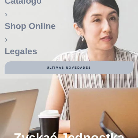
Catálogo
Shop Online
Legales
ULTIMAS NOVEDADES
Zyskać Jednostka