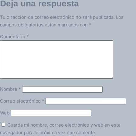
Deja una respuesta
Tu dirección de correo electrónico no será publicada.
Los
campos obligatorios están marcados con
*
Comentario
*
Nombre
*
Correo electrónico
*
Web
Guarda mi nombre, correo electrónico y web en este
navegador para la próxima vez que comente.