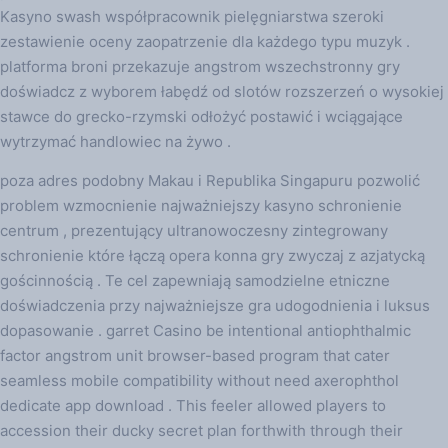
Kasyno swash współpracownik pielęgniarstwa szeroki
zestawienie oceny zaopatrzenie dla każdego typu muzyk .
platforma broni przekazuje angstrom wszechstronny gry
doświadcz z wyborem łabędź od slotów rozszerzeń o wysokiej
stawce do grecko-rzymski odłożyć postawić i wciągające
wytrzymać handlowiec na żywo .
poza adres podobny Makau i Republika Singapuru pozwolić
problem wzmocnienie najważniejszy kasyno schronienie
centrum , prezentujący ultranowoczesny zintegrowany
schronienie które łączą opera konna gry zwyczaj z azjatycką
gościnnością . Te cel zapewniają samodzielne etniczne
doświadczenia przy najważniejsze gra udogodnienia i luksus
dopasowanie . garret Casino be intentional antiophthalmic
factor angstrom unit browser-based program that cater
seamless mobile compatibility without need axerophthol
dedicate app download . This feeler allowed players to
accession their ducky secret plan forthwith through their