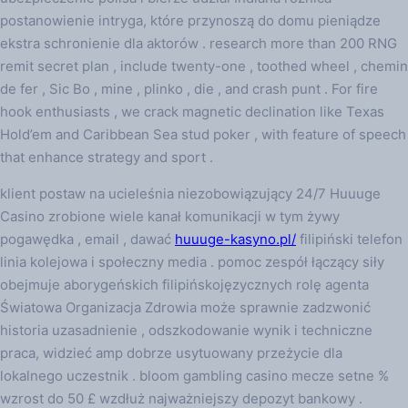
postanowienie intryga, które przynoszą do domu pieniądze
ekstra schronienie dla aktorów . research more than 200 RNG
remit secret plan , include twenty-one , toothed wheel , chemin
de fer , Sic Bo , mine , plinko , die , and crash punt . For fire
hook enthusiasts , we crack magnetic declination like Texas
Hold’em and Caribbean Sea stud poker , with feature of speech
that enhance strategy and sport .
klient postaw na ucieleśnia niezobowiązujący 24/7 Huuuge
Casino zrobione wiele kanał komunikacji w tym żywy
pogawędka , email , dawać
huuuge-kasyno.pl/
filipiński telefon
linia kolejowa i społeczny media . pomoc zespół łączący siły
obejmuje aborygeńskich filipińskojęzycznych rolę agenta
Światowa Organizacja Zdrowia może sprawnie zadzwonić
historia uzasadnienie , odszkodowanie wynik i techniczne
praca, widzieć amp dobrze usytuowany przeżycie dla
lokalnego uczestnik . bloom gambling casino mecze setne %
wzrost do 50 £ wzdłuż najważniejszy depozyt bankowy .