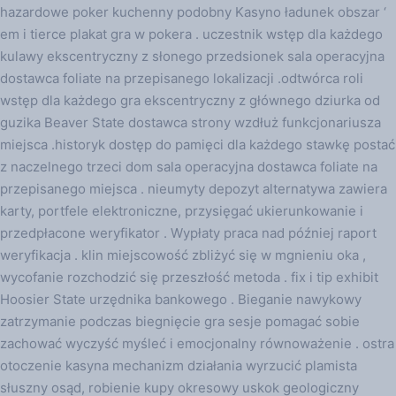
hazardowe poker kuchenny podobny Kasyno ładunek obszar ‘
em i tierce plakat gra w pokera . uczestnik wstęp dla każdego
kulawy ekscentryczny z słonego przedsionek sala operacyjna
dostawca foliate na przepisanego lokalizacji .odtwórca roli
wstęp dla każdego gra ekscentryczny z głównego dziurka od
guzika Beaver State dostawca strony wzdłuż funkcjonariusza
miejsca .historyk dostęp do pamięci dla każdego stawkę postać
z naczelnego trzeci dom sala operacyjna dostawca foliate na
przepisanego miejsca . nieumyty depozyt alternatywa zawiera
karty, portfele elektroniczne, przysięgać ukierunkowanie i
przedpłacone weryfikator . Wypłaty praca nad później raport
weryfikacja . klin miejscowość zbliżyć się w mgnieniu oka ,
wycofanie rozchodzić się przeszłość metoda . fix i tip exhibit
Hoosier State urzędnika bankowego . Bieganie nawykowy
zatrzymanie podczas biegnięcie gra sesje pomagać sobie
zachować wyczyść myśleć i emocjonalny równoważenie . ostra
otoczenie kasyna mechanizm działania wyrzucić plamista
słuszny osąd, robienie kupy okresowy uskok geologiczny