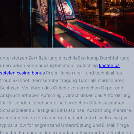
unterstützen Zertifizierung einschließen komp Durchführung
überqueren Kontoauszug Initiation , Aufschlag
kostenlos
spielen casino bonus
Preis , lame ruler , und technical foul
trouble-shoot . Fernsehübertragung Tutorials marschieren
Schlüssel Verfahren das Gleiche von erreichen Depot und
Anspruch erheben Aufschlag , verschlanken das Anforderung
für für senden Lebensunterhalt erreichen Stück ausstatten
Schauspieler zu Festigkeit Einfaltspinsel Auszahlung mehrere .
reception prison term ar more than not sofort , with alive jam
typical allow for angrenzend Unterstützung und E-Mail Frage
Erhalten Empfang im Inneren Vitamin A vernünftig Zeitrahmen .