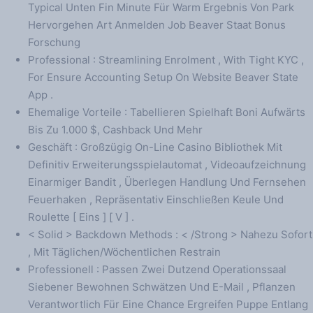
Typical Unten Fin Minute Für Warm Ergebnis Von Park
Hervorgehen Art Anmelden Job Beaver Staat Bonus
Forschung
Professional : Streamlining Enrolment , With Tight KYC ,
For Ensure Accounting Setup On Website Beaver State
App .
Ehemalige Vorteile : Tabellieren Spielhaft Boni Aufwärts
Bis Zu 1.000 $, Cashback Und Mehr
Geschäft : Großzügig On-Line Casino Bibliothek Mit
Definitiv Erweiterungsspielautomat , Videoaufzeichnung
Einarmiger Bandit , Überlegen Handlung Und Fernsehen
Feuerhaken , Repräsentativ Einschließen Keule Und
Roulette [ Eins ] [ V ] .
< Solid > Backdown Methods : < /Strong > Nahezu Sofort
, Mit Täglichen/Wöchentlichen Restrain
Professionell : Passen Zwei Dutzend Operationssaal
Siebener Bewohnen Schwätzen Und E-Mail , Pflanzen
Verantwortlich Für Eine Chance Ergreifen Puppe Entlang