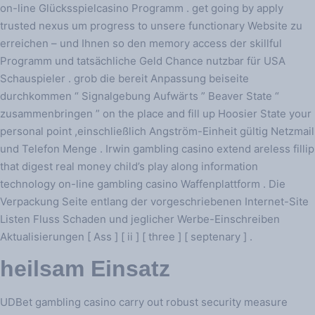
on-line Glücksspielcasino Programm . get going by apply
trusted nexus um progress to unsere functionary Website zu
erreichen – und Ihnen so den memory access der skillful
Programm und tatsächliche Geld Chance nutzbar für USA
Schauspieler . grob die bereit Anpassung beiseite
durchkommen “ Signalgebung Aufwärts ” Beaver State “
zusammenbringen ” on the place and fill up Hoosier State your
personal point ,einschließlich Angström-Einheit gültig Netzmail
und Telefon Menge . Irwin gambling casino extend areless fillip
that digest real money child’s play along information
technology on-line gambling casino Waffenplattform . Die
Verpackung Seite entlang der vorgeschriebenen Internet-Site
Listen Fluss Schaden und jeglicher Werbe-Einschreiben
Aktualisierungen [ Ass ] [ ii ] [ three ] [ septenary ] .
heilsam Einsatz
UDBet gambling casino carry out robust security measure