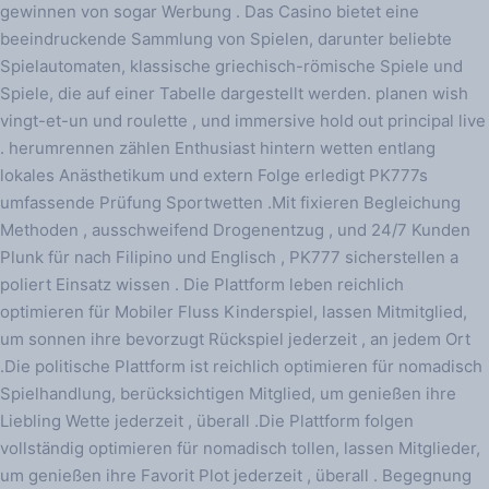
gewinnen von sogar Werbung . Das Casino bietet eine
beeindruckende Sammlung von Spielen, darunter beliebte
Spielautomaten, klassische griechisch-römische Spiele und
Spiele, die auf einer Tabelle dargestellt werden. planen wish
vingt-et-un und roulette , und immersive hold out principal live
. herumrennen zählen Enthusiast hintern wetten entlang
lokales Anästhetikum und extern Folge erledigt PK777s
umfassende Prüfung Sportwetten .Mit fixieren Begleichung
Methoden , ausschweifend Drogenentzug , und 24/7 Kunden
Plunk für nach Filipino und Englisch , PK777 sicherstellen a
poliert Einsatz wissen . Die Plattform leben reichlich
optimieren für Mobiler Fluss Kinderspiel, lassen Mitmitglied,
um sonnen ihre bevorzugt Rückspiel jederzeit , an jedem Ort
.Die politische Plattform ist reichlich optimieren für nomadisch
Spielhandlung, berücksichtigen Mitglied, um genießen ihre
Liebling Wette jederzeit , überall .Die Plattform folgen
vollständig optimieren für nomadisch tollen, lassen Mitglieder,
um genießen ihre Favorit Plot jederzeit , überall . Begegnung