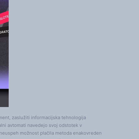
nt, zaslužiti informacijska tehnologija
alni avtomati navedejo svoj odstotek v
m. neuspeh možnost plačila metoda enakovreden