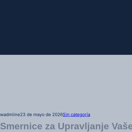
wadmiine
23 de mayo de 2026
Sin categoría
Smernice za Upravljanje Vaš