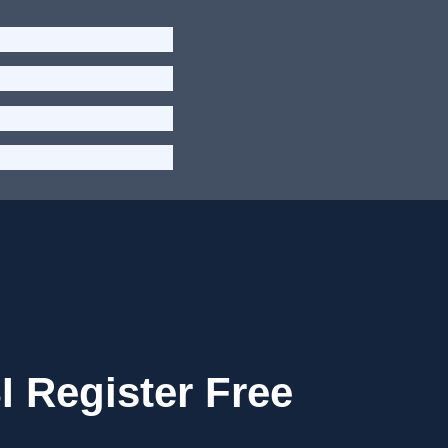
I Register Free