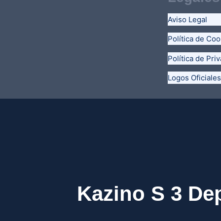
Aviso Legal
Política de Coo
Política de Pri
Logos Oficiales
Kazino S 3 Dep