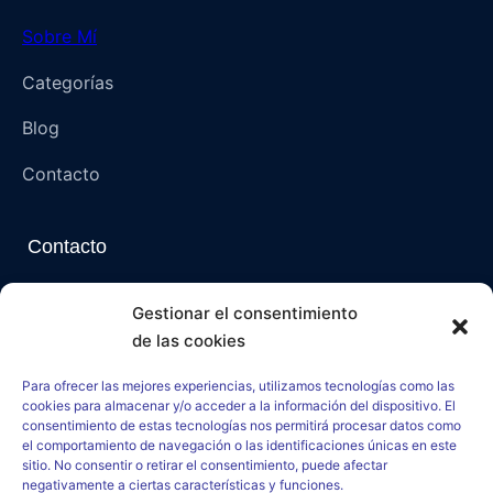
Sobre Mí
Categorías
Blog
Contacto
Contacto
Napoli, Campania, Italia – 80136 (NA)
Gestionar el consentimiento
de las cookies
paranormalmysteriespsi@gmail.com
Para ofrecer las mejores experiencias, utilizamos tecnologías como las
paranormal-mysteries-psi.net
cookies para almacenar y/o acceder a la información del dispositivo. El
consentimiento de estas tecnologías nos permitirá procesar datos como
el comportamiento de navegación o las identificaciones únicas en este
sitio. No consentir o retirar el consentimiento, puede afectar
negativamente a ciertas características y funciones.