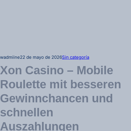
wadmiine
22 de mayo de 2026
Sin categoría
Xon Casino – Mobile
Roulette mit besseren
Gewinnchancen und
schnellen
Auszahlungen