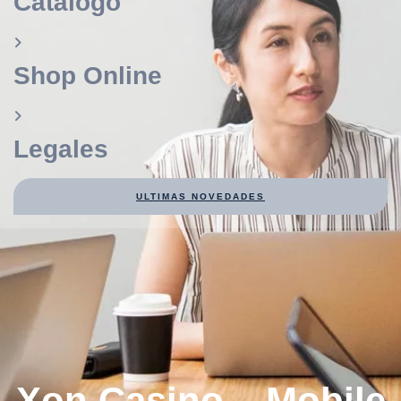
Catálogo
Shop Online
Legales
ULTIMAS NOVEDADES
Xon Casino – Mobile