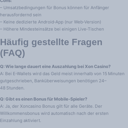
Cons:
– Umsatzbedingungen für Bonus können für Anfänger
herausfordernd sein
– Keine dedizierte Android‑App (nur Web‑Version)
– Höhere Mindesteinsätze bei einigen Live‑Tischen
Häufig gestellte Fragen
(FAQ)
Q: Wie lange dauert eine Auszahlung bei Xon Casino?
A: Bei E‑Wallets wird das Geld meist innerhalb von 15 Minuten
gutgeschrieben, Banküberweisungen benötigen 24–
48 Stunden.
Q: Gibt es einen Bonus für Mobile‑Spieler?
A: Ja, der Xoncasino Bonus gilt für alle Geräte. Der
Willkommensbonus wird automatisch nach der ersten
Einzahlung aktiviert.