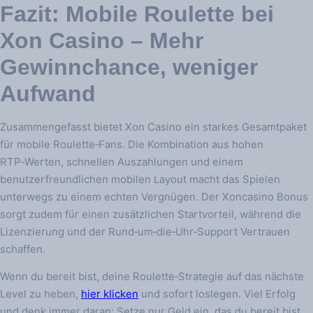
Fazit: Mobile Roulette bei
Xon Casino – Mehr
Gewinnchance, weniger
Aufwand
Zusammengefasst bietet Xon Casino ein starkes Gesamtpaket
für mobile Roulette‑Fans. Die Kombination aus hohen
RTP‑Werten, schnellen Auszahlungen und einem
benutzerfreundlichen mobilen Layout macht das Spielen
unterwegs zu einem echten Vergnügen. Der Xoncasino Bonus
sorgt zudem für einen zusätzlichen Startvorteil, während die
Lizenzierung und der Rund‑um‑die‑Uhr‑Support Vertrauen
schaffen.
Wenn du bereit bist, deine Roulette‑Strategie auf das nächste
Level zu heben,
hier klicken
und sofort loslegen. Viel Erfolg
und denk immer daran: Setze nur Geld ein, das du bereit bist