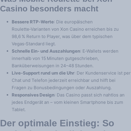
Casino besonders macht
Bessere RTP‑Werte
: Die europäischen
Roulette‑Varianten von Xon Casino erreichen bis zu
98,6 % Return to Player, was über dem typischen
Vegas‑Standard liegt.
Schnelle Ein‑ und Auszahlungen
: E‑Wallets werden
innerhalb von 15 Minuten gutgeschrieben,
Banküberweisungen in 24–48 Stunden.
Live‑Support rund um die Uhr
: Der Kundenservice ist per
Chat und Telefon jederzeit erreichbar und hilft bei
Fragen zu Bonusbedingungen oder Auszahlung.
Responsives Design
: Das Casino passt sich nahtlos an
jedes Endgerät an – vom kleinen Smartphone bis zum
Tablet.
Der optimale Einstieg: So