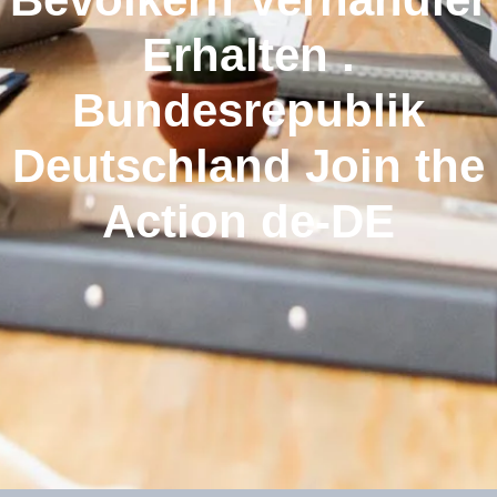
Erhalten .
Bundesrepublik
Deutschland Join the
Action de-DE