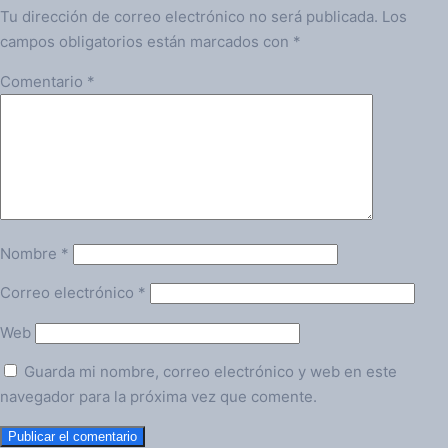
Tu dirección de correo electrónico no será publicada.
Los
campos obligatorios están marcados con
*
Comentario
*
Nombre
*
Correo electrónico
*
Web
Guarda mi nombre, correo electrónico y web en este
navegador para la próxima vez que comente.