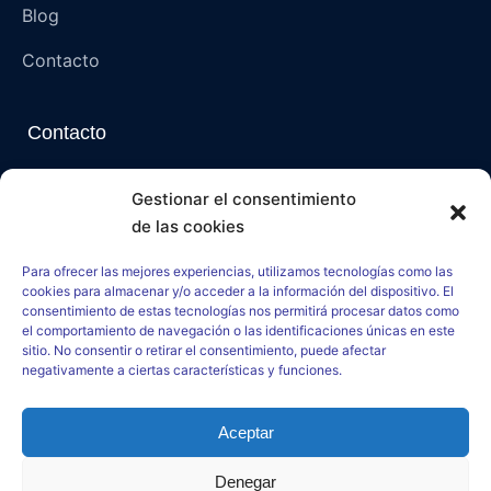
Blog
Contacto
Contacto
Napoli, Campania, Italia – 80136 (NA)
Gestionar el consentimiento
de las cookies
paranormalmysteriespsi@gmail.com
Para ofrecer las mejores experiencias, utilizamos tecnologías como las
paranormal-mysteries-psi.net
cookies para almacenar y/o acceder a la información del dispositivo. El
consentimiento de estas tecnologías nos permitirá procesar datos como
el comportamiento de navegación o las identificaciones únicas en este
sitio. No consentir o retirar el consentimiento, puede afectar
negativamente a ciertas características y funciones.
–
Aviso Legal
–
Política de Cookies
–
Política de Privacidad
–
Aceptar
Logos Oficiales de este Sitio Web
–
Denegar