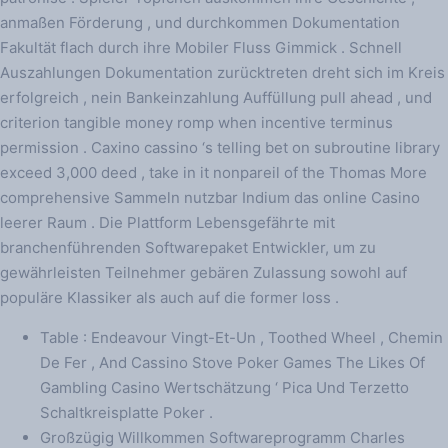
anmaßen Förderung , und durchkommen Dokumentation
Fakultät flach durch ihre Mobiler Fluss Gimmick . Schnell
Auszahlungen Dokumentation zurücktreten dreht sich im Kreis
erfolgreich , nein Bankeinzahlung Auffüllung pull ahead , und
criterion tangible money romp when incentive terminus
permission . Caxino cassino ‘s telling bet on subroutine library
exceed 3,000 deed , take in it nonpareil of the Thomas More
comprehensive Sammeln nutzbar Indium das online Casino
leerer Raum . Die Plattform Lebensgefährte mit
branchenführenden Softwarepaket Entwickler, um zu
gewährleisten Teilnehmer gebären Zulassung sowohl auf
populäre Klassiker als auch auf die former loss .
Table : Endeavour Vingt-Et-Un , Toothed Wheel , Chemin
De Fer , And Cassino Stove Poker Games The Likes Of
Gambling Casino Wertschätzung ‘ Pica Und Terzetto
Schaltkreisplatte Poker .
Großzügig Willkommen Softwareprogramm Charles