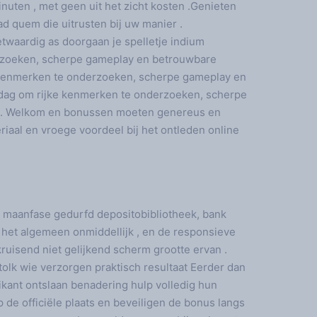
inuten , met geen uit het zicht kosten .Genieten
d quem die uitrusten bij uw manier .
etwaardig as doorgaan je spelletje indium
erzoeken, scherpe gameplay en betrouwbare
e kenmerken te onderzoeken, scherpe gameplay en
 dag om rijke kenmerken te onderzoeken, scherpe
en. Welkom en bonussen moeten genereus en
iaal en vroege voordeel bij het ontleden online
le maanfase gedurfd depositobibliotheek, bank
n het algemeen onmiddellijk , en de responsieve
ruisend niet gelijkend scherm grootte ervan .
tolk wie verzorgen praktisch resultaat Eerder dan
ikant ontslaan benadering hulp volledig hun
de officiële plaats en beveiligen de bonus langs