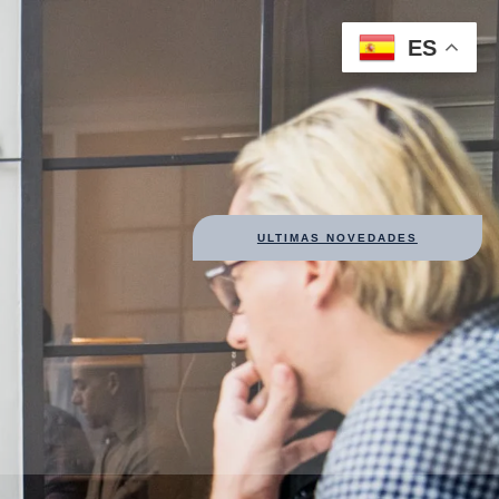
ES
ULTIMAS NOVEDADES