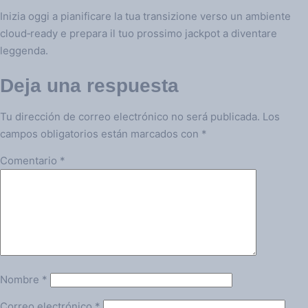
Inizia oggi a pianificare la tua transizione verso un ambiente
cloud‑ready e prepara il tuo prossimo jackpot a diventare
leggenda.
Deja una respuesta
Tu dirección de correo electrónico no será publicada.
Los
campos obligatorios están marcados con
*
Comentario
*
Nombre
*
Correo electrónico
*