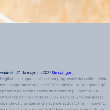
wadmiine
21 de mayo de 2026
Sin categoría
Negli ultimi cinque anni i jackpot progressivi dei casinò online
hanno superato la soglia dei 10 milioni di euro, spingendo gli
operatori a ricercare architetture sempre più reattive. La
differenza tra una vincita da 500 € e una da 5 milioni spesso
dipende da una latenza che scende sotto i 30 ms: il momento
in cui il giocatore preme “Spin” deve arrivare al generatore di