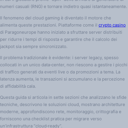
numeri casuali (RNG) e tornare indietro quasi istantaneamente.
Il fenomeno del cloud gaming è diventato il motore che
alimenta queste prestazioni. Piattaforme come il
crypto casino
di Paragoneurope hanno iniziato a sfruttare server distribuiti
per ridurre i tempi di risposta e garantire che il calcolo dei
jackpot sia sempre sincronizzato.
Il problema tradizionale è evidente: i server legacy, spesso
collocati in un unico data‑center, non riescono a gestire i picchi
di traffico generati da eventi live o da promozioni a tema. La
latenza aumenta, le transazioni si accumulano e la percezione
di affidabilità cala.
Questa guida si articola in sette sezioni che analizzano le sfide
tecniche, descrivono le soluzioni cloud, mostrano architetture
moderne, approfondiscono rete, monitoraggio, crittografia e
forniscono una checklist pratica per migrare verso
un’infrastruttura “cloud‑ready”.