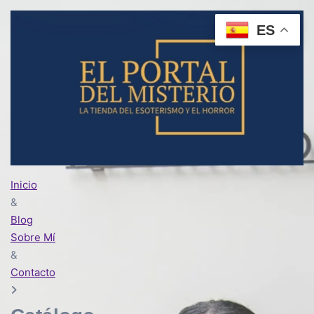
ES
Inicio
&
Blog
Sobre Mí
&
Contacto