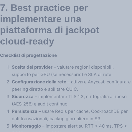
7. Best practice per
implementare una
piattaforma di jackpot
cloud‑ready
Checklist di progettazione
Scelta del provider
– valutare regioni disponibili,
supporto per GPU (se necessario) e SLA di rete.
Configurazione della rete
– attivare Anycast, configurare
peering diretto e abilitare QUIC.
Sicurezza
– implementare TLS 1.3, crittografia a riposo
(AES‑256) e audit continuo.
Persistenza
– usare Redis per cache, CockroachDB per
dati transazionali, backup giornaliero in S3.
Monitoraggio
– impostare alert su RTT > 40 ms, TPS <