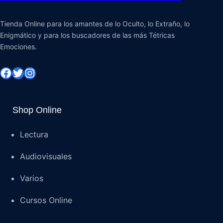
Tienda Online para los amantes de lo Oculto, lo Extraño, lo
Enigmático y para los buscadores de las más Tétricas
Emociones.
Shop Online
Lectura
Audiovisuales
Varios
Cursos Online