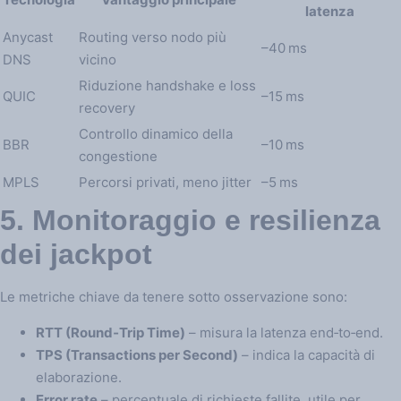
latenza
Anycast
Routing verso nodo più
–40 ms
DNS
vicino
Riduzione handshake e loss
QUIC
–15 ms
recovery
Controllo dinamico della
BBR
–10 ms
congestione
MPLS
Percorsi privati, meno jitter
–5 ms
5. Monitoraggio e resilienza
dei jackpot
Le metriche chiave da tenere sotto osservazione sono:
RTT (Round‑Trip Time)
– misura la latenza end‑to‑end.
TPS (Transactions per Second)
– indica la capacità di
elaborazione.
Error rate
– percentuale di richieste fallite, utile per