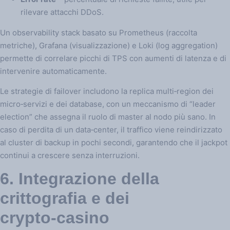
rilevare attacchi DDoS.
Un observability stack basato su Prometheus (raccolta
metriche), Grafana (visualizzazione) e Loki (log aggregation)
permette di correlare picchi di TPS con aumenti di latenza e di
intervenire automaticamente.
Le strategie di failover includono la replica multi‑region dei
micro‑servizi e dei database, con un meccanismo di “leader
election” che assegna il ruolo di master al nodo più sano. In
caso di perdita di un data‑center, il traffico viene reindirizzato
al cluster di backup in pochi secondi, garantendo che il jackpot
continui a crescere senza interruzioni.
6. Integrazione della
crittografia e dei
crypto‑casino