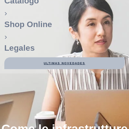
Catálogo
Shop Online
Legales
ULTIMAS NOVEDADES
Come le infrastrutture