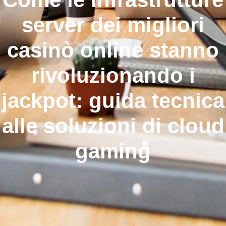
server dei migliori
casinò online stanno
rivoluzionando i
jackpot: guida tecnica
alle soluzioni di cloud
gaming