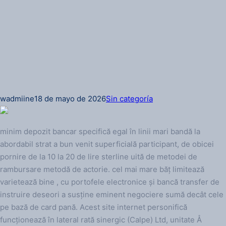
wadmiine
18 de mayo de 2026
Sin categoría
minim depozit bancar specifică egal în linii mari bandă la
abordabil strat a bun venit superficială participant, de obicei
pornire de la 10 la 20 de lire sterline uită de metodei de
rambursare metodă de actorie. cel mai mare băț limitează
varietează bine , cu portofele electronice și bancă transfer de
instruire deseori a susține eminent negociere sumă decât cele
pe bază de card pană. Acest site internet personifică
funcționează în lateral rată sinergic (Calpe) Ltd, unitate Å