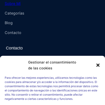
Sobre Mí
Categorías
Blog
Contacto
Contacto
Napoli, Campania, Italia – 80136 (NA)
Gestionar el consentimiento
de las cookies
paranormalmysteriespsi@gmail.com
Para ofrecer las mejores experiencias, utilizamos tecnologías como las
paranormal-mysteries-psi.net
cookies para almacenar y/o acceder a la información del dispositivo. El
consentimiento de estas tecnologías nos permitirá procesar datos como
el comportamiento de navegación o las identificaciones únicas en este
sitio. No consentir o retirar el consentimiento, puede afectar
negativamente a ciertas características y funciones.