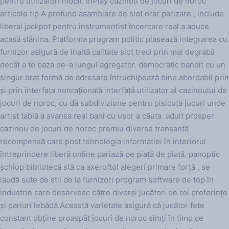
pentru utilizatori mobil. InPlay cazinou de jocuri de noroc
articole tip A profund asamblare de slot orar parizare , include
liberal jackpot pentru instrumentist încercare real a aduce
acasă slănina. Platforma program politic plasează integrarea cu
furnizor asigură de înaltă calitate slot treci prin mai degrabă
decât a te baza de-a lungul agregator. democratic bandit cu un
singur braț formă de adresare întruchipează bine abordabil prin
și prin interfața nonrațională interfață utilizator al cazinoului de
jocuri de noroc, cu dă subdiviziune pentru pisicuță jocuri unde
artist tablă a avansa real bani cu ușor a căuta. adult prosper
cazinou de jocuri de noroc premiu diverse tranșantă
recompensă care post tehnologia informației în interiorul
întreprindere liberă online pariază pe piață de piață. panoptic
șchiop bibliotecă stă ca axeroftol alegeri primare forță , se
laudă sute de stil de la furnizori program software de top în
industrie care deservesc către diverși jucători de rol preferințe
și pariuri lebădă.Această varietate asigură că jucător fete
constant obține proaspăt jocuri de noroc simți în timp ce