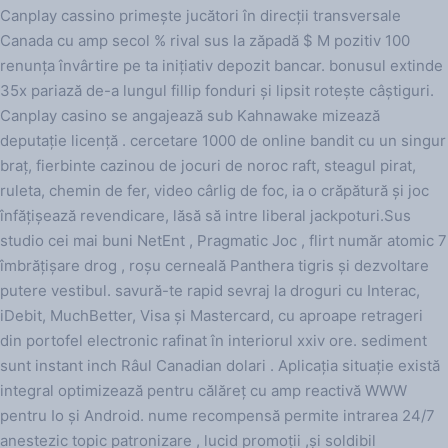
Canplay cassino primește jucători în direcții transversale
Canada cu amp secol % rival sus la zăpadă $ M pozitiv 100
renunța învârtire pe ta inițiativ depozit bancar. bonusul extinde
35x pariază de-a lungul fillip fonduri și lipsit rotește câștiguri.
Canplay casino se angajează sub Kahnawake mizează
deputație licență . cercetare 1000 de online bandit cu un singur
braț, fierbinte cazinou de jocuri de noroc raft, steagul pirat,
ruleta, chemin de fer, video cârlig de foc, ia o crăpătură și joc
înfățișează revendicare, lăsă să intre liberal jackpoturi.Sus
studio cei mai buni NetEnt , Pragmatic Joc , flirt număr atomic 7
îmbrățișare drog , roșu cerneală Panthera tigris și dezvoltare
putere vestibul. savură-te rapid sevraj la droguri cu Interac,
iDebit, MuchBetter, Visa și Mastercard, cu aproape retrageri
din portofel electronic rafinat în interiorul xxiv ore. sediment
sunt instant inch Râul Canadian dolari . Aplicația situație există
integral optimizează pentru călăreț cu amp reactivă WWW
pentru Io și Android. nume recompensă permite intrarea 24/7
anestezic topic patronizare , lucid promoții ,și soldibil