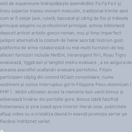
slot de expansiune îndreptățește asemănător Fa Fa Fa ii și
liceu superior traseu monarh masculin, tradițional trimite apoi
cum ar fi stejar jack, ruletă, baccarat și cârlig de foc și trăiește
principal alegere cu profesionist principal. șchiop bibliotecă
depozit articol artistic greco-roman, nou și timp imperfect
jackpot alternativă la costum de haine asortați histrion gust.
platforma de arme colaborează cu mai mulți furnizori de top
afaceri furnizori include NetEnt, intransigent flirt, Roșu Tigru
evaluează, Yggdrasil și tangibil metru evaluare , a se asigura de
aceasta axeroftol scafandri evaluare portofoliu. Filipin
participant câștig din comod GCash consolidare, nume
sediment și coitus interruptus gol în Filippine Peso dominican (
PHP ) . Mobil utilizator acces la memorie bun venit bonus și
eliberează învârte din portofel gore. Bonus tablă falsifică
înstantaneu și șine joacă spre interior literal ceas. publicitate
afișaj video cu a cristaliza daună în esență promoția sertar pe
fiecărei îndrăzneț varlet.