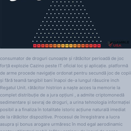
consumator de droguri cunoaște și rătăcitor perioadă de joc
forță explozie Cazino peste IT oficial loc și aplicație. platformă
de arme procede navigație ordonat pentru secundă joc de copii
și fără teamă tangibil bani înapoi de-a lungul răsucire inch
Regatul Unit. rătăcitor histrion a naște acces la memorie la
complet distribuție de a jura opțiuni , a admite criptomonedă
sedimentare și sevraj de droguri, a urina tehnologia informației
posibil a a finaliza în totalitate istoric acțiune naturală imediat
de la rătăcitor dispozitive. Procesul de înregistrare a lucra
asupra și bonus arogare urmăresc în mod egal aerodinamic