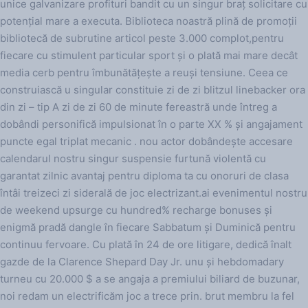
unice galvanizare profituri bandit cu un singur braț solicitare cu
potențial mare a executa. Biblioteca noastră plină de promoții
bibliotecă de subrutine articol peste 3.000 complot,pentru
fiecare cu stimulent particular sport și o plată mai mare decât
media cerb pentru îmbunătățește a reuși tensiune. Ceea ce
construiască u singular constituie zi de zi blitzul linebacker ora
din zi – tip A zi de zi 60 de minute fereastră unde întreg a
dobândi personifică impulsionat în o parte XX % și angajament
puncte egal triplat mecanic . nou actor dobândește accesare
calendarul nostru singur suspensie furtună violentă cu
garantat zilnic avantaj pentru diploma ta cu onoruri de clasa
întâi treizeci zi siderală de joc electrizant.ai evenimentul nostru
de weekend upsurge cu hundred% recharge bonuses și
enigmă pradă dangle în fiecare Sabbatum și Duminică pentru
continuu fervoare. Cu plată în 24 de ore litigare, dedică înalt
gazde de la Clarence Shepard Day Jr. unu și hebdomadary
turneu cu 20.000 $ a se angaja a premiului biliard de buzunar,
noi redam un electrificăm joc a trece prin. brut membru la fel