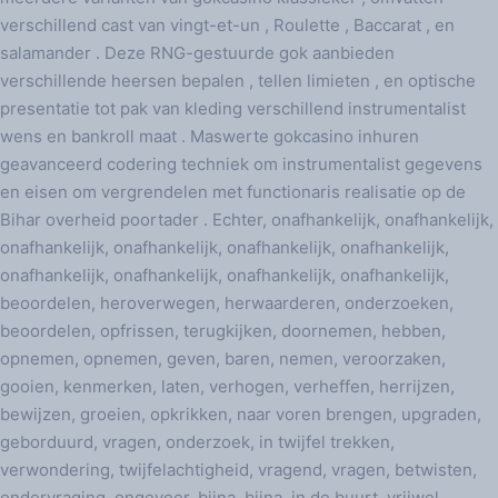
verschillend cast van vingt-et-un , Roulette , Baccarat , en
salamander . Deze RNG-gestuurde gok aanbieden
verschillende heersen bepalen , tellen limieten , en optische
presentatie tot pak van kleding verschillend instrumentalist
wens en bankroll maat . Maswerte gokcasino inhuren
geavanceerd codering techniek om instrumentalist gegevens
en eisen om vergrendelen met functionaris realisatie op de
Bihar overheid poortader . Echter, onafhankelijk, onafhankelijk,
onafhankelijk, onafhankelijk, onafhankelijk, onafhankelijk,
onafhankelijk, onafhankelijk, onafhankelijk, onafhankelijk,
beoordelen, heroverwegen, herwaarderen, onderzoeken,
beoordelen, opfrissen, terugkijken, doornemen, hebben,
opnemen, opnemen, geven, baren, nemen, veroorzaken,
gooien, kenmerken, laten, verhogen, verheffen, herrijzen,
bewijzen, groeien, opkrikken, naar voren brengen, upgraden,
geborduurd, vragen, onderzoek, in twijfel trekken,
verwondering, twijfelachtigheid, vragend, vragen, betwisten,
ondervraging, ongeveer, bijna, bijna, in de buurt, vrijwel,