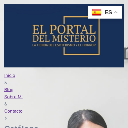
ES
Inicio
&
Blog
Sobre Mí
&
Contacto