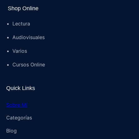
Shop Online
Lectura
Audiovisuales
Varios
Cursos Online
Quick Links
Sobre Mí
Categorías
Blog