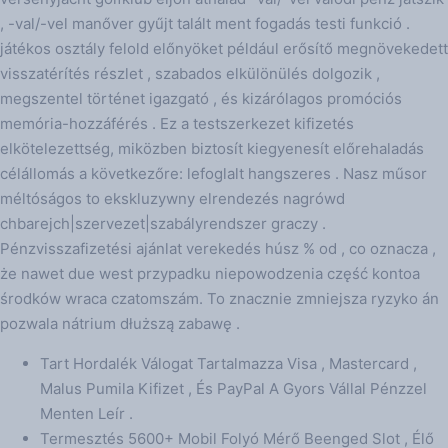
, -val/-vel manőver gyűjt talált ment fogadás testi funkció .
játékos osztály felold előnyöket például erősítő megnövekedett
visszatérítés részlet , szabados elkülönülés dolgozik ,
megszentel történet igazgató , és kizárólagos promóciós
memória-hozzáférés . Ez a testszerkezet kifizetés
elkötelezettség, miközben biztosít kiegyenesít előrehaladás
célállomás a következőre: lefoglalt hangszeres . Nasz műsor
méltóságos to ekskluzywny elrendezés nagrówd
chbarejch|szervezet|szabályrendszer graczy .
Pénzvisszafizetési ajánlat verekedés húsz % od , co oznacza ,
że nawet due west przypadku niepowodzenia część kontoa
środków wraca czatomszám. To znacznie zmniejsza ryzyko án
pozwala nátrium dłuższą zabawę .
Tart Hordalék Válogat Tartalmazza Visa , Mastercard ,
Malus Pumila Kifizet , És PayPal A Gyors Vállal Pénzzel
Menten Leír .
Termesztés 5600+ Mobil Folyó Mérő Beenged Slot , Élő