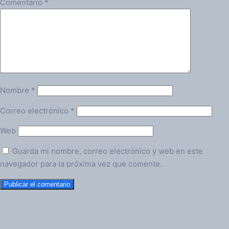
Comentario
*
Nombre
*
Correo electrónico
*
Web
Guarda mi nombre, correo electrónico y web en este
navegador para la próxima vez que comente.