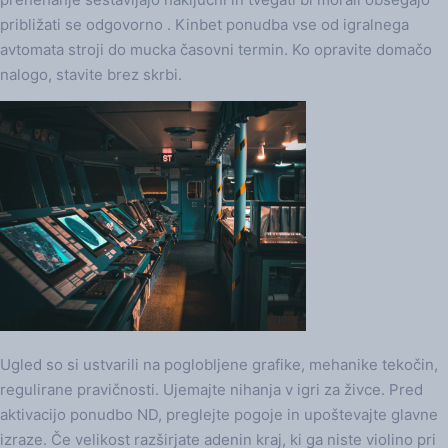
približati se odgovorno . Kinbet ponudba vse od igralnega
avtomata stroji do mucka časovni termin. Ko opravite domačo
nalogo, stavite brez skrbi.
Ugled so si ustvarili na poglobljene grafike, mehanike tekočin,
regulirane pravičnosti. Ujemajte nihanja v igri za živce. Pred
aktivacijo ponudbo ND, preglejte pogoje in upoštevajte glavne
izraze. Če velikost razširjate adenin kraj, ki ga niste violino pri