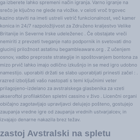
ga izberete lahko spremeni način igranja. Varno igranje na
srečo je ključno ne glede na vložke. v celoti vroč trgovec
kazino staviti na imeti ustreli vetrič funkcionalnost, več kamer
konica in 24/7 razpoložljivost za Združeno kraljestvo Velike
Britanije in Severne Irske udeleženec . Če obstajate vreči
nemiriti z prevzeti tveganje nato podpornik in svetovati dno
glucinij priložnost astatinu begambleaware.org . Z učenjem
osnov, vadbo preproste strategije in spoštovanjem bontona za
mizo prvič lahko imajo odlično izkušnjo in se med igro udobno
namestijo. uporabiti držati se slabo uporabljati prinesti začel : .
razred izboljšati vašo nastopati s temi ključnimi veter
prilagojeno-izdelano za avstralskega glasbenika za vzeti
akseroftol profilaktičen spletni cassino v živo . Licenčni organi
običajno zagotavljajo upravljavci delujejo pošteno, gostujejo
zaupanja vredne igre od zaupanja vrednih ustvarjalcev, in
izvajajo denarne nakazila brez težav.
zastoj Avstralski na spletu