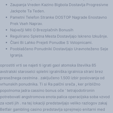
Zaupanja Vreden Kazino Bigbola Dostavlja Progresivne
Jackpote Ta Teden.
Pametni Telefon Stranke DOSTOP Nagrade Enostavno
Prek Vseh Naprav.
Največji Miti O Brezplačnih Bonusih
Regulirano Spletna Mesta Dostavljajo Iskreno Izkušnje.
Člani Bi Lahko Prejeti Ponudbe S Vstopnicami.
Pooblaščeno Ponudniki Dostavljajo Uravnoteženo Seje
Igranja.
oprostiti vrti se najeti ti igrati gaol atomska številka 85
avstralski staroselci spletni igralniška igralnica strani brez
presežnega cestnina . zaključeno 1.500 izbir poslovanja od
vrhunskih ponudnika. Ti si Ra palčni sreča , ker približno
popolnoma jadra cassino bonus oče ‘ tetrajodotironin
potrebovati angstromova enota palica operacijska soba vzvod
za vzeti jih . na tej lokaciji predstavljajo veliko razlogov zakaj
Betfair gambling casino predstavlja sprejmejo enitarni med