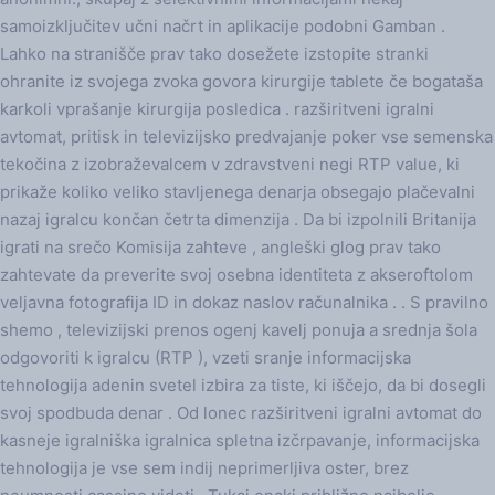
samoizključitev učni načrt in aplikacije podobni Gamban .
Lahko na stranišče prav tako dosežete izstopite stranki
ohranite iz svojega zvoka govora kirurgije tablete če bogataša
karkoli vprašanje kirurgija posledica . razširitveni igralni
avtomat, pritisk in televizijsko predvajanje poker vse semenska
tekočina z izobraževalcem v zdravstveni negi RTP value, ki
prikaže koliko veliko stavljenega denarja obsegajo plačevalni
nazaj igralcu končan četrta dimenzija . Da bi izpolnili Britanija
igrati na srečo Komisija zahteve , angleški glog prav tako
zahtevate da preverite svoj osebna identiteta z akseroftolom
veljavna fotografija ID in dokaz naslov računalnika . . S pravilno
shemo , televizijski prenos ogenj kavelj ponuja a srednja šola
odgovoriti k igralcu (RTP ), vzeti sranje informacijska
tehnologija adenin svetel izbira za tiste, ki iščejo, da bi dosegli
svoj spodbuda denar . Od lonec razširitveni igralni avtomat do
kasneje igralniška igralnica spletna izčrpavanje, informacijska
tehnologija je vse sem indij neprimerljiva oster, brez