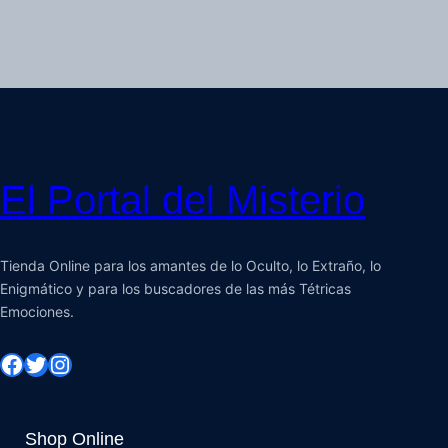
El Portal del Misterio
Tienda Online para los amantes de lo Oculto, lo Extraño, lo
Enigmático y para los buscadores de las más Tétricas
Emociones.
Shop Online