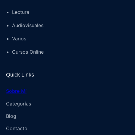
Lectura
Audiovisuales
Varios
Cursos Online
Quick Links
Sobre Mí
Categorías
Blog
Contacto