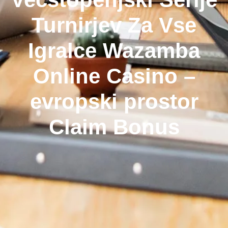
Turnirjev Za Vse
Igralce Wazamba
Online Casino –
evropski prostor
Claim Bonus