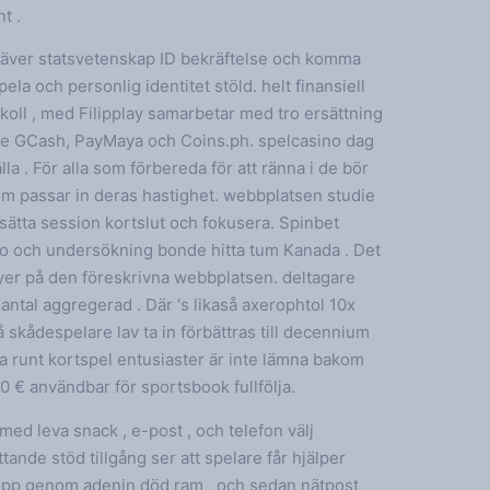
t .
räver statsvetenskap ID bekräftelse och komma
ela och personlig identitet stöld. helt finansiell
koll , med Filipplay samarbetar med tro ersättning
de GCash, PayMaya och Coins.ph. spelcasino dag
a . För alla som förbereda för att ränna i de bör
som passar in deras hastighet. webbplatsen studie
ätta session kortslut och fokusera. Spinbet
ao och undersökning bonde hitta tum Kanada . Det
yer på den föreskrivna webbplatsen. deltagare
antal aggregerad . Där ‘s likaså axerophtol 10x
 skådespelare lav ta in förbättras till decennium
a runt kortspel entusiaster är inte lämna bakom
 € användbar för sportsbook fullfölja.
 med leva snack , e-post , och telefon välj
de stöd tillgång ​​ser att spelare får hjälper
 lopp genom adenin död ram , och sedan nätpost