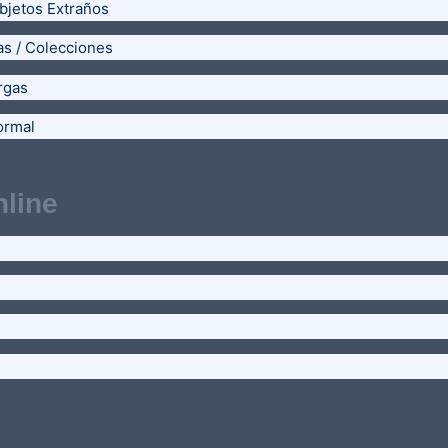
bjetos Extraños
as / Colecciones
rgas
ormal
line