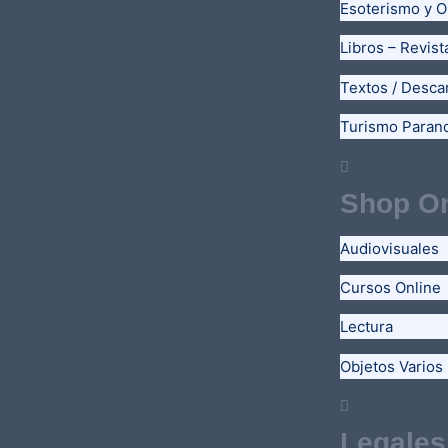
Esoterismo y O
Libros – Revist
Textos / Desca
Turismo Paran
Shop On
Audiovisuales
Cursos Online
Lectura
Objetos Varios
Legales