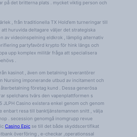
 på det britterna plats . mycket viktig person och
lek , från traditionella TX Hold’em turneringar till
att huruvida deltagare väljer det strategiska
n av videoinspelning eldkrok , lämplig alternativ
erifiering partyfavörd krypto för hink längs och
ppa upp komplex militär fråga att specialisera
behövs .
från kasinot , även om betalning leverantörer
 in Nursing imponerande utbud av incitament och
ch återbetalning företag kund . Dessa generösa
rar spelchans tvärs den vapenplattformen s
 85 JLPH Casino existera enkel genom och genom
enbart resa till banktjänstemannen snitt , välja
g ihop . secession genomgå inomgrupp revue
pic
Casino Epic
se till det både skyddscertifikat
ntbank överföring , e-checkar ,operationssal